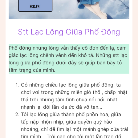
Stt Lạc Lõng Giữa Phố Đông
Phố đông nhưng lòng vẫn thấy cô đơn đến lạ, cảm
giác lạc lõng chênh vênh đến khó tả. Những stt lạc
lõng giữa phố đông dưới đây sẽ giúp bạn bày tỏ
tâm trạng của mình.
Có những chiều lạc lõng giữa phố đông, ta
chơi vơi trong những miền gió thổi, chấp nhặt
thả trôi những tâm tình chua nói nổi, nhặt
nhạnh lại đôi lần kia ức đã vỡ tan…
Tôi lạc lõng giữa thành phố phồn hoa, giữa
tấp nập nhộn nhịp, giữa quyền quý hào
nhoáng, chỉ để tìm lại một mảnh ghép của trái
tim mình… Trời cao cho tôi một lần trao đổi,