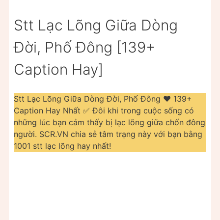
Stt Lạc Lõng Giữa Dòng
Đời, Phố Đông [139+
Caption Hay]
Stt Lạc Lõng Giữa Dòng Đời, Phố Đông ❤️️ 139+
Caption Hay Nhất ✅ Đôi khi trong cuộc sống có
những lúc bạn cảm thấy bị lạc lõng giữa chốn đông
người. SCR.VN chia sẻ tâm trạng này với bạn bằng
1001 stt lạc lõng hay nhất!