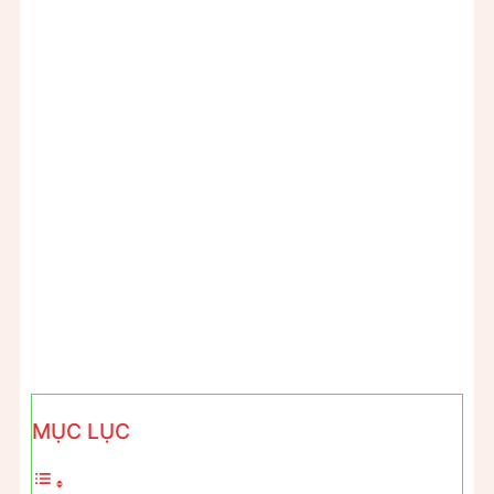
MỤC LỤC