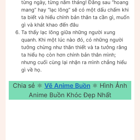
từng ngày, từng năm tháng! Đằng sau “hoang
mang” hay “lạc lõng” sẽ có một dấu chấm khi
ta biết và hiểu chính bản thân ta cần gì, muốn
gì và khát khao đến đâu
Ta thấy lạc lõng giữa những người xung
quanh. Khi một lúc nào đó, có những người
tưởng chừng như thân thiết và ta tưởng rằng
ta hiểu họ còn hơn chính bản thân mình;
nhưng cuối cùng lại nhận ra mình chẳng hiểu
gì về họ.
Chia sẻ ⚛
Vẽ Anime Buồn
⚛ Hình Ảnh
Anime Buồn Khóc Đẹp Nhất