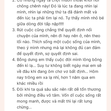
chông chênh này! Đó là lúc ta đang nhìn lại
mình, nhìn lại những thứ ta đã đánh mất và
đến lúc ta phải tìm lại nó. Tự thấy mình nhỏ bé
giữa dòng đời tấp nập!!!!!
Rút cuộc cũng chẳng thể quyết định nổi
chuyện của mình, nên đi hay nên ở, nên theo
lối nào. Thích sống một cuộc sống của mình,
theo ý mình nhưng mà lại không đủ can đảm
để quyết định, sợ quyết định sai.
Bỗng dưng em thấy cuộc đời mình lông bông
đến kì lạ… Suy tư không biết ngày mai em sẽ
về đâu khi đang ôm chơ vơ bất định… Hôm
nay trông em xa lạ nhỉ, hơn 1 năm qua em
khác nhiều rồi
Đôi khi ta quá sâu sắc nên rất dễ tổn thương
bởi những điều vô tâm. Vốn dĩ cuộc sống rất
mong manh, được và mất thì lại rất lưng
chừng…