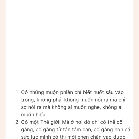
Có những muộn phiền chỉ biết nuốt sâu vào
trong, không phải không muốn nói ra mà chỉ
sợ nói ra mà không ai muốn nghe, không ai
muốn hiểu…
Có một Thế giới! Mà ở nơi đó chỉ có thể cố
gắng, cố gắng từ tận tâm can, cố gắng hơn cả
sức lực mình có thì mới chen chân vào được.