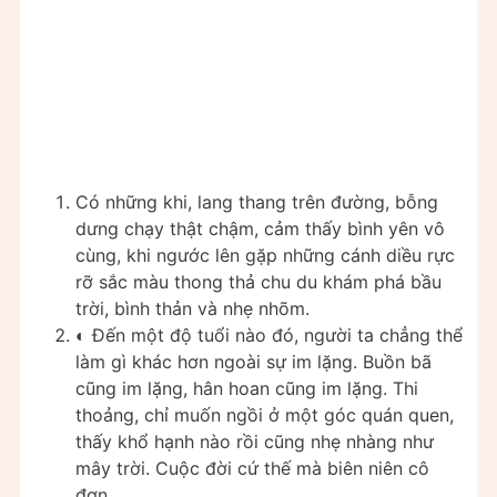
Có những khi, lang thang trên đường, bỗng
dưng chạy thật chậm, cảm thấy bình yên vô
cùng, khi ngước lên gặp những cánh diều rực
rỡ sắc màu thong thả chu du khám phá bầu
trời, bình thản và nhẹ nhõm.
◐ Đến một độ tuổi nào đó, người ta chẳng thể
làm gì khác hơn ngoài sự im lặng. Buồn bã
cũng im lặng, hân hoan cũng im lặng. Thi
thoảng, chỉ muốn ngồi ở một góc quán quen,
thấy khổ hạnh nào rồi cũng nhẹ nhàng như
mây trời. Cuộc đời cứ thế mà biên niên cô
đơn.