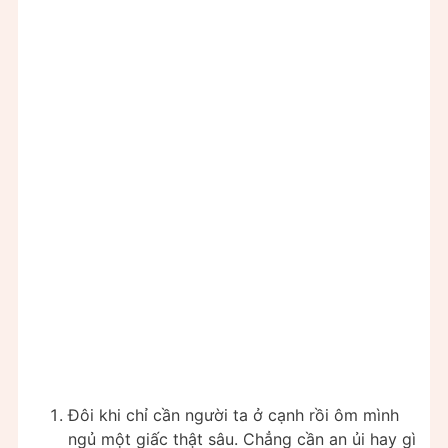
Đôi khi chỉ cần người ta ở cạnh rồi ôm mình
ngủ một giấc thật sâu. Chẳng cần an ủi hay gì