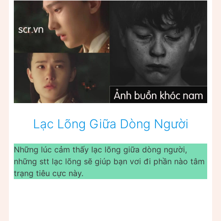
Lạc Lõng Giữa Dòng Người
Những lúc cảm thấy lạc lõng giữa dòng người,
những stt lạc lõng sẽ giúp bạn vơi đi phần nào tâm
trạng tiêu cực này.