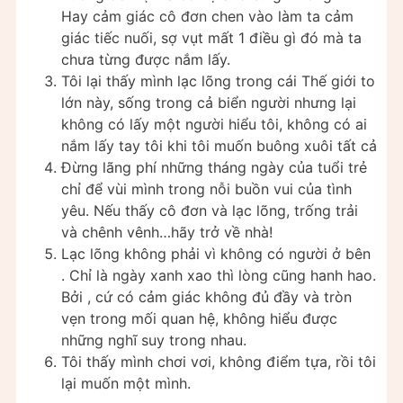
Hay cảm giác cô đơn chen vào làm ta cảm
giác tiếc nuối, sợ vụt mất 1 điều gì đó mà ta
chưa từng được nắm lấy.
Tôi lại thấy mình lạc lõng trong cái Thế giới to
lớn này, sống trong cả biển người nhưng lại
không có lấy một người hiểu tôi, không có ai
nắm lấy tay tôi khi tôi muốn buông xuôi tất cả
Đừng lãng phí những tháng ngày của tuổi trẻ
chỉ để vùi mình trong nỗi buồn vui của tình
yêu. Nếu thấy cô đơn và lạc lõng, trống trải
và chênh vênh…hãy trở về nhà!
Lạc lõng không phải vì không có người ở bên
. Chỉ là ngày xanh xao thì lòng cũng hanh hao.
Bởi , cứ có cảm giác không đủ đầy và tròn
vẹn trong mối quan hệ, không hiểu được
những nghĩ suy trong nhau.
Tôi thấy mình chơi vơi, không điểm tựa, rồi tôi
lại muốn một mình.