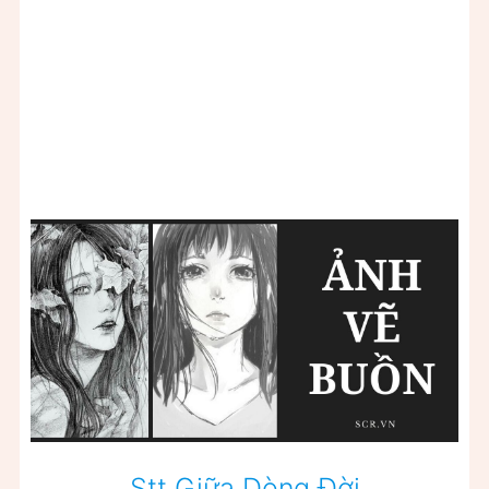
Stt Giữa Dòng Đời