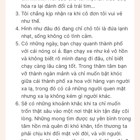
hóa ra lại đánh đổi cả trái tim…
Tôi chẳng kịp nhận ra khi cô đơn tôi vui vẻ
như thế.
Hình như đâu đó đang chỉ chỏ tôi là đứa lạnh
nhạt, sống không có tình cảm.
Có những ngày, bạn chạy quanh thành phố
với cái nóng oi ả. Bạn chạy xe như kẻ vô hồn
và không biết rõ mình đang đi đâu, chỉ biết
chạy càng lâu càng tốt. Trong thâm tâm bạn
vỡ thành ngàn mảnh và chỉ muốn bật khóc
giữa cái thành phố xa hoa với hàng vạn người
xa lạ, trong đó có cả những người quen mặt
nhưng xa lạ không kém gì người khác.
Sẽ có những khoảnh khắc khi ta chỉ muốn
trốn thật sâu vào một nơi thật kín tận đáy cõi
lòng. Những mong tìm được sự yên bình trong
tâm hồn mà quên đi khó khăn, tổn thương ta
phải chịu khi đối mặt với đời, và với người.