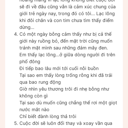
sẽ đi về đâu cũng vẫn là cảm xúc chung của
giới trẻ ngày nay, trong đó có tôi… Lạc lõng
khi đôi chân và con tim chưa tìm thấy điểm
dừng…
Có một ngày bỗng cảm thấy như bị cả thế
giới này ruồng bỏ, đến mặt trời cũng muốn
tránh mặt mình sau những đám mây đen.
Em thấy lạc lõng…ở giữa dòng người đi trên
phố đông
Đi tiếp bao lâu mới tới cuối nỗi buồn
Tại sao em thấy lòng trống rỗng khi đã trải
qua bao rung động
Giờ nhìn yêu thương trôi đi nhẹ bỗng như
không còn gì
Tại sao dù muốn cũng chẳng thể rơi một giọt
nước mắt nào
Chỉ biết đành lòng thả trôi
Cuộc đời sẽ luôn đổi thay và xoay vần qua