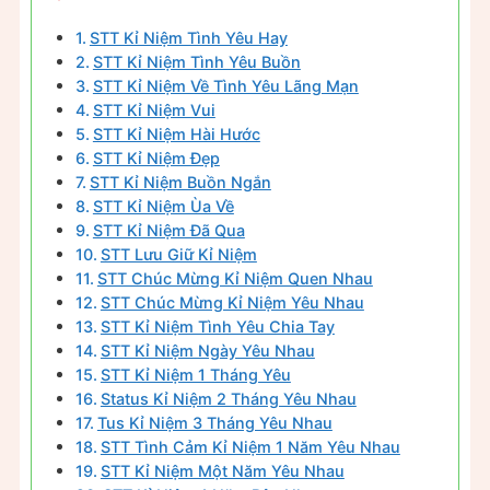
STT Kỉ Niệm Tình Yêu Hay
STT Kỉ Niệm Tình Yêu Buồn
STT Kỉ Niệm Về Tình Yêu Lãng Mạn
STT Kỉ Niệm Vui
STT Kỉ Niệm Hài Hước
STT Kỉ Niệm Đẹp
STT Kỉ Niệm Buồn Ngắn
STT Kỉ Niệm Ùa Về
STT Kỉ Niệm Đã Qua
STT Lưu Giữ Kỉ Niệm
STT Chúc Mừng Kỉ Niệm Quen Nhau
STT Chúc Mừng Kỉ Niệm Yêu Nhau
STT Kỉ Niệm Tình Yêu Chia Tay
STT Kỉ Niệm Ngày Yêu Nhau
STT Kỉ Niệm 1 Tháng Yêu
Status Kỉ Niệm 2 Tháng Yêu Nhau
Tus Kỉ Niệm 3 Tháng Yêu Nhau
STT Tình Cảm Kỉ Niệm 1 Năm Yêu Nhau
STT Kỉ Niệm Một Năm Yêu Nhau