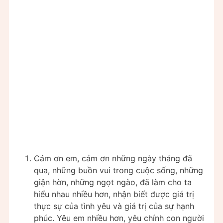
Cảm ơn em, cảm ơn những ngày tháng đã
qua, những buồn vui trong cuộc sống, những
giận hờn, những ngọt ngào, đã làm cho ta
hiểu nhau nhiều hơn, nhận biết được giá trị
thực sự của tình yêu và giá trị của sự hạnh
phúc. Yêu em nhiều hơn, yêu chính con người