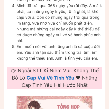
Mình đã trải qua 365 ngày yêu rồi đấy. À mà k
phải, có những ngày k yêu, rõ là ghét, là khó
chịu với a. Còn có những ngày trôi qua trong
im lặng, vừa nhớ vừa chỉ muốn phát điên.
Nhưng mà những cái ngày đấy k thể thiếu để
có được những ngày vui vẻ và hạnh phúc anh
nhỉ.
Em muốn nói với anh rằng anh là cả cuộc đời
em. Yêu anh tận sâu thẳm trong trái tim. Em
không thể thiếu anh. Anh là tình yêu của em.
👉 Ngoài STT Kỉ Niệm Vui. Không Thể
Bỏ Lỡ
Cap Vui Về Tình Yêu
❤️ Những
Cap Tình Yêu Hài Hước Nhất