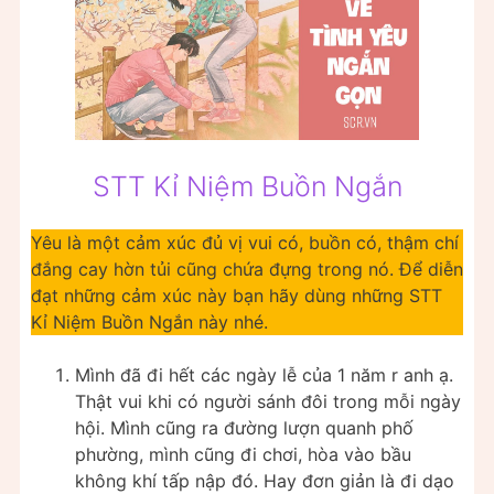
STT Kỉ Niệm Buồn Ngắn
Yêu là một cảm xúc đủ vị vui có, buồn có, thậm chí
đắng cay hờn tủi cũng chứa đựng trong nó. Để diễn
đạt những cảm xúc này bạn hãy dùng những STT
Kỉ Niệm Buồn Ngắn này nhé.
Mình đã đi hết các ngày lễ của 1 năm r anh ạ.
Thật vui khi có người sánh đôi trong mỗi ngày
hội. Mình cũng ra đường lượn quanh phố
phường, mình cũng đi chơi, hòa vào bầu
không khí tấp nập đó. Hay đơn giản là đi dạo