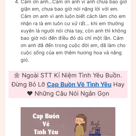
Cảm ơn anh…Cảm ơn anh vì anh chưa bao giờ
giận em, chưa bao giờ nói nặng lời với em.
Cảm ơn anh vì anh luôn biết cách làm cho em
nhận ra là em luôn cư xử rất… khi em thường
xuyên là người nói chia tay, còn anh thì không
bao giờ nói đến điều đó dù chỉ một lần. Cảm
ơn anh đã đến trong cuộc đời em, đã làm cho
cuộc sống của em thêm hương hoa và nắng
gió.
🌼 Ngoài STT Kỉ Niệm Tình Yêu Buồn.
Đừng Bỏ Lỡ
Cap Buồn Về Tình Yêu
Hay
❤️ Những Câu Nói Ngắn Gọn