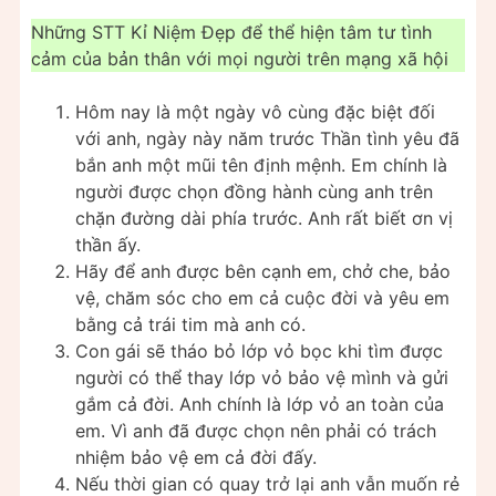
Những STT Kỉ Niệm Đẹp để thể hiện tâm tư tình
cảm của bản thân với mọi người trên mạng xã hội
Hôm nay là một ngày vô cùng đặc biệt đối
với anh, ngày này năm trước Thần tình yêu đã
bắn anh một mũi tên định mệnh. Em chính là
người được chọn đồng hành cùng anh trên
chặn đường dài phía trước. Anh rất biết ơn vị
thần ấy.
Hãy để anh được bên cạnh em, chở che, bảo
vệ, chăm sóc cho em cả cuộc đời và yêu em
bằng cả trái tim mà anh có.
Con gái sẽ tháo bỏ lớp vỏ bọc khi tìm được
người có thể thay lớp vỏ bảo vệ mình và gửi
gắm cả đời. Anh chính là lớp vỏ an toàn của
em. Vì anh đã được chọn nên phải có trách
nhiệm bảo vệ em cả đời đấy.
Nếu thời gian có quay trở lại anh vẫn muốn rẻ