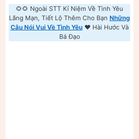
🌻🌻 Ngoài STT Kỉ Niệm Về Tình Yêu
Lãng Mạn, Tiết Lộ Thêm Cho Bạn
Những
Câu Nói Vui Về Tình Yêu
❤️ Hài Hước Và
Bá Đạo