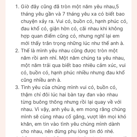
Giờ đây cũng đã tròn một năm yêu nhau,5
tháng yêu gần và 7 tháng yêu xa có biết bao
chuyện xảy ra. Vui có, buồn có, hạnh phúc có,
đau khổ có, giận hờn có, cãi nhau khi không
hợp quan điểm cũng có, nhưng nghĩ lại em
mới thấy trân trọng những lúc như thế anh à.
Thế là mình yêu nhau cũng được tròn một
năm rồi anh nhỉ. Một năm chúng ta yêu nhau,
một năm trải qua biết bao nhiêu cảm xúc, vui
có, buồn có, hạnh phúc nhiều nhưng đau khổ
cũng nhiều anh à.
Tình yêu của chúng mình vui có, buồn có,
thậm chí đôi lúc hai bàn tay đan vào nhau
từng buông thõng nhưng rồi lại quay về với
nhau. Vì vậy, anh yêu à, em mong rằng chúng
mình sẽ cùng nhau cố gắng, vượt lên mọi khó
khăn, em tin vào tình yêu chúng mình dành
cho nhau, nên đừng phụ lòng tin đó nhé.