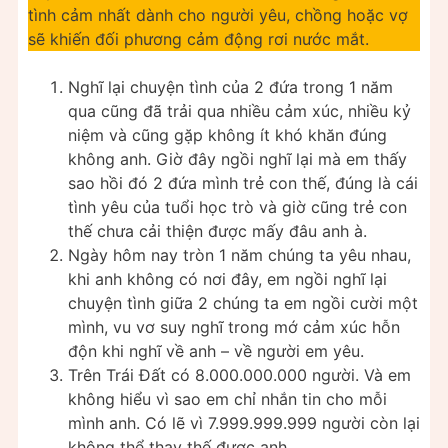
tình cảm nhất dành cho người yêu, chồng hoặc vợ
sẽ khiến đối phương cảm động rơi nước mắt.
Nghĩ lại chuyện tình của 2 đứa trong 1 năm
qua cũng đã trải qua nhiều cảm xúc, nhiều kỷ
niệm và cũng gặp không ít khó khăn đúng
không anh. Giờ đây ngồi nghĩ lại mà em thấy
sao hồi đó 2 đứa mình trẻ con thế, đúng là cái
tình yêu của tuổi học trò và giờ cũng trẻ con
thế chưa cải thiện được mấy đâu anh à.
Ngày hôm nay tròn 1 năm chúng ta yêu nhau,
khi anh không có nơi đây, em ngồi nghĩ lại
chuyện tình giữa 2 chúng ta em ngồi cười một
mình, vu vơ suy nghĩ trong mớ cảm xúc hỗn
độn khi nghĩ về anh – về người em yêu.
Trên Trái Đất có 8.000.000.000 người. Và em
không hiểu vì sao em chỉ nhắn tin cho mỗi
mình anh. Có lẽ vì 7.999.999.999 người còn lại
không thể thay thế được anh.