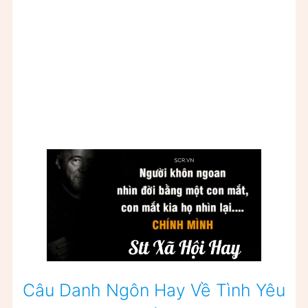
Câu Danh Ngôn Hay Về Tình Yêu