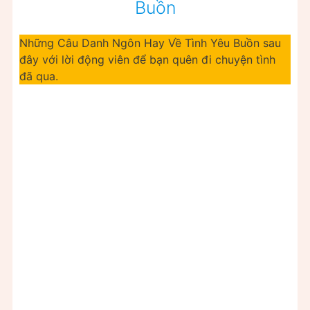
Buồn
Những Câu Danh Ngôn Hay Về Tình Yêu Buồn sau
đây với lời động viên để bạn quên đi chuyện tình
đã qua.