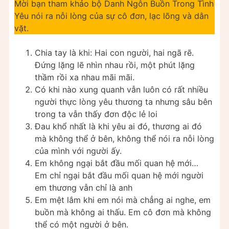
Mời bạn tham khảo bộ Danh Ngôn Buồn Trong Tình
Yêu nói ra nỗi lòng của sự cô đơn, lạc lõng và dằn
vặt.
Chia tay là khi: Hai con người, hai ngã rẽ.
Đứng lặng lẽ nhìn nhau rồi, một phút lặng
thầm rồi xa nhau mãi mãi.
Có khi nào xung quanh vẫn luôn có rất nhiều
người thực lòng yêu thương ta nhưng sâu bên
trong ta vẫn thấy đơn độc lẻ loi
Đau khổ nhất là khi yêu ai đó, thương ai đó
mà không thể ở bên, không thể nói ra nỗi lòng
của mình với người ấy.
Em không ngại bắt đầu mối quan hệ mới…
Em chỉ ngại bắt đầu mối quan hệ mới người
em thương vẫn chỉ là anh
Em mệt lắm khi em nói mà chẳng ai nghe, em
buồn mà không ai thấu. Em cô đơn mà không
thể có một người ở bên.