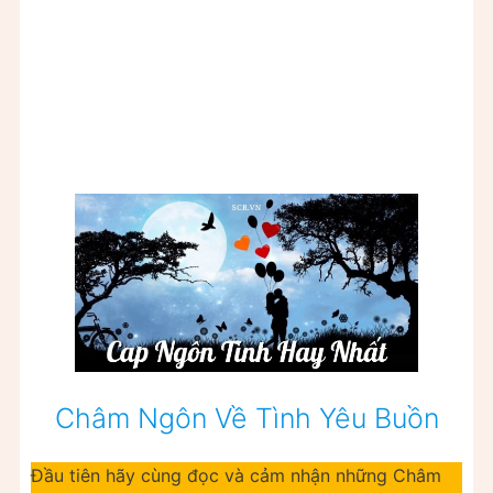
Châm Ngôn Về Tình Yêu Buồn
Đầu tiên hãy cùng đọc và cảm nhận những Châm