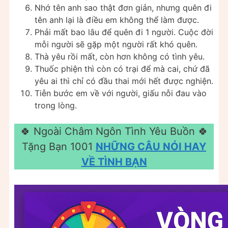
Nhớ tên anh sao thật đơn giản, nhưng quên đi
tên anh lại là điều em không thể làm được.
Phải mất bao lâu để quên đi 1 người. Cuộc đời
mỗi người sẽ gặp một người rất khó quên.
Thà yêu rồi mất, còn hơn không có tình yêu.
Thuốc phiện thì còn có trại để mà cai, chứ đã
yêu ai thì chỉ có đầu thai mới hết được nghiện.
Tiễn bước em về với người, giấu nỗi đau vào
trong lòng.
🍀 Ngoài Châm Ngôn Tình Yêu Buồn 🍀
Tặng Bạn 1001
NHỮNG CÂU NÓI HAY
VỀ TÌNH BẠN