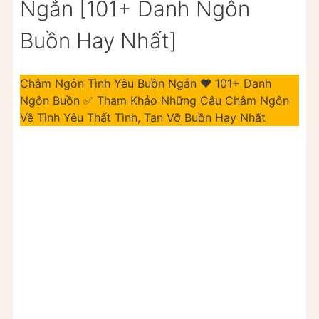
Ngắn [101+ Danh Ngôn
Buồn Hay Nhất]
Châm Ngôn Tình Yêu Buồn Ngắn ❤️ 101+ Danh
Ngôn Buồn ✅ Tham Khảo Những Câu Châm Ngôn
Về Tình Yêu Thất Tình, Tan Vỡ Buồn Hay Nhất