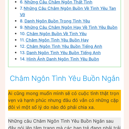
Những Câu Châm Ngôn Thất Tình
Những Câu Châm Ngôn Buồn Về Tình Yêu Tan
Vỡ
Danh Ngôn Buồn Trong Tình Yêu
Những Câu Châm Ngôn Hay Về Tình Yêu Buồn
Châm Ngôn Buồn Về Tình Yêu
Châm Ngôn Tình Yêu Buồn Hay
Châm Ngôn Tình Yêu Buồn Tiếng Anh
Danh Ngôn Tình Yêu Buồn Tiếng Anh
Hình Ảnh Danh Ngôn Tình Yêu Buồn
Châm Ngôn Tình Yêu Buồn Ngắn
Ai cũng mong muốn mình sẽ có cuộc tình thật trọn
vẹn và hạnh phúc nhưng đâu đó vẫn có những cặp
đôi vì một số lý do nào đó phải chia xa.
Những câu Châm Ngôn Tình Yêu Buồn Ngắn sau
đây nói lên tâm trạng mà các bạn trẻ đang phải trải