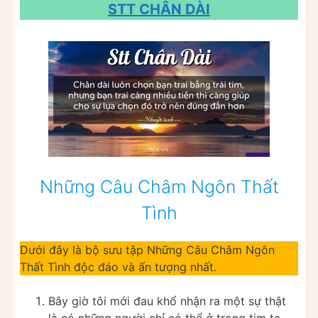
STT CHÂN DÀI
Những Câu Châm Ngôn Thất
Tình
Dưới đây là bộ sưu tập Những Câu Châm Ngôn
Thất Tình độc đáo và ấn tượng nhất.
Bây giờ tôi mới đau khổ nhận ra một sự thật
là có những người chỉ có thể ở trong tim ta