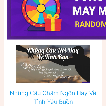
Những Câu Châm Ngôn Hay Về
Tình Yêu Buồn