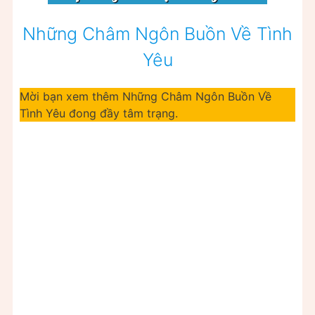
Những Châm Ngôn Buồn Về Tình
Yêu
Mời bạn xem thêm Những Châm Ngôn Buồn Về
Tình Yêu đong đầy tâm trạng.