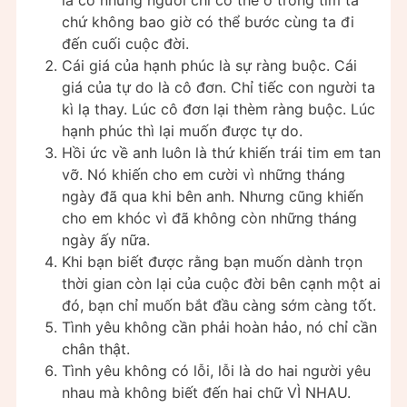
chứ không bao giờ có thể bước cùng ta đi
đến cuối cuộc đời.
Cái giá của hạnh phúc là sự ràng buộc. Cái
giá của tự do là cô đơn. Chỉ tiếc con người ta
kì lạ thay. Lúc cô đơn lại thèm ràng buộc. Lúc
hạnh phúc thì lại muốn được tự do.
Hồi ức về anh luôn là thứ khiến trái tim em tan
vỡ. Nó khiến cho em cười vì những tháng
ngày đã qua khi bên anh. Nhưng cũng khiến
cho em khóc vì đã không còn những tháng
ngày ấy nữa.
Khi bạn biết được rằng bạn muốn dành trọn
thời gian còn lại của cuộc đời bên cạnh một ai
đó, bạn chỉ muốn bắt đầu càng sớm càng tốt.
Tình yêu không cần phải hoàn hảo, nó chỉ cần
chân thật.
Tình yêu không có lỗi, lỗi là do hai người yêu
nhau mà không biết đến hai chữ VÌ NHAU.