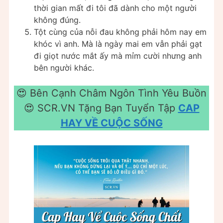
thời gian mất đi tôi đã dành cho một người
không đúng.
Tột cùng của nỗi đau không phải hôm nay em
khóc vì anh. Mà là ngày mai em vẫn phải gạt
đi giọt nước mắt ấy mà mỉm cười nhưng anh
bên người khác.
😍 Bên Cạnh Châm Ngôn Tình Yêu Buồn
😍 SCR.VN Tặng Bạn Tuyển Tập
CAP
HAY VỀ CUỘC SỐNG