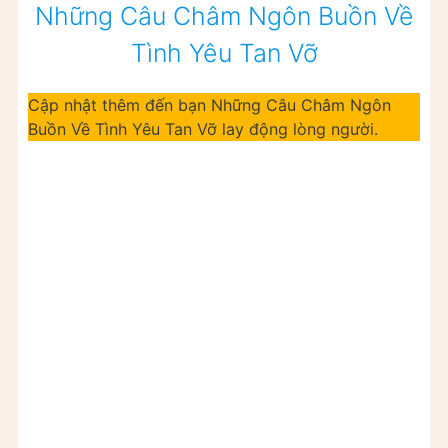
Những Câu Châm Ngôn Buồn Về
Tình Yêu Tan Vỡ
Cập nhật thêm đến bạn Những Câu Châm Ngôn
Buồn Về Tình Yêu Tan Vỡ lay động lòng người.