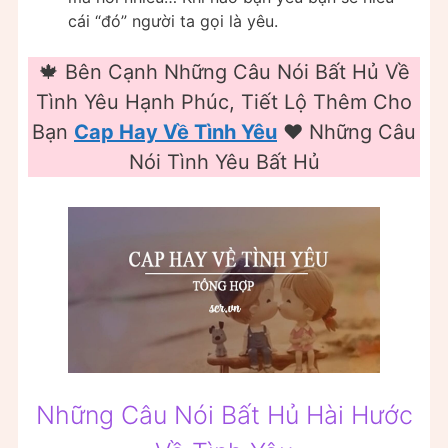
cái “đó” người ta gọi là yêu.
🍁 Bên Cạnh Những Câu Nói Bất Hủ Về
Tình Yêu Hạnh Phúc, Tiết Lộ Thêm Cho
Bạn
Cap Hay Về Tình Yêu
❤️️ Những Câu
Nói Tình Yêu Bất Hủ
Những Câu Nói Bất Hủ Hài Hước