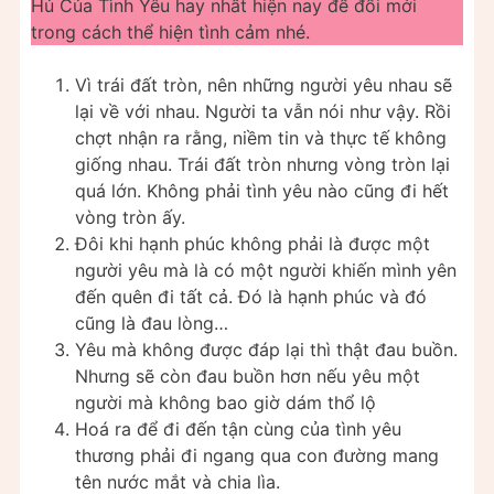
Hủ Của Tình Yêu hay nhất hiện nay để đổi mới
trong cách thể hiện tình cảm nhé.
Vì trái đất tròn, nên những người yêu nhau sẽ
lại về với nhau. Người ta vẫn nói như vậy. Rồi
chợt nhận ra rằng, niềm tin và thực tế không
giống nhau. Trái đất tròn nhưng vòng tròn lại
quá lớn. Không phải tình yêu nào cũng đi hết
vòng tròn ấy.
Đôi khi hạnh phúc không phải là được một
người yêu mà là có một người khiến mình yên
đến quên đi tất cả. Đó là hạnh phúc và đó
cũng là đau lòng…
Yêu mà không được đáp lại thì thật đau buồn.
Nhưng sẽ còn đau buồn hơn nếu yêu một
người mà không bao giờ dám thổ lộ
Hoá ra để đi đến tận cùng của tình yêu
thương phải đi ngang qua con đường mang
tên nước mắt và chia lìa.