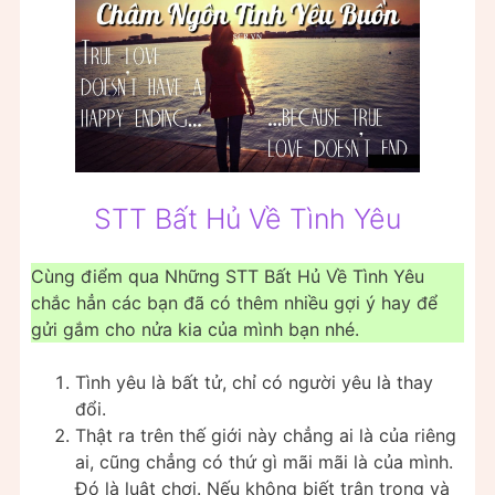
STT Bất Hủ Về Tình Yêu
Cùng điểm qua Những STT Bất Hủ Về Tình Yêu
chắc hẳn các bạn đã có thêm nhiều gợi ý hay để
gửi gắm cho nửa kia của mình bạn nhé.
Tình yêu là bất tử, chỉ có người yêu là thay
đổi.
Thật ra trên thế giới này chẳng ai là của riêng
ai, cũng chẳng có thứ gì mãi mãi là của mình.
Đó là luật chơi. Nếu không biết trân trọng và