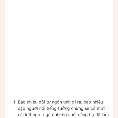
Bao nhiêu đôi từ ngôn tình đi ra, bao nhiêu
cặp người nổi tiếng tưởng chừng sẽ có một
cái kết ngọt ngào nhưng cuối cùng họ đã làm