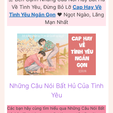
Về Tình Yêu, Đừng Bỏ Lỡ
Cap Hay Về
Tình Yêu Ngắn Gọn
❤️ Ngọt Ngào, Lãng
Mạn Nhất
Những Câu Nói Bất Hủ Của Tình
Yêu
Các bạn hãy cùng tìm hiểu qua Những Câu Nói Bất