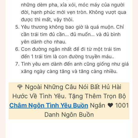
những dèm pha, xỉa xói, móc máy của người
đời, hạnh phúc mới vẹn tròn. Không vượt qua
được thì mất, vậy thôi.
Yêu thương không bao giờ là quá muộn. Chỉ
cần trái tim đủ cần… đủ muốn… và đủ bình
yên dành cho nhau.
Con đường ngắn nhất để đi từ một trái tim
đến 1 trái tim là con đường truyền máu..
Tình yêu em dành đến anh cũng giống như giá
xăng ngày càng tăng và tăng càng nhiều.
🌹 Ngoài Những Câu Nói Bất Hủ Hài
Hước Về Tình Yêu. Tặng Thêm Trọn Bộ
Châm Ngôn Tình Yêu Buồn
Ngắn ❤️ 1001
Danh Ngôn Buồn