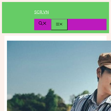
Chuyển
đến
SCR.VN
nội
dung
Menu