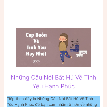
Những Câu Nói Bất Hủ Về Tình
Yêu Hạnh Phúc
Tiếp theo đây là Những Câu Nói Bất Hủ Về Tình
Yêu Hạnh Phúc để bạn cảm nhận rõ hơn về những