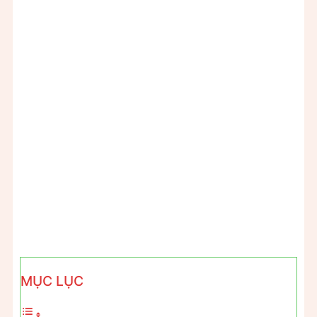
MỤC LỤC