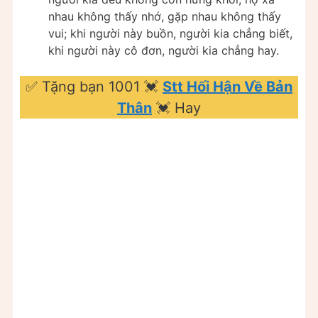
nhau không thấy nhớ, gặp nhau không thấy
vui; khi người này buồn, người kia chẳng biết,
khi người này cô đơn, người kia chẳng hay.
✅ Tặng bạn 1001 💓
Stt Hối Hận Về Bản
Thân
💓 Hay