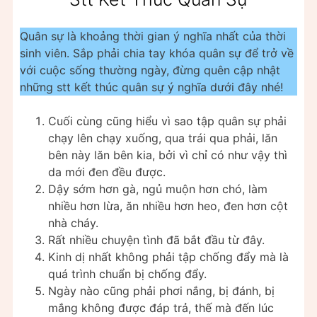
Quân sự là khoảng thời gian ý nghĩa nhất của thời
sinh viên. Sắp phải chia tay khóa quân sự để trở về
với cuộc sống thường ngày, đừng quên cập nhật
những stt kết thúc quân sự ý nghĩa dưới đây nhé!
Cuối cùng cũng hiểu vì sao tập quân sự phải
chạy lên chạy xuống, qua trái qua phải, lăn
bên này lăn bên kia, bởi vì chỉ có như vậy thì
da mới đen đều được.
Dậy sớm hơn gà, ngủ muộn hơn chó, làm
nhiều hơn lừa, ăn nhiều hơn heo, đen hơn cột
nhà cháy.
Rất nhiều chuyện tình đã bắt đầu từ đây.
Kinh dị nhất không phải tập chống đẩy mà là
quá trình chuẩn bị chống đẩy.
Ngày nào cũng phải phơi nắng, bị đánh, bị
mắng không được đáp trả, thế mà đến lúc