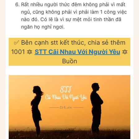
Rất nhiều người thức đêm không phải vì mất
ngủ, cũng không phải vì phải làm 1 công việc
nào đó. Có lẽ là vì sự mệt mỏi tinh thần đã
ngăn họ nghỉ ngơi.
✅ Bên cạnh stt kết thúc, chia sẻ thêm
1001 🔯
STT Cãi Nhau Với Người Yêu
🔯
Buồn