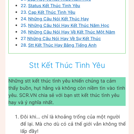
Status Kết Thúc Tình Yêu
Cap Kết Thúc Tình Yêu
Những Câu Nói Kết Thúc Hay
Những Câu Nói Hay Kết Thúc Năm Học
Những Câu Nói Hay Về Kết Thúc Một Năm
Những Câu Nói Hay Về Sự Kết Thúc
Stt Kết Thúc Hay Bằng Tiếng Anh
Stt Kết Thúc Tình Yêu
Những stt kết thúc tình yêu khiến chúng ta cảm
thấy buồn, hụt hẫng và không còn niềm tìn vào tình
yêu. SCR.VN chia sẻ với bạn stt kết thúc tình yêu
hay và ý nghĩa nhất.
Đôi khi… chỉ là khoảng trống của một người
để lại. Mà cho dù có cả thế giới vẫn không thể
lấp đầy!