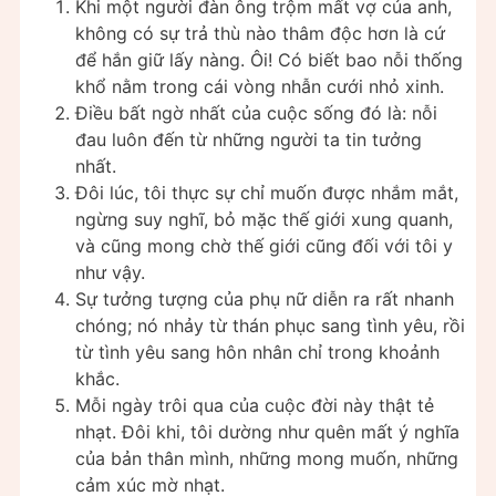
Khi một người đàn ông trộm mất vợ của anh,
không có sự trả thù nào thâm độc hơn là cứ
để hắn giữ lấy nàng. Ôi! Có biết bao nỗi thống
khổ nằm trong cái vòng nhẫn cưới nhỏ xinh.
Điều bất ngờ nhất của cuộc sống đó là: nỗi
đau luôn đến từ những người ta tin tưởng
nhất.
Đôi lúc, tôi thực sự chỉ muốn được nhắm mắt,
ngừng suy nghĩ, bỏ mặc thế giới xung quanh,
và cũng mong chờ thế giới cũng đối với tôi y
như vậy.
Sự tưởng tượng của phụ nữ diễn ra rất nhanh
chóng; nó nhảy từ thán phục sang tình yêu, rồi
từ tình yêu sang hôn nhân chỉ trong khoảnh
khắc.
Mỗi ngày trôi qua của cuộc đời này thật tẻ
nhạt. Đôi khi, tôi dường như quên mất ý nghĩa
của bản thân mình, những mong muốn, những
cảm xúc mờ nhạt.