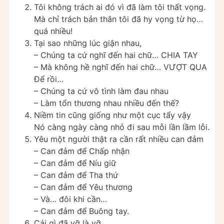
Tôi không trách ai đó vì đã làm tôi thất vọng.
Mà chỉ trách bản thân tôi đã hy vọng từ họ…
quá nhiều!
Tại sao những lúc giận nhau,
– Chúng ta cứ nghĩ đến hai chữ… CHIA TAY
– Mà không hề nghĩ đến hai chữ… VƯỢT QUA
Để rồi…
– Chúng ta cứ vô tình làm đau nhau
– Làm tổn thương nhau nhiều đến thế?
Niềm tin cũng giống như một cục tẩy vậy
Nó càng ngày càng nhỏ đi sau mỗi lần lầm lỗi.
Yêu một người thật ra cần rất nhiều can đảm
– Can đảm để Chấp nhận
– Can đảm để Níu giữ
– Can đảm để Tha thứ
– Can đảm để Yêu thương
– Và… đôi khi cần…
– Can đảm để Buông tay.
Cái gì đã vỡ là vỡ,