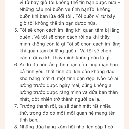
vì từ bây giờ tôi không thể tin bạn được nữa –
Những câu nói buồn về tình bạnTôi không
buồn khi bạn lừa dối tôi . Tôi buồn vì từ bây
giờ tôi không thể tin bạn được nữa.
Tôi sẽ chọn cách im lặng khi quan tâm bị lãng
quên . Và tôi sẽ chọn cách rời xa khi thấy
mình không còn là gì Tôi sẽ chọn cách im lặng
khi quan tâm bị lãng quên . Và tôi sẽ chọn
cách rời xa khi thấy mình không còn là gì.
Ai đó đã nói rằng, tình bạn còn lãng mạn hơn
cả tình yêu, thất tình đôi khi còn không đau
khổ bằng mất đi một tình bạn đẹp. Nào có ai
lường trước được ngày mai, cũng không ai
lường trước được rằng mình và đứa bạn thân
nhất, đột nhiên trở thành người xa lạ.
Trưởng thành rồi, ta sẽ đánh mất rất nhiều
thứ, trong đó có một mối quan hệ mang tên
tình bạn.
Những đứa hàng xóm hồi nhỏ, lên cấp 1 có