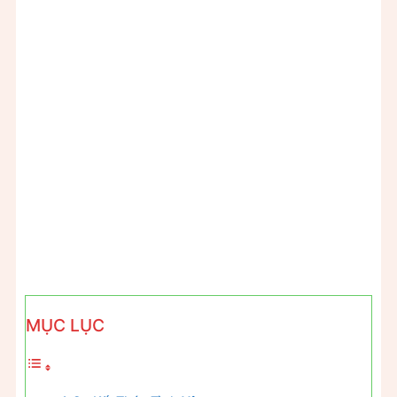
MỤC LỤC