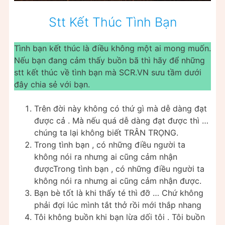
Stt Kết Thúc Tình Bạn
Tình bạn kết thúc là điều không một ai mong muốn.
Nếu bạn đang cảm thấy buồn bã thì hãy để những
stt kết thúc về tình bạn mà SCR.VN sưu tầm dưới
đây chia sẻ với bạn.
Trên đời này không có thứ gì mà dễ dàng đạt
được cả . Mà nếu quá dễ dàng đạt được thì …
chúng ta lại không biết TRÂN TRỌNG.
Trong tình bạn , có những điều người ta
không nói ra nhưng ai cũng cảm nhận
đượcTrong tình bạn , có những điều người ta
không nói ra nhưng ai cũng cảm nhận được.
Bạn bè tốt là khi thấy té thì đỡ … Chứ không
phải đợi lúc mình tắt thở rồi mới thắp nhang
Tôi không buồn khi bạn lừa dối tôi . Tôi buồn