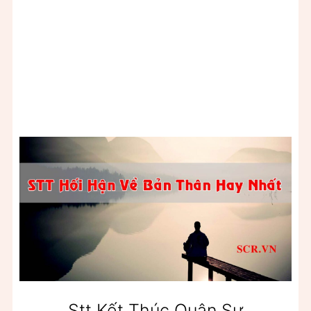
Stt Kết Thúc Quân Sự