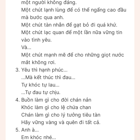
một người không đáng.
Một chút lạnh lùng để có thể ngẩng cao đầu
mà bước qua anh.
Một chút tàn nhẫn để gạt bỏ đi quá khứ.
Một chút lạc quan để một lần nữa vững tin
vào tình yêu.
Và…
Một chút mạnh mẽ để cho những giọt nước
mắt không rơi.
Yêu thì hạnh phúc…
…Mà kết thúc thì đau…
Tự khóc tự lau…
…Tự đau tự chịu.
Buồn làm gì cho đời chán nản
Khóc làm gì cho lệ chứa chan
Chán làm gì cho lý tưởng tiêu tàn
Hãy vững vàng và quên đi tất cả.
Anh à…
Em khóc nhé…