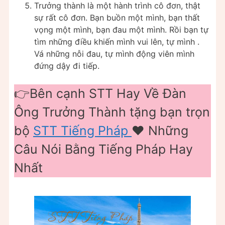
Trưởng thành là một hành trình cô đơn, thật
sự rất cô đơn. Bạn buồn một mình, bạn thất
vọng một mình, bạn đau một mình. Rồi bạn tự
tìm những điều khiến mình vui lên, tự mình .
Vá những nỗi đau, tự mình động viên mình
đứng dậy đi tiếp.
👉Bên cạnh STT Hay Về Đàn
Ông Trưởng Thành tặng bạn trọn
bộ
STT Tiếng Pháp
❤️️ Những
Câu Nói Bằng Tiếng Pháp Hay
Nhất