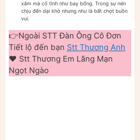
xăm mà cố tình như bay bổng. Trong sự nén
chịu đến dại khờ nhưng như là bất chợt buồn
vui.
👉Ngoài STT Đàn Ông Cô Đơn
Tiết lộ đến bạn
Stt Thương Anh
❤️ Stt Thương Em Lãng Mạn
Ngọt Ngào