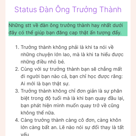
Status Đàn Ông Trưởng Thành
Những stt về đàn ông trưởng thành hay nhất dưới
đây có thể giúp bạn đăng cap thật ấn tượng đấy.
Trưởng thành không phải là khi ta nói về
những chuyện lớn lao, mà là khi ta hiểu được
những điều nhỏ bé.
Cùng với sự trưởng thành bạn sẽ chẳng mất
đi người bạn nào cả, bạn chỉ học được rằng:
Ai mới là bạn thật sự.
Trưởng thành không chỉ đơn giản là sự phân
biệt trong độ tuổi mà là khi bạn quay đầu lại,
bạn phát hiện mình muốn quay trở về cũng
không thể nữa.
Càng trưởng thành càng cô đơn, càng khôn
lớn càng bất an. Lẽ nào nói sự đổi thay là tất
yếu