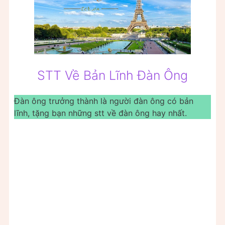
STT Về Bản Lĩnh Đàn Ông
Đàn ông trưởng thành là người đàn ông có bản
lĩnh, tặng bạn những stt về đàn ông hay nhất.