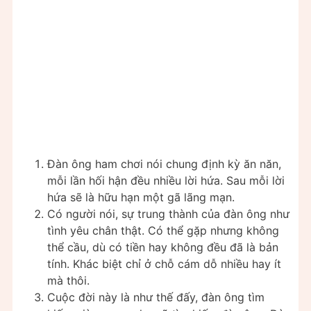
Đàn ông ham chơi nói chung định kỳ ăn năn,
mỗi lần hối hận đều nhiều lời hứa. Sau mỗi lời
hứa sẽ là hữu hạn một gã lãng mạn.
Có người nói, sự trung thành của đàn ông như
tình yêu chân thật. Có thể gặp nhưng không
thể cầu, dù có tiền hay không đều đã là bản
tính. Khác biệt chỉ ở chỗ cám dỗ nhiều hay ít
mà thôi.
Cuộc đời này là như thế đấy, đàn ông tìm