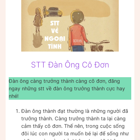
STT Đàn Ông Cô Đơn
Đàn ông càng trưởng thành càng cô đơn, đăng
ngay những stt về đàn ông trưởng thành cực hay
nhé!
Đàn ông thành đạt thường là những người đã
trưởng thành. Càng trưởng thành ta lại càng
cảm thấy cô đơn. Thế nên, trong cuộc sống
đôi lúc con người ta muốn bé lại để sống như