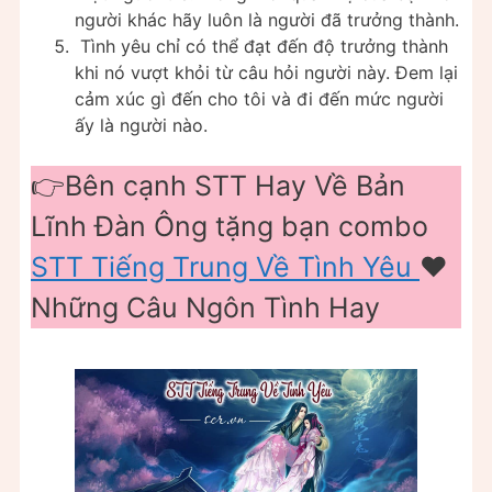
người khác hãy luôn là người đã trưởng thành.
Tình yêu chỉ có thể đạt đến độ trưởng thành
khi nó vượt khỏi từ câu hỏi người này. Đem lại
cảm xúc gì đến cho tôi và đi đến mức người
ấy là người nào.
👉Bên cạnh STT Hay Về Bản
Lĩnh Đàn Ông tặng bạn combo
STT Tiếng Trung Về Tình Yêu
❤️️
Những Câu Ngôn Tình Hay