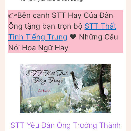
👉Bên cạnh STT Hay Của Đàn
Ông tặng bạn trọn bộ
STT Thất
Tình Tiếng Trung
❤️️ Những Câu
Nói Hoa Ngữ Hay
STT Yêu Đàn Ông Trưởng Thành