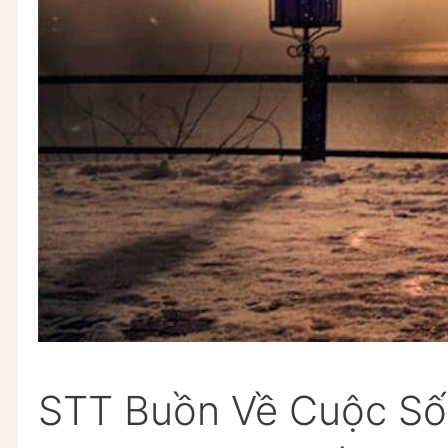
STT Buồn Về Cuộc Số