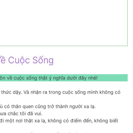
Về Cuộc Sống
ồn về cuộc sống thật ý nghĩa dưới đây nhé!
y thức dậy. Và nhận ra trong cuộc sống mình không có
 có thân quen cũng trở thành người xa lạ.
ưa chắc tôi đã vui.
đi một nơi thật xa lạ, không có điểm đến, không biết