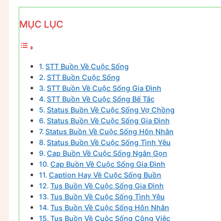
MỤC LỤC
STT Buồn Về Cuộc Sống
STT Buồn Cuộc Sống
STT Buồn Về Cuộc Sống Gia Đình
STT Buồn Về Cuộc Sống Bế Tắc
Status Buồn Về Cuộc Sống Vợ Chồng
Status Buồn Về Cuộc Sống Gia Đình
Status Buồn Về Cuộc Sống Hôn Nhân
Status Buồn Về Cuộc Sống Tình Yêu
Cap Buồn Về Cuộc Sống Ngắn Gọn
Cap Buồn Về Cuộc Sống Gia Đình
Caption Hay Về Cuộc Sống Buồn
Tus Buồn Về Cuộc Sống Gia Đình
Tus Buồn Về Cuộc Sống Tình Yêu
Tus Buồn Về Cuộc Sống Hôn Nhân
Tus Buồn Về Cuộc Sống Công Việc