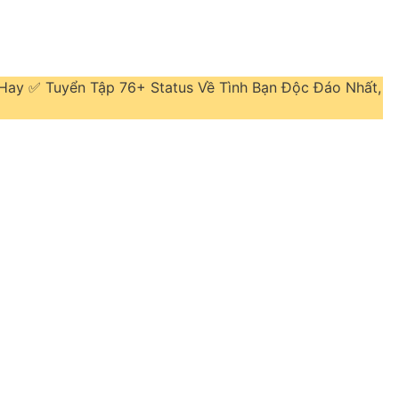
Hay ✅ Tuyển Tập 76+ Status Về Tình Bạn Độc Đáo Nhất,