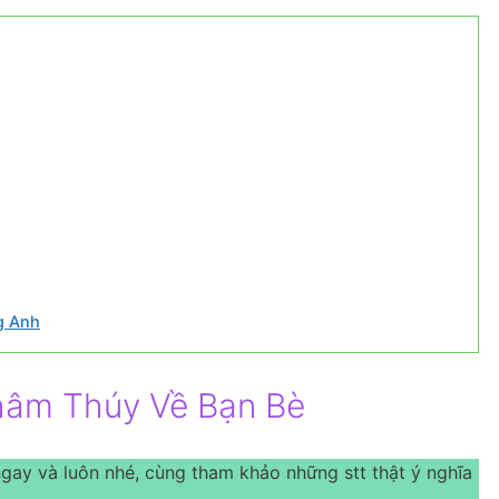
g Anh
hâm Thúy Về Bạn Bè
gay và luôn nhé, cùng tham khảo những stt thật ý nghĩa