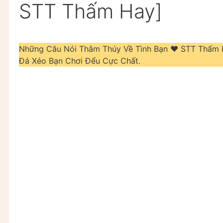
STT Thấm Hay]
Những Câu Nói Thâm Thúy Về Tình Bạn ❤️️ STT Thấm 
Đá Xéo Bạn Chơi Đểu Cực Chất.