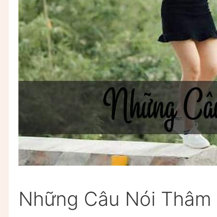
Những Câu Nói Thâm 