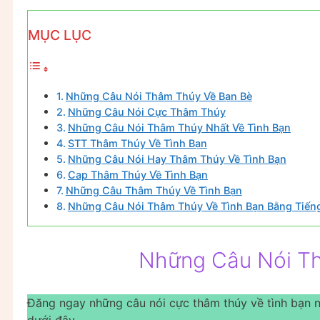
MỤC LỤC
Những Câu Nói Thâm Thúy Về Bạn Bè
Những Câu Nói Cực Thâm Thúy
Những Câu Nói Thâm Thúy Nhất Về Tình Bạn
STT Thâm Thúy Về Tình Bạn
Những Câu Nói Hay Thâm Thúy Về Tình Bạn
Cap Thâm Thúy Về Tình Bạn
Những Câu Thâm Thúy Về Tình Bạn
Những Câu Nói Thâm Thúy Về Tình Bạn Bằng Tiến
Những Câu Nói T
Đăng ngay những câu nói cực thâm thúy về tình bạn n
dưới đây.