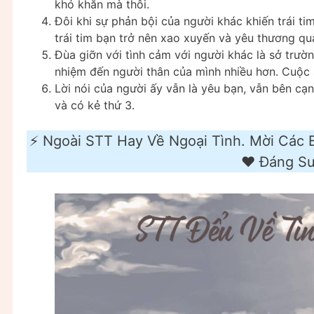
khó khăn mà thôi.
Đôi khi sự phản bội của người khác khiến trái ti
trái tim bạn trở nên xao xuyến và yêu thương qua
Đùa giỡn với tình cảm với người khác là sở trư
nhiệm đến người thân của mình nhiều hơn. Cuộc 
Lời nói của người ấy vẫn là yêu bạn, vẫn bên cạ
và có kẻ thứ 3.
⚡️ Ngoài STT Hay Về Ngoại Tình. Mời Các
❤️ Đáng S