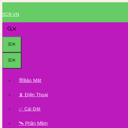
Chuyển
đến
SCR.VN
nội
dung
Menu
Menu
🈳Bảo Mật
📵 Điện Thoại
✅ Cài Đặt
🛰 Phần Mềm