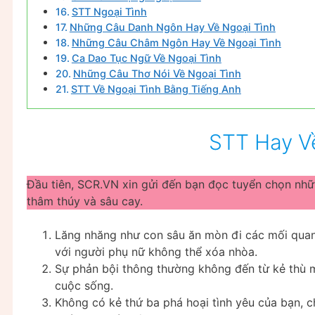
STT Ngoại Tình
Những Câu Danh Ngôn Hay Về Ngoại Tình
Những Câu Châm Ngôn Hay Về Ngoại Tình
Ca Dao Tục Ngữ Về Ngoại Tình
Những Câu Thơ Nói Về Ngoại Tình
STT Về Ngoại Tình Bằng Tiếng Anh
STT Hay V
Đầu tiên, SCR.VN xin gửi đến bạn đọc tuyển chọn nh
thâm thúy và sâu cay.
Lăng nhăng như con sâu ăn mòn đi các mối quan 
với người phụ nữ không thể xóa nhòa.
Sự phản bội thông thường không đến từ kẻ thù m
cuộc sống.
Không có kẻ thứ ba phá hoại tình yêu của bạn, c