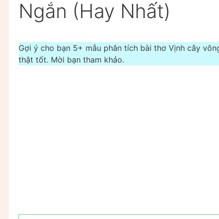
Ngắn (Hay Nhất)
Gợi ý cho bạn 5+ mẫu phân tích bài thơ Vịnh cây vôn
thật tốt. Mời bạn tham khảo.