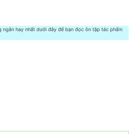
g ngắn hay nhất dưới đây để bạn đọc ôn tập tác phẩm