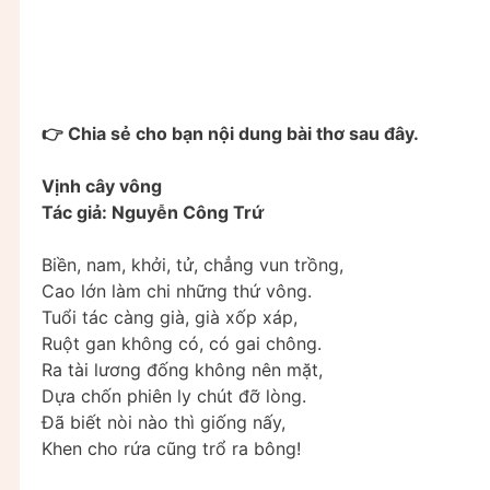
👉 Chia sẻ cho bạn nội dung bài thơ sau đây.
Vịnh cây vông
Tác giả: Nguyễn Công Trứ
Biền, nam, khởi, tử, chẳng vun trồng,
Cao lớn làm chi những thứ vông.
Tuổi tác càng già, già xốp xáp,
Ruột gan không có, có gai chông.
Ra tài lương đống không nên mặt,
Dựa chốn phiên ly chút đỡ lòng.
Đã biết nòi nào thì giống nấy,
Khen cho rứa cũng trổ ra bông!