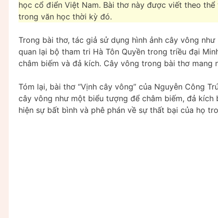
học cổ điển Việt Nam. Bài thơ này được viết theo thể 
trong văn học thời kỳ đó.
Trong bài thơ, tác giả sử dụng hình ảnh cây vông như 
quan lại bộ tham tri Hà Tôn Quyền trong triều đại M
châm biếm và đả kích. Cây vông trong bài thơ mang n
Tóm lại, bài thơ “Vịnh cây vông” của Nguyễn Công Tr
cây vông như một biểu tượng để châm biếm, đả kích b
hiện sự bất bình và phê phán về sự thất bại của họ tr