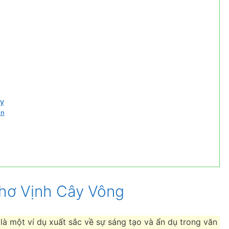
ay
ọn
Thơ Vịnh Cây Vông
là một ví dụ xuất sắc về sự sáng tạo và ẩn dụ trong văn