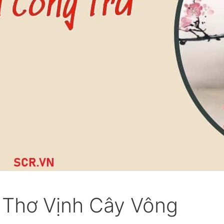
 Thơ Vịnh Cây Vông