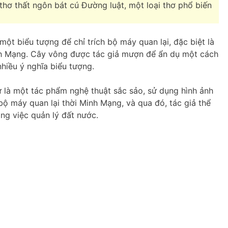
thơ thất ngôn bát cú Đường luật, một loại thơ phổ biến
một biểu tượng để chỉ trích bộ máy quan lại, đặc biệt là
inh Mạng. Cây vông được tác giả mượn để ẩn dụ một cách
hiều ý nghĩa biểu tượng.
ứ là một tác phẩm nghệ thuật sắc sảo, sử dụng hình ảnh
ộ máy quan lại thời Minh Mạng, và qua đó, tác giả thể
ong việc quản lý đất nước.