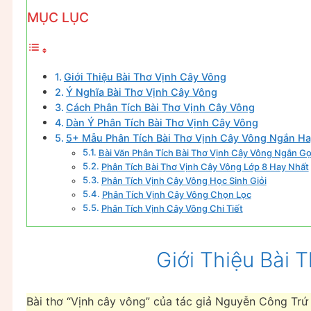
MỤC LỤC
Giới Thiệu Bài Thơ Vịnh Cây Vông
Ý Nghĩa Bài Thơ Vịnh Cây Vông
Cách Phân Tích Bài Thơ Vịnh Cây Vông
Dàn Ý Phân Tích Bài Thơ Vịnh Cây Vông
5+ Mẫu Phân Tích Bài Thơ Vịnh Cây Vông Ngắn H
Bài Văn Phân Tích Bài Thơ Vịnh Cây Vông Ngắn G
Phân Tích Bài Thơ Vịnh Cây Vông Lớp 8 Hay Nhất
Phân Tích Vịnh Cây Vông Học Sinh Giỏi
Phân Tích Vịnh Cây Vông Chọn Lọc
Phân Tích Vịnh Cây Vông Chi Tiết
Giới Thiệu Bài 
Bài thơ “Vịnh cây vông” của tác giả Nguyễn Công Trứ 