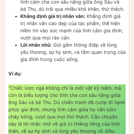
tình cảm cha con sâu nặng giữa ông Sáu và
bé Thu, dù trải qua nhiều khó khăn, thử thách.
Khẳng định giá trị nhân văn:
Khẳng định giá
trị nhân văn cao đẹp của tác phẩm, thể hiện
niềm tin vào sức mạnh của tình cảm gia đình,
vượt qua mọi rào cản.
Lời nhắn nhủ:
Gửi gắm thông điệp về lòng
yêu thương, sự hy sinh, và tầm quan trọng của
gia đình trong cuộc sống.
Ví dụ:
“Chiếc lược ngà không chỉ là một vật kỷ niệm, mà
còn là biểu tượng cho tình cha con sâu nặng giữa
ông Sáu và bé Thu. Dù chiến tranh đã cướp đi hạnh
phúc gia đình, nhưng tình cảm giữa họ vẫn luôn
cháy bỏng, vượt qua mọi thử thách. Câu chuyện
này là lời nhắc nhở về giá trị thiêng liêng của tình
thân, về sự hy sinh và lòng yêu thương vô điều