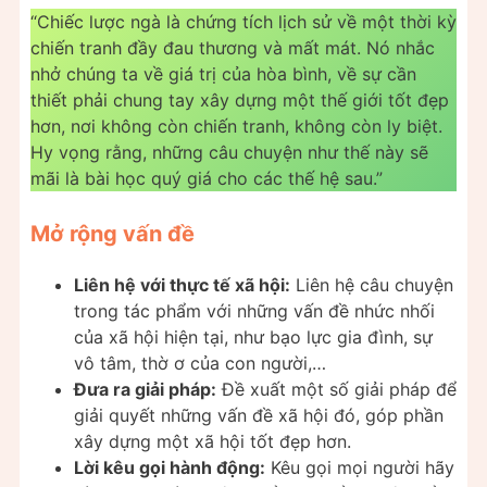
“Chiếc lược ngà là chứng tích lịch sử về một thời kỳ
chiến tranh đầy đau thương và mất mát. Nó nhắc
nhở chúng ta về giá trị của hòa bình, về sự cần
thiết phải chung tay xây dựng một thế giới tốt đẹp
hơn, nơi không còn chiến tranh, không còn ly biệt.
Hy vọng rằng, những câu chuyện như thế này sẽ
mãi là bài học quý giá cho các thế hệ sau.”
Mở rộng vấn đề
Liên hệ với thực tế xã hội:
Liên hệ câu chuyện
trong tác phẩm với những vấn đề nhức nhối
của xã hội hiện tại, như bạo lực gia đình, sự
vô tâm, thờ ơ của con người,…
Đưa ra giải pháp:
Đề xuất một số giải pháp để
giải quyết những vấn đề xã hội đó, góp phần
xây dựng một xã hội tốt đẹp hơn.
Lời kêu gọi hành động:
Kêu gọi mọi người hãy