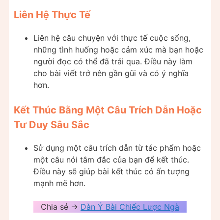
Liên Hệ Thực Tế
Liên hệ câu chuyện với thực tế cuộc sống,
những tình huống hoặc cảm xúc mà bạn hoặc
người đọc có thể đã trải qua. Điều này làm
cho bài viết trở nên gần gũi và có ý nghĩa
hơn.
Kết Thúc Bằng Một Câu Trích Dẫn Hoặc
Tư Duy Sâu Sắc
Sử dụng một câu trích dẫn từ tác phẩm hoặc
một câu nói tâm đắc của bạn để kết thúc.
Điều này sẽ giúp bài kết thúc có ấn tượng
mạnh mẽ hơn.
Chia sẻ ->
Dàn Ý Bài Chiếc Lược Ngà