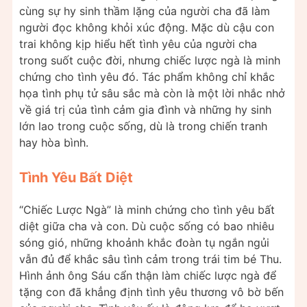
cùng sự hy sinh thầm lặng của người cha đã làm
người đọc không khỏi xúc động. Mặc dù cậu con
trai không kịp hiểu hết tình yêu của người cha
trong suốt cuộc đời, nhưng chiếc lược ngà là minh
chứng cho tình yêu đó. Tác phẩm không chỉ khắc
họa tình phụ tử sâu sắc mà còn là một lời nhắc nhở
về giá trị của tình cảm gia đình và những hy sinh
lớn lao trong cuộc sống, dù là trong chiến tranh
hay hòa bình.
Tình Yêu Bất Diệt
“Chiếc Lược Ngà” là minh chứng cho tình yêu bất
diệt giữa cha và con. Dù cuộc sống có bao nhiêu
sóng gió, những khoảnh khắc đoàn tụ ngắn ngủi
vẫn đủ để khắc sâu tình cảm trong trái tim bé Thu.
Hình ảnh ông Sáu cẩn thận làm chiếc lược ngà để
tặng con đã khẳng định tình yêu thương vô bờ bến