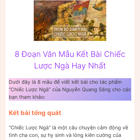
8 Đoạn Văn Mẫu Kết Bài Chiếc
Lược Ngà Hay Nhất
Dưới đây là 8 mẫu để viết kết bài cho tác phẩm
“Chiếc Lược Ngà” của Nguyễn Quang Sáng cho các
bạn tham khảo:
Kết bài tổng quát
“Chiếc Lược Ngà” là một câu chuyện cảm động về
tình cha con, sự hy sinh và lòng kiên cường của