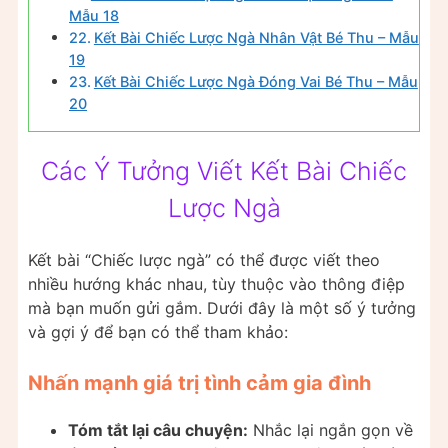
Mẫu 18
Kết Bài Chiếc Lược Ngà Nhân Vật Bé Thu – Mẫu
19
Kết Bài Chiếc Lược Ngà Đóng Vai Bé Thu – Mẫu
20
Các Ý Tưởng Viết Kết Bài Chiếc
Lược Ngà
Kết bài “Chiếc lược ngà” có thể được viết theo
nhiều hướng khác nhau, tùy thuộc vào thông điệp
mà bạn muốn gửi gắm. Dưới đây là một số ý tưởng
và gợi ý để bạn có thể tham khảo:
Nhấn mạnh giá trị tình cảm gia đình
Tóm tắt lại câu chuyện:
Nhắc lại ngắn gọn về