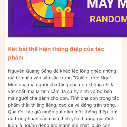
Kết bài thể hiện thông điệp của tác
phẩm
Nguyễn Quang Sáng đã khéo léo lồng ghép những
giá trị nhân văn sâu sắc trong “Chiếc Lược Ngà”.
Món quà mà người cha tặng cho con không chỉ là
vật chất, mà là tình cảm, là sự hy sinh vô bờ bến
mà người cha dành cho con. Tình cha con trong tác
phẩm thật thiêng liêng, cao cả và đáng trân trọng.
Qua đó, tác giả muốn gửi gắm một thông điệp lớn:
dù trong hoàn cảnh nào, tình yêu thương gia đình
luôn là nguồn động lực mạnh mẽ nhất, giúp con