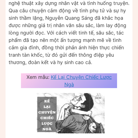
nghệ thuật xây dựng nhân vật và tình huống truyện.
Qua câu chuyện cảm động về tình phụ tử và sự hy
sinh thầm lặng, Nguyễn Quang Sáng đã khắc họa
được những giá trị nhân văn sâu sắc, làm lay động
lòng người đọc. Với cách viết tinh tế, sâu sắc, tác
phẩm đã tạo nên một ấn tượng mạnh mẽ về tình
cảm gia đình, đồng thời phản ánh hiện thực chiến
tranh tàn khốc, từ đó gửi đến thông điệp yêu
thương, đoàn kết và hy sinh cao cả.
Xem mẫu:
Kể Lại Chuyện Chiếc Lược
Ngà