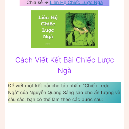
Chia sẻ ->
Liên Hệ Chiếc Lược Ngà
Cách Viết Kết Bài Chiếc Lược
Ngà
Để viết một kết bài cho tác phẩm “Chiếc Lược
Ngà” của Nguyễn Quang Sáng sao cho ấn tượng và
sâu sắc, bạn có thể làm theo các bước sau: