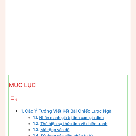
MỤC LỤC
Các Ý Tưởng Viết Kết Bài Chiếc Lược Ngà
Nhấn mạnh giá trị tình cảm gia đình
Thể hiện sự thức tỉnh về chiến tranh
Mở rộng vấn đề
Sử dụng các biện pháp tu từ