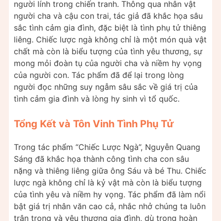
người lính trong chiến tranh. Thông qua nhân vật
người cha và cậu con trai, tác giả đã khắc họa sâu
sắc tình cảm gia đình, đặc biệt là tình phụ tử thiêng
liêng. Chiếc lược ngà không chỉ là một món quà vật
chất mà còn là biểu tượng của tình yêu thương, sự
mong mỏi đoàn tụ của người cha và niềm hy vọng
của người con. Tác phẩm đã để lại trong lòng
người đọc những suy ngẫm sâu sắc về giá trị của
tình cảm gia đình và lòng hy sinh vì tổ quốc.
Tổng Kết và Tôn Vinh Tình Phụ Tử
Trong tác phẩm “Chiếc Lược Ngà”, Nguyễn Quang
Sáng đã khắc họa thành công tình cha con sâu
nặng và thiêng liêng giữa ông Sáu và bé Thu. Chiếc
lược ngà không chỉ là kỷ vật mà còn là biểu tượng
của tình yêu và niềm hy vọng. Tác phẩm đã làm nổi
bật giá trị nhân văn cao cả, nhắc nhở chúng ta luôn
trân trọng và yêu thương gia đình, dù trong hoàn