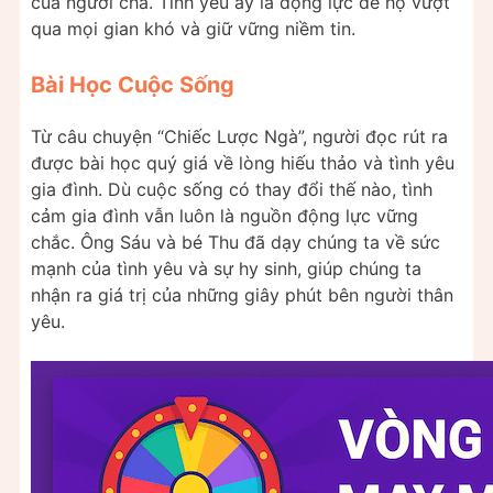
của người cha. Tình yêu ấy là động lực để họ vượt
qua mọi gian khó và giữ vững niềm tin.
Bài Học Cuộc Sống
Từ câu chuyện “Chiếc Lược Ngà”, người đọc rút ra
được bài học quý giá về lòng hiếu thảo và tình yêu
gia đình. Dù cuộc sống có thay đổi thế nào, tình
cảm gia đình vẫn luôn là nguồn động lực vững
chắc. Ông Sáu và bé Thu đã dạy chúng ta về sức
mạnh của tình yêu và sự hy sinh, giúp chúng ta
nhận ra giá trị của những giây phút bên người thân
yêu.