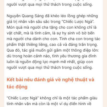
người vượt qua mọi thử thách trong cuộc sống.
Nguyễn Quang Sáng đã khéo léo lồng ghép những
giá trị nhân văn sâu sắc trong “Chiếc Lược Ngà”.
Món quà mà người cha tặng cho con không chỉ là
vật chất, mà là tình cảm, là sự hy sinh vô bờ bến
mà người cha dành cho con. Tình cha con trong tác
phẩm thật thiêng liêng, cao cả và đáng trân trọng.
Qua đó, tác giả muốn gửi gắm một thông điệp lớn:
dù trong hoàn cảnh nào, tình yêu thương gia đình
luôn là nguồn động lực mạnh mẽ nhất, giúp con
người vượt qua mọi thử thách trong cuộc sống.
Kết bài nêu đánh giá về nghệ thuật và
tác động
“Chiếc Lược Ngà” không chỉ là một tác phẩm giàu
tính nhân văn mà còn là một ví dụ điển hình về