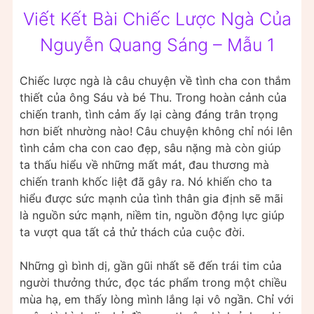
Viết Kết Bài Chiếc Lược Ngà Của
Nguyễn Quang Sáng – Mẫu 1
Chiếc lược ngà là câu chuyện về tình cha con thắm
thiết của ông Sáu và bé Thu. Trong hoàn cảnh của
chiến tranh, tình cảm ấy lại càng đáng trân trọng
hơn biết nhường nào! Câu chuyện không chỉ nói lên
tình cảm cha con cao đẹp, sâu nặng mà còn giúp
ta thấu hiểu về những mất mát, đau thương mà
chiến tranh khốc liệt đã gây ra. Nó khiến cho ta
hiểu được sức mạnh của tình thân gia định sẽ mãi
là nguồn sức mạnh, niềm tin, nguồn động lực giúp
ta vượt qua tất cả thử thách của cuộc đời.
Những gì bình dị, gần gũi nhất sẽ đến trái tim của
người thưởng thức, đọc tác phẩm trong một chiều
mùa hạ, em thấy lòng mình lắng lại vô ngần. Chỉ với