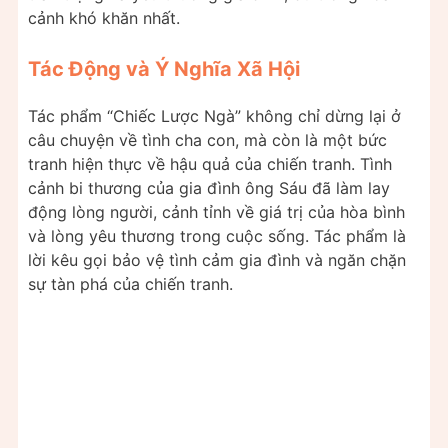
cảnh khó khăn nhất.
Tác Động và Ý Nghĩa Xã Hội
Tác phẩm “Chiếc Lược Ngà” không chỉ dừng lại ở
câu chuyện về tình cha con, mà còn là một bức
tranh hiện thực về hậu quả của chiến tranh. Tình
cảnh bi thương của gia đình ông Sáu đã làm lay
động lòng người, cảnh tỉnh về giá trị của hòa bình
và lòng yêu thương trong cuộc sống. Tác phẩm là
lời kêu gọi bảo vệ tình cảm gia đình và ngăn chặn
sự tàn phá của chiến tranh.