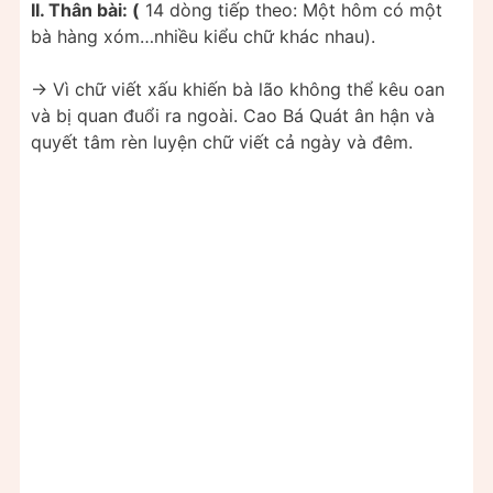
II. Thân bài: (
14 dòng tiếp theo: Một hôm có một
bà hàng xóm…nhiều kiểu chữ khác nhau).
-> Vì chữ viết xấu khiến bà lão không thể kêu oan
và bị quan đuổi ra ngoài. Cao Bá Quát ân hận và
quyết tâm rèn luyện chữ viết cả ngày và đêm.