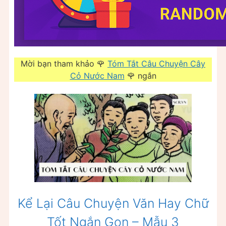
Mời bạn tham khảo 🌹
Tóm Tắt Câu Chuyện Cây
Cỏ Nước Nam
🌹 ngắn
Kể Lại Câu Chuyện Văn Hay Chữ
Tốt Ngắn Gọn – Mẫu 3