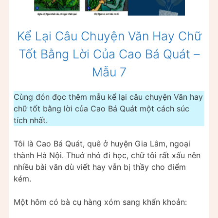
Kể Lại Câu Chuyện Văn Hay Chữ
Tốt Bằng Lời Của Cao Bá Quát –
Mẫu 7
Cùng đón đọc thêm mẫu kể lại câu chuyện Văn hay
chữ tốt bằng lời của Cao Bá Quát một cách súc
tích nhất.
Tôi là Cao Bá Quát, quê ở huyện Gia Lâm, ngoại
thành Hà Nội. Thuở nhỏ đi học, chữ tôi rất xấu nên
nhiều bài văn dù viết hay vẫn bị thầy cho điểm
kém.
Một hôm có bà cụ hàng xóm sang khẩn khoản: