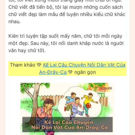
Chữ viết đã tiến bộ, tôi lại mượn những cuốn sách
chữ viết đẹp làm mẫu để luyện nhiều kiểu chữ khác
nhau.
Kiên trì luyện tập suốt mấy năm, chữ tôi mỗi ngày
một đẹp. Sau này, tôi nổi danh khắp nước là người
văn hay chữ tốt.
Tham khảo 💚
Kể Lại Câu Chuyện Nỗi Dằn Vặt Của
An-Đrây-Ca
💚 ngắn gọn