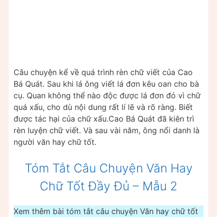
Câu chuyện kể về quá trình rèn chữ viết của Cao
Bá Quát. Sau khi lá ông viết lá đơn kêu oan cho bà
cụ. Quan không thể nào độc được lá đơn đó vì chữ
quá xấu, cho dù nội dung rất lí lẽ và rõ ràng. Biết
được tác hại của chữ xấu.Cao Bá Quát đã kiên trì
rèn luyện chữ viết. Và sau vài năm, ông nổi danh là
người văn hay chữ tốt.
Tóm Tắt Câu Chuyện Văn Hay
Chữ Tốt Đầy Đủ – Mẫu 2
Xem thêm bài tóm tắt câu chuyện Văn hay chữ tốt