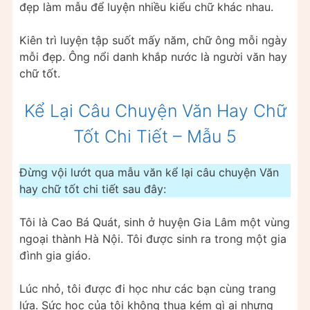
đẹp làm mẫu để luyện nhiều kiểu chữ khác nhau.
Kiên trì luyện tập suốt mấy năm, chữ ông mỗi ngày
mỗi đẹp. Ông nổi danh khắp nước là người văn hay
chữ tốt.
Kể Lại Câu Chuyện Văn Hay Chữ
Tốt Chi Tiết – Mẫu 5
Đừng vội lướt qua mẫu văn kể lại câu chuyện Văn
hay chữ tốt chi tiết sau đây:
Tôi là Cao Bá Quát, sinh ở huyện Gia Lâm một vùng
ngoại thành Hà Nội. Tôi được sinh ra trong một gia
đình gia giáo.
Lúc nhỏ, tôi được đi học như các bạn cùng trang
lứa. Sức học của tôi không thua kém gì ai nhưng