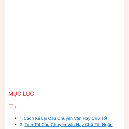
MỤC LỤC
Cách Kể Lại Câu Chuyện Văn Hay Chữ Tốt
Tóm Tắt Câu Chuyện Văn Hay Chữ Tốt Ngắn