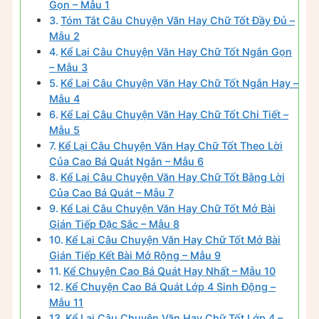
Gọn – Mẫu 1
Tóm Tắt Câu Chuyện Văn Hay Chữ Tốt Đầy Đủ –
Mẫu 2
Kể Lại Câu Chuyện Văn Hay Chữ Tốt Ngắn Gọn
– Mẫu 3
Kể Lại Câu Chuyện Văn Hay Chữ Tốt Ngắn Hay –
Mẫu 4
Kể Lại Câu Chuyện Văn Hay Chữ Tốt Chi Tiết –
Mẫu 5
Kể Lại Câu Chuyện Văn Hay Chữ Tốt Theo Lời
Của Cao Bá Quát Ngắn – Mẫu 6
Kể Lại Câu Chuyện Văn Hay Chữ Tốt Bằng Lời
Của Cao Bá Quát – Mẫu 7
Kể Lại Câu Chuyện Văn Hay Chữ Tốt Mở Bài
Gián Tiếp Đặc Sắc – Mẫu 8
Kể Lại Câu Chuyện Văn Hay Chữ Tốt Mở Bài
Gián Tiếp Kết Bài Mở Rộng – Mẫu 9
Kể Chuyện Cao Bá Quát Hay Nhất – Mẫu 10
Kể Chuyện Cao Bá Quát Lớp 4 Sinh Động –
Mẫu 11
Kể Lại Câu Chuyện Văn Hay Chữ Tốt Lớp 4 –