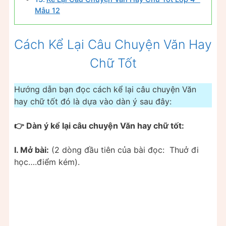
Mẫu 12
Cách Kể Lại Câu Chuyện Văn Hay
Chữ Tốt
Hướng dẫn bạn đọc cách kể lại câu chuyện Văn
hay chữ tốt đó là dựa vào dàn ý sau đây:
👉 Dàn ý kể lại câu chuyện Văn hay chữ tốt:
I. Mở bài:
(2 dòng đầu tiên của bài đọc: Thuở đi
học….điểm kém).