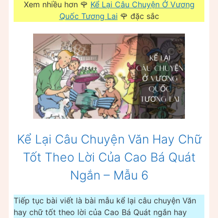
Xem nhiều hơn 🌹
Kể Lại Câu Chuyện Ở Vương
Quốc Tương Lai
🌹 đặc sắc
Kể Lại Câu Chuyện Văn Hay Chữ
Tốt Theo Lời Của Cao Bá Quát
Ngắn – Mẫu 6
Tiếp tục bài viết là bài mẫu kể lại câu chuyện Văn
hay chữ tốt theo lời của Cao Bá Quát ngắn hay