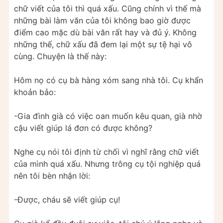
chữ viết của tôi thì quá xấu. Cũng chính vì thế mà
những bài làm văn của tôi không bao giờ được
điểm cao mặc dù bài văn rất hay và đủ ý. Không
những thế, chữ xấu đã đem lại một sự tệ hại vô
cùng. Chuyện là thế này:
Hôm nọ có cụ bà hàng xóm sang nhà tôi. Cụ khẩn
khoản bảo:
-Gia đình già có việc oan muốn kêu quan, già nhờ
cậu viết giúp lá đơn có được không?
Nghe cụ nói tôi định từ chối vì nghĩ rằng chữ viết
của mình quá xấu. Nhưng trông cụ tội nghiệp quá
nên tôi bèn nhận lời:
-Được, cháu sẽ viết giúp cụ!