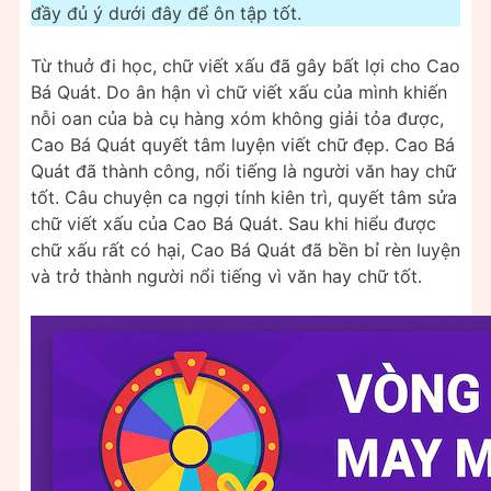
đầy đủ ý dưới đây để ôn tập tốt.
Từ thuở đi học, chữ viết xấu đã gây bất lợi cho Cao
Bá Quát. Do ân hận vì chữ viết xấu của mình khiến
nỗi oan của bà cụ hàng xóm không giải tỏa được,
Cao Bá Quát quyết tâm luyện viết chữ đẹp. Cao Bá
Quát đã thành công, nổi tiếng là người văn hay chữ
tốt. Câu chuyện ca ngợi tính kiên trì, quyết tâm sửa
chữ viết xấu của Cao Bá Quát. Sau khi hiểu được
chữ xấu rất có hại, Cao Bá Quát đã bền bỉ rèn luyện
và trở thành người nổi tiếng vì văn hay chữ tốt.