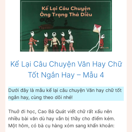
Kể Lại Câu Chuyện Văn Hay Chữ
Tốt Ngắn Hay – Mẫu 4
Dưới đây là mẫu kể lại câu chuyện Văn hay chữ tốt
ngắn hay, cùng theo dõi nhé!
Thuở đi học, Cao Bá Quát viết chữ rất xấu nên
nhiều bài văn dù hay vẫn bị thầy cho điểm kém.
Một hôm, có bà cụ hàng xóm sang khẩn khoản: