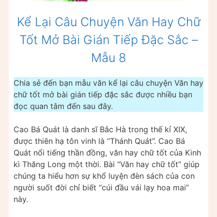
Kể Lại Câu Chuyện Văn Hay Chữ
Tốt Mở Bài Gián Tiếp Đặc Sắc –
Mẫu 8
Chia sẻ đến bạn mẫu văn kể lại câu chuyện Văn hay
chữ tốt mở bài gián tiếp đặc sắc được nhiều bạn
đọc quan tâm đến sau đây.
Cao Bá Quát là danh sĩ Bắc Hà trong thế kỉ XIX,
được thiên hạ tôn vinh là “Thánh Quát”. Cao Bá
Quát nổi tiếng thần đồng, văn hay chữ tốt của Kinh
kì Thăng Long một thời. Bài “Văn hay chữ tốt” giúp
chúng ta hiểu hơn sự khổ luyện đèn sách của con
người suốt đời chỉ biết “cúi đầu vái lạy hoa mai”
này.