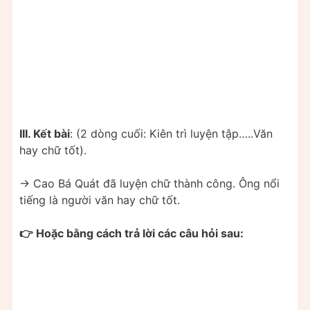
III. Kết bài
: (2 dòng cuối: Kiên trì luyện tập…..Văn
hay chữ tốt).
-> Cao Bá Quát đã luyện chữ thành công. Ông nổi
tiếng là người văn hay chữ tốt.
👉 Hoặc bằng cách trả lời các câu hỏi sau: