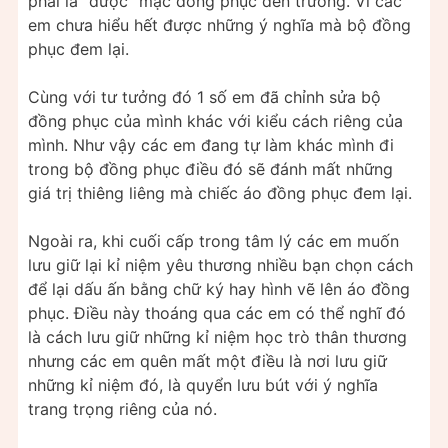
phải là “được” mặc đồng phục đến trường. Vì các
em chưa hiểu hết được những ý nghĩa mà bộ đồng
phục đem lại.
Cùng với tư tưởng đó 1 số em đã chỉnh sửa bộ
đồng phục của mình khác với kiểu cách riêng của
mình. Như vậy các em đang tự làm khác mình đi
trong bộ đồng phục điều đó sẽ đánh mất những
giá trị thiêng liêng mà chiếc áo đồng phục đem lại.
Ngoài ra, khi cuối cấp trong tâm lý các em muốn
lưu giữ lại kỉ niệm yêu thương nhiều bạn chọn cách
để lại dấu ấn bằng chữ ký hay hình vẽ lên áo đồng
phục. Điều này thoáng qua các em có thể nghĩ đó
là cách lưu giữ những kỉ niệm học trò thân thương
nhưng các em quên mất một điều là nơi lưu giữ
những kỉ niệm đó, là quyển lưu bút với ý nghĩa
trang trọng riêng của nó.