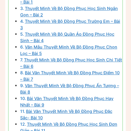
– Bài 1
Thuyết Minh Về Bộ Đồng Phục Học Sinh Ngắn
Gọn – Bài 2
Thuyết Minh Về Bộ Đồng Phục Trường Em – Bài
3
Thuyết Minh Về Bộ Quần Áo Đồng Phục Học
Sinh – Bài 4
Văn Mẫu Thuyết Minh Về Bộ Đồng Phục Chọn
Lọc – Bài 5
Thuyết Minh Về Bộ Đồng Phục Học Sinh Chi Tiết
– Bài 6
Bài Văn Thuyết Minh Về Bộ Đồng Phục Điểm 10
– Bài 7
Văn Thuyết Minh Về Bộ Đồng Phục Ấn Tượng –
Bài 8
Bài Văn Thuyết Minh Về Bộ Đồng Phục Hay
Nhất – Bài 9
Bài Văn Thuyết Minh Về Bộ Đồng Phục Đặc
Sắc- Bài 10
Thuyết Minh Về Bộ Đồng Phục Học Sinh Đơn
Giản – Bài 11