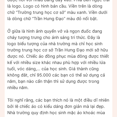
là logo. Logo có hình bán cầu. Viền trên là dòng
chữ “Trường trung học cơ sở” màu xanh. Viền dưới
là dòng chữ “Trần Hưng Đạo” màu đỏ nổi bật.
Ở giữa là hình ảnh quyển vở và ngọn đuốc đang
cháy tượng trưng cho ánh sáng tri thức. Đây là
logo biểu tượng của nhà trường mà chỉ học sinh
trường trung học cơ sở Trần Hưng Đạo mới sỡ hữu
được nó. Chiếc áo đồng phục mùa đông được thiết
kế với nhiều size khác nhau phù hợp với nhiều lứa
tuổi, vóc dáng,… của học sinh. Giá thành cũng
không đắt, chỉ 95.000 các bạn có thể sử dụng cả
năm, bạn nào cẩn thận thì sử dụng được trong
nhiều năm.
Tôi nghĩ rằng, các bạn thích nó là một điều dĩ nhiên
bởi lẽ chiếc áo có kiểu dáng đơn giản mà lại đẹp.
Nhà trường quy định học sinh mặc áo khoác mùa