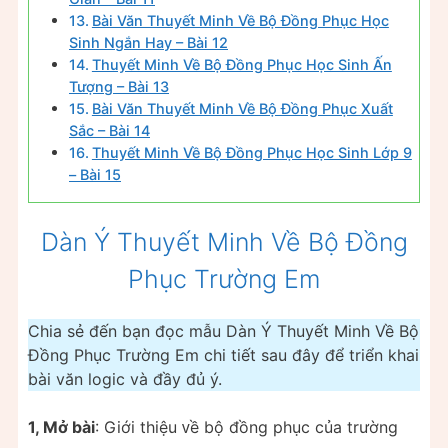
Bài Văn Thuyết Minh Về Bộ Đồng Phục Học
Sinh Ngắn Hay – Bài 12
Thuyết Minh Về Bộ Đồng Phục Học Sinh Ấn
Tượng – Bài 13
Bài Văn Thuyết Minh Về Bộ Đồng Phục Xuất
Sắc – Bài 14
Thuyết Minh Về Bộ Đồng Phục Học Sinh Lớp 9
– Bài 15
Dàn Ý Thuyết Minh Về Bộ Đồng
Phục Trường Em
Chia sẻ đến bạn đọc mẫu Dàn Ý Thuyết Minh Về Bộ
Đồng Phục Trường Em chi tiết sau đây để triển khai
bài văn logic và đầy đủ ý.
1, Mở bài
: Giới thiệu ᴠề bộ đồng phục của trường