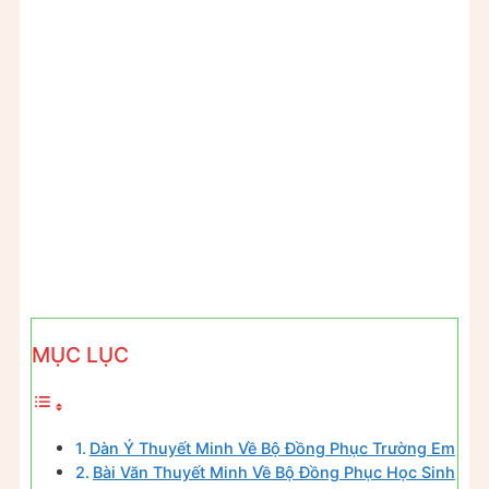
MỤC LỤC
Dàn Ý Thuyết Minh Về Bộ Đồng Phục Trường Em
Bài Văn Thuyết Minh Về Bộ Đồng Phục Học Sinh