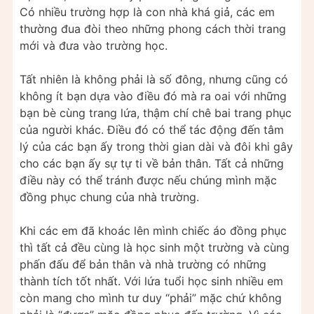
Có nhiều trường hợp là con nhà khá giả, các em
thường đua đòi theo những phong cách thời trang
mới và đưa vào trường học.
Tất nhiên là không phải là số đông, nhưng cũng có
không ít bạn dựa vào điều đó mà ra oai với những
bạn bè cùng trang lứa, thậm chí chê bai trang phục
của người khác. Điều đó có thể tác động đến tâm
lý của các bạn ấy trong thời gian dài và đôi khi gây
cho các bạn ấy sự tự ti về bản thân. Tất cả những
điều này có thể tránh được nếu chúng mình mặc
đồng phục chung của nhà trường.
Khi các em đã khoác lên mình chiếc áo đồng phục
thì tất cả đều cùng là học sinh một trường và cùng
phấn đấu để bản thân và nhà trường có những
thành tích tốt nhất. Với lứa tuổi học sinh nhiều em
còn mang cho mình tư duy “phải” mặc chứ không