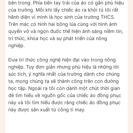
bên trong. Phía bên tay trái của áo có gắn phù hiệu
của trường. Mỗi khi lấy chiếc áo ra khỏi tủ tôi rất
hãnh diện vì mình là học sinh của trường THCS.
Trên mác có hình hai bông lúa cùng với hình ảnh
quyển vở và ngọn đuốc thể hiện ánh sáng niềm tin,
tri thức, khoa học và sự phát triển của nông
nghiệp.
Đưa tri thức công nghệ hiện đại vào trong nông
nghiệp. Tuy đơn giản nhưng phù hiệu là những lời
súc tích, ý nghĩa nhất của trường dành cho chúng
ta, mong chúng ta sẽ thành công trên con đường
học tập. Ngoài ra tôi còn dành một chút thời gian
đẻ tìm hiểu về nguồn gốc của chiếc áo đồng phục
này và tôi tìm hiểu được rằng chiếc áo đồng phục
này được sản xuất từ công ti may.