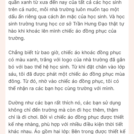
quần xanh từ xưa đến nay của tất cả các học sinh
trên cả nước, mỗi nhà trường luôn muốn tạo một
dấu ấn riêng qua cách ăn mặc của học sinh. Và học
sinh trường trung học cơ sở Trần Hưng Đạo thật tự
hào khi khoác lên mình chiếc áo đồng phục của
trường.
Chẳng biết từ bao giờ, chiếc áo khoác đồng phục
có màu xanh, trắng với logo của nhà trường đã gắn
bó với bao thế hệ học sinh. Từ khi đặt chân vào lớp
sáu, tôi đã được phát một chiếc áo đồng phục mùa
đông. Từ đó, nhờ vào chiếc áo đồng phục, tôi có
thể nhận ra các bạn học cùng trường với mình.
Dường như các bạn rất thích nó, các bạn sử dụng
không chỉ đến trường mà còn đi học thêm, thậm
chí là đi chơi. Bởi vì chiếc áo đồng phục được thiết
kế nhẹ nhàng, phù hợp với nhiều điều kiện thời tiết
khác nhau. Áo gồm hai lớp: Bên trong được thiết kế