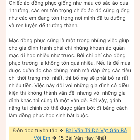
Chiếc áo đồng phục giống như màu cờ sắc áo của
1 trường, các em tôn trọng chiếc áo đó cũng giống
như các em đang tôn trọng nơi mình đã tu dưỡng
và rèn luyện để trưởng thành.
Mặc đồng phục cũng là một trong những việc giúp
cho gia đình tránh phải chi những khoản áo quần
mặc đi học nhiều như trước. Bởi chi phí cho đồng
phục trường là không tốn quá nhiều. Nếu là để mua
được quần áo cho chúng mình mà đáp ứng các tiêu
chí thời trang mới nhất, thì bố mẹ sẽ phải bỏ ra rất
nhiều tiền. Việc này đối với những gia đình có điều
kiện thì không thành vấn đề, nhưng với những gia
đình khác thì cũng là một vấn đề. Bởi vậy, gánh
nặng tài chính có thể được giảm bớt đi bằng cách
làm đồng phục học sinh bắt buộc.
Đón đọc tuyển tập 🍀
Bài Văn Tả Đồ Vật Gắn Bó
Với Em
🍀 15 Bài Văn Hay Nhất