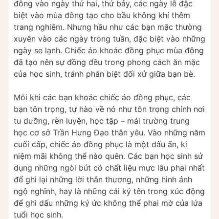
đông vào ngày thứ hai, thứ bảy, các ngày lễ đặc
biệt vào mùa đông tạo cho bầu không khí thêm
trang nghiêm. Nhưng hầu như các bạn mặc thường
xuyên vào các ngày trong tuần, đặc biệt vào những
ngày se lạnh. Chiếc áo khoác đồng phục mùa đông
đã tạo nên sự đồng đều trong phong cách ăn mặc
của học sinh, tránh phân biệt đối xử giữa bạn bè.
Mỗi khi các bạn khoác chiếc áo đồng phục, các
bạn tôn trọng, tự hào về nó như tôn trọng chính nơi
tu dưỡng, rèn luyện, học tập – mái trường trung
học cơ sở Trần Hưng Đạo thân yêu. Vào những năm
cuối cấp, chiếc áo đồng phục là một dấu ấn, kỉ
niệm mãi không thể nào quên. Các bạn học sinh sử
dụng những ngòi bút có chất liệu mực lâu phai nhất
để ghi lại những lời thân thương, những hình ảnh
ngộ nghĩnh, hay là những cái ký tên trong xúc động
để ghi dấu những ký ức không thể phai mờ của lứa
tuổi học sinh.