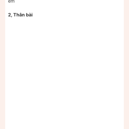
em
2, Thân bài