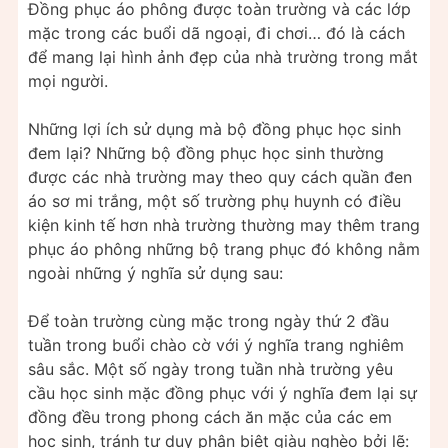
Đồng phục áo phông được toàn trường và các lớp
mặc trong các buổi dã ngoại, đi chơi… đó là cách
để mang lại hình ảnh đẹp của nhà trường trong mắt
mọi người.
Những lợi ích sử dụng mà bộ đồng phục học sinh
đem lại? Những bộ đồng phục học sinh thường
được các nhà trường may theo quy cách quần đen
áo sơ mi trắng, một số trường phụ huynh có điều
kiện kinh tế hơn nhà trường thường may thêm trang
phục áo phông những bộ trang phục đó không nằm
ngoài những ý nghĩa sử dụng sau:
Để toàn trường cùng mặc trong ngày thứ 2 đầu
tuần trong buổi chào cờ với ý nghĩa trang nghiêm
sâu sắc. Một số ngày trong tuần nhà trường yêu
cầu học sinh mặc đồng phục với ý nghĩa đem lại sự
đồng đều trong phong cách ăn mặc của các em
học sinh, tránh tư duy phân biệt giàu nghèo bởi lẽ: