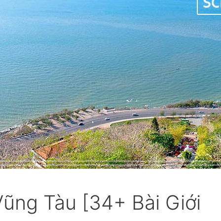
ũng Tàu [34+ Bài Giới