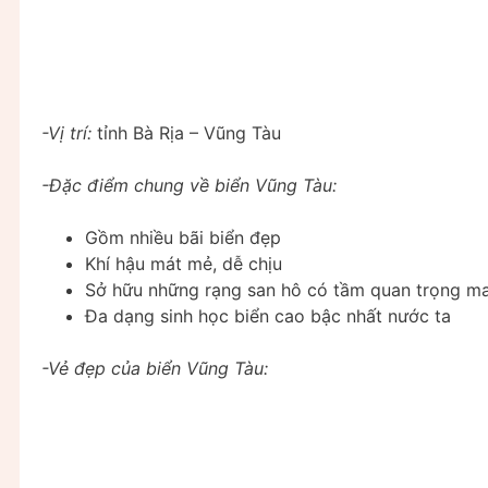
-Vị trí:
tỉnh Bà Rịa – Vũng Tàu
-Đặc điểm chung về biển Vũng Tàu:
Gồm nhiều bãi biển đẹp
Khí hậu mát mẻ, dễ chịu
Sở hữu những rạng san hô có tầm quan trọng ma
Đa dạng sinh học biển cao bậc nhất nước ta
-Vẻ đẹp của biển Vũng Tàu: