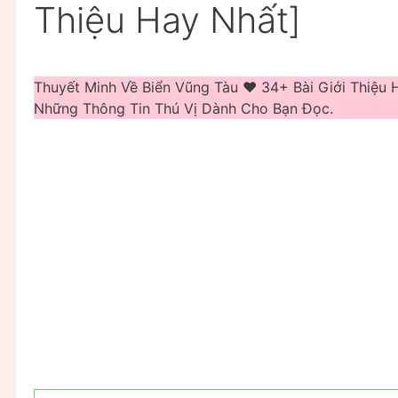
Thiệu Hay Nhất]
Thuyết Minh Về Biển Vũng Tàu ❤️️ 34+ Bài Giới Thiệ
Những Thông Tin Thú Vị Dành Cho Bạn Đọc.