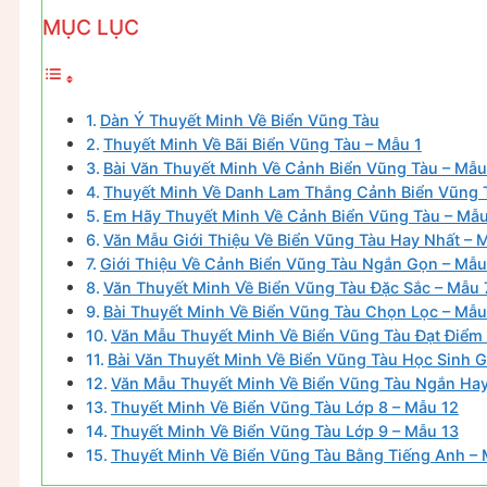
MỤC LỤC
Dàn Ý Thuyết Minh Về Biển Vũng Tàu
Thuyết Minh Về Bãi Biển Vũng Tàu – Mẫu 1
Bài Văn Thuyết Minh Về Cảnh Biển Vũng Tàu – Mẫu
Thuyết Minh Về Danh Lam Thắng Cảnh Biển Vũng 
Em Hãy Thuyết Minh Về Cảnh Biển Vũng Tàu – Mẫu
Văn Mẫu Giới Thiệu Về Biển Vũng Tàu Hay Nhất – 
Giới Thiệu Về Cảnh Biển Vũng Tàu Ngắn Gọn – Mẫu
Văn Thuyết Minh Về Biển Vũng Tàu Đặc Sắc – Mẫu 
Bài Thuyết Minh Về Biển Vũng Tàu Chọn Lọc – Mẫu
Văn Mẫu Thuyết Minh Về Biển Vũng Tàu Đạt Điểm
Bài Văn Thuyết Minh Về Biển Vũng Tàu Học Sinh G
Văn Mẫu Thuyết Minh Về Biển Vũng Tàu Ngắn Hay
Thuyết Minh Về Biển Vũng Tàu Lớp 8 – Mẫu 12
Thuyết Minh Về Biển Vũng Tàu Lớp 9 – Mẫu 13
Thuyết Minh Về Biển Vũng Tàu Bằng Tiếng Anh – 