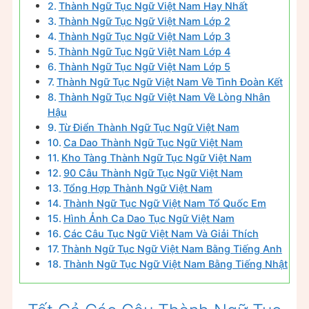
Thành Ngữ Tục Ngữ Việt Nam Hay Nhất
Thành Ngữ Tục Ngữ Việt Nam Lớp 2
Thành Ngữ Tục Ngữ Việt Nam Lớp 3
Thành Ngữ Tục Ngữ Việt Nam Lớp 4
Thành Ngữ Tục Ngữ Việt Nam Lớp 5
Thành Ngữ Tục Ngữ Việt Nam Về Tình Đoàn Kết
Thành Ngữ Tục Ngữ Việt Nam Về Lòng Nhân
Hậu
Từ Điển Thành Ngữ Tục Ngữ Việt Nam
Ca Dao Thành Ngữ Tục Ngữ Việt Nam
Kho Tàng Thành Ngữ Tục Ngữ Việt Nam
90 Câu Thành Ngữ Tục Ngữ Việt Nam
Tổng Hợp Thành Ngữ Việt Nam
Thành Ngữ Tục Ngữ Việt Nam Tổ Quốc Em
Hình Ảnh Ca Dao Tục Ngữ Việt Nam
Các Câu Tục Ngữ Việt Nam Và Giải Thích
Thành Ngữ Tục Ngữ Việt Nam Bằng Tiếng Anh
Thành Ngữ Tục Ngữ Việt Nam Bằng Tiếng Nhật