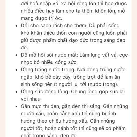
đời hoà nhập với xã hội rộng lớn thì học được
nhiều điều hay làm cho ta thêm khôn lớn, mở
mang được trí óc.
Đói cho sạch rách cho thơm: Dù phải sống
khó khăn thiếu thốn con người cũng luôn phải
giữ được phẩm chất đạo đức trong sáng đẹp
đẽ.
Đổ mồ hôi sôi nước mắt: Làm lụng vất vả, cực
nhọc bỏ nhiều công sức.
Đồng trắng nước trong: Nơi đồng trũng nước
ngập, khó bề cày cấy, trồng trọt để làm ăn
sinh sống nên ít người lui tới (nước trong).
Đồng sức đồng lòng: Chung lòng góp sức lại
với nhau.
Gần mực thì đen, gần đèn thì sáng: Gần những
người xấu, hoàn cảnh xấu thì cũng bị ảnh
hưởng theo chiều hướng xấu. Gần những
người tốt, hoàn cảnh tốt thì cũng sẽ có phẩm
chất trong sáng, đẹp đẽ.