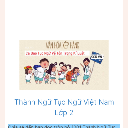
Thành Ngữ Tục Ngữ Việt Nam
Lớp 2
Chia sẻ đến bạn đọc trộn bộ 1001 Thành Ngữ Tục