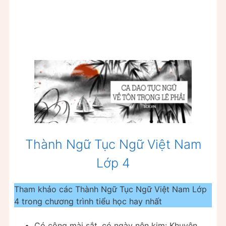
Thành Ngữ Tục Ngữ Việt Nam
Lớp 4
Tham khảo các Thành Ngữ Tục Ngữ Việt Nam Lớp
4 trong chương trình tiểu học hay nhất
Có công mài sắt, có ngày nên kim: Khuyên