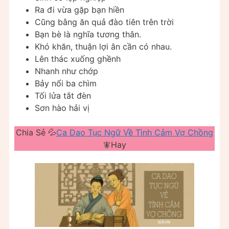
Ra đi vừa gặp bạn hiền
Cũng bằng ăn quả đào tiên trên trời
Bạn bè là nghĩa tương thân.
Khó khăn, thuận lợi ân cần có nhau.
Lên thác xuống ghềnh
Nhanh như chớp
Bảy nổi ba chìm
Tối lửa tắt đèn
Sơn hào hải vị
Chia Sẻ 💦
Ca Dao Tục Ngữ Về Tình Cảm Vợ Chồng
🧚Hay