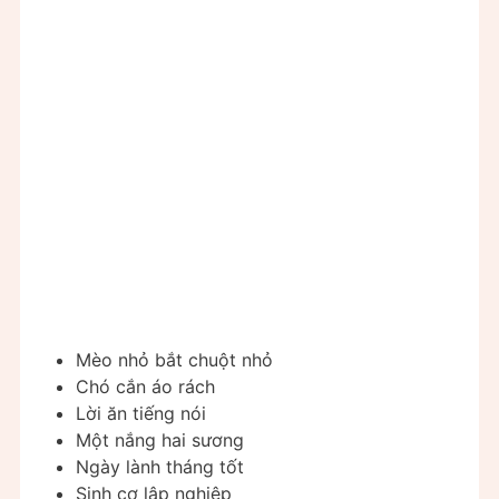
Mèo nhỏ bắt chuột nhỏ
Chó cắn áo rách
Lời ăn tiếng nói
Một nắng hai sương
Ngày lành tháng tốt
Sinh cơ lập nghiệp