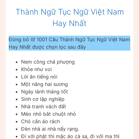
Thành Ngữ Tục Ngữ Việt Nam
Hay Nhất
Đừng bỏ lỡ 1001 Câu Thành Ngữ Tục Ngữ Việt Nam
Hay Nhất được chọn lọc sau đây
Nem công chả phượng
Khỏe như voi
Lời ăn tiếng nói
Một nắng hai sương
Ngày lành tháng tốt
Sinh cơ lập nghiệp
Nhà tranh vách đất
Mèo nhỏ bắt chuột nhỏ
Chó cắn áo rách
Đèn nhà ai nhà nấy rạng.
Đi với phật thì mặc áo cà sa, đi với ma thì