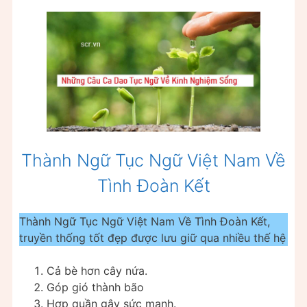
Thành Ngữ Tục Ngữ Việt Nam Về
Tình Đoàn Kết
Thành Ngữ Tục Ngữ Việt Nam Về Tình Đoàn Kết,
truyền thống tốt đẹp được lưu giữ qua nhiều thế hệ
Cả bè hơn cây nứa.
Góp gió thành bão
Hợp quần gây sức mạnh.