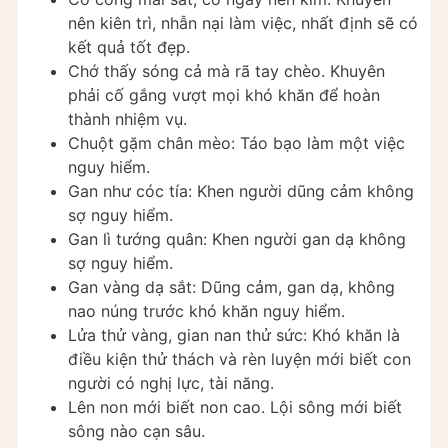
nên kiên trì, nhẫn nại làm việc, nhất định sẽ có
kết quả tốt đẹp.
Chớ thấy sóng cả mà rã tay chèo. Khuyên
phải cố gắng vượt mọi khó khăn để hoàn
thành nhiệm vụ.
Chuột gặm chân mèo: Táo bạo làm một việc
nguy hiểm.
Gan như cóc tía: Khen người dũng cảm không
sợ nguy hiểm.
Gan lì tướng quân: Khen người gan dạ không
sợ nguy hiểm.
Gan vàng dạ sắt: Dũng cảm, gan dạ, không
nao núng trước khó khăn nguy hiểm.
Lửa thử vàng, gian nan thử sức: Khó khăn là
điều kiện thử thách và rèn luyện mới biết con
người có nghị lực, tài năng.
Lên non mới biết non cao. Lội sông mới biết
sông nào cạn sâu.