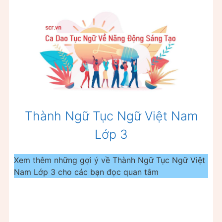
Thành Ngữ Tục Ngữ Việt Nam
Lớp 3
Xem thêm những gợi ý về Thành Ngữ Tục Ngữ Việt
Nam Lớp 3 cho các bạn đọc quan tâm