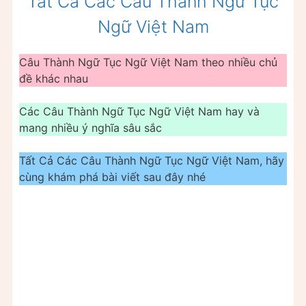
Tất Cả Các Câu Thành Ngữ Tục
Ngữ Việt Nam
Câu Thành Ngữ Tục Ngữ Việt Nam theo nhiều chủ
đề khác nhau
Các Câu Thành Ngữ Tục Ngữ Việt Nam hay và
mang nhiều ý nghĩa sâu sắc
Tất Cả Các Câu Thành Ngữ Tục Ngữ Việt Nam, hãy
cùng khám phá bài viết sau đây nhé