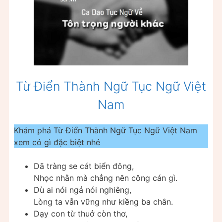
Từ Điển Thành Ngữ Tục Ngữ Việt
Nam
Khám phá Từ Điển Thành Ngữ Tục Ngữ Việt Nam
xem có gì đặc biệt nhé
Dã tràng se cát biển đông,
Nhọc nhằn mà chẳng nên công cán gì.
Dù ai nói ngả nói nghiêng,
Lòng ta vẫn vững như kiềng ba chân.
Dạy con từ thuở còn thơ,