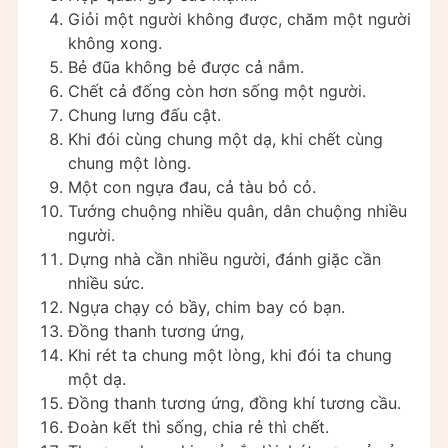
Giỏi một người không được, chăm một người
không xong.
Bẻ đũa không bẻ được cả nắm.
Chết cả đống còn hơn sống một người.
Chung lưng đấu cật.
Khi đói cùng chung một dạ, khi chết cùng
chung một lòng.
Một con ngựa đau, cả tàu bỏ cỏ.
Tướng chuộng nhiều quân, dân chuộng nhiều
người.
Dựng nhà cần nhiều người, đánh giặc cần
nhiều sức.
Ngựa chạy có bầy, chim bay có bạn.
Đồng thanh tương ứng,
Khi rét ta chung một lòng, khi đói ta chung
một dạ.
Đồng thanh tương ứng, đồng khí tương cầu.
Đoàn kết thì sống, chia rẻ thì chết.