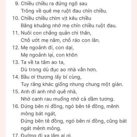
Chiều chiều ra đứng ngõ sau
Trông về quê mẹ ruột đau chín chiều.
Chiều chiều chim vịt kêu chiều
Bâng khuâng nhớ mẹ chín chiều ruột đau.
Nuôi con chẳng quản chi thân,
Chỗ ướt mẹ nằm, chỗ ráo con lăn.
Mẹ ngoảnh đi, con dại,
Mẹ ngoảnh lại, con khôn
Ta về ta tắm ao ta,
Dù trong dù đục ao nhà vẫn hơn.
Bầu ơi thương lấy bí cùng,
Tuy rằng khác giống nhưng chung một giàn.
Anh đi anh nhớ quê nhà,
Nhớ canh rau muống nhớ cà dầm tương.
Đứng bên ni đồng, ngó bên tê đồng, mênh
mông bát ngát,
Đứng bên tê đồng, ngó bên ni đồng, cũng bát
ngát mênh mông.
Đường đi xa lắm ai ơi,