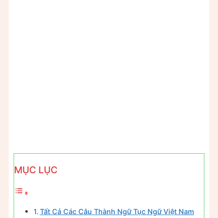
MỤC LỤC
Tất Cả Các Câu Thành Ngữ Tục Ngữ Việt Nam