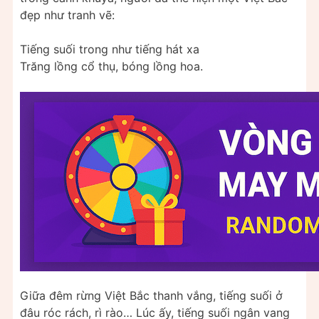
đẹp như tranh vẽ:
Tiếng suối trong như tiếng hát xa
Trăng lồng cổ thụ, bóng lồng hoa.
Giữa đêm rừng Việt Bắc thanh vắng, tiếng suối ở
đâu róc rách, rì rào… Lúc ấy, tiếng suối ngân vang