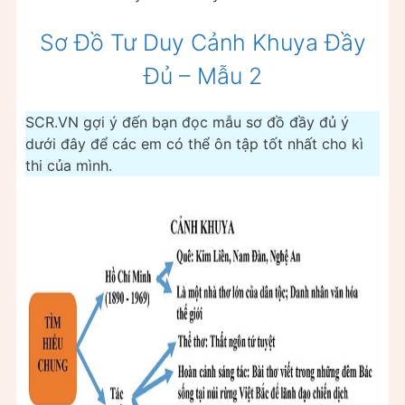
Sơ Đồ Tư Duy Cảnh Khuya Đầy
Đủ – Mẫu 2
SCR.VN gợi ý đến bạn đọc mẫu sơ đồ đầy đủ ý
dưới đây để các em có thể ôn tập tốt nhất cho kì
thi của mình.