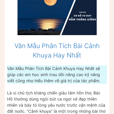
Văn Mẫu Phân Tích Bài Cảnh
Khuya Hay Nhất
Văn Mẫu Phân Tích Bài Cảnh Khuya Hay Nhất sẽ
giúp các em học sinh trau dồi nâng cao kỹ năng
viết cũng như hiểu thêm về giá trị của tác phẩm.
Là vị chủ tịch kháng chiến giàu tâm hồn thơ, Bác
Hồ thường dùng ngòi bút ca ngợi vẻ đẹp thiên
nhiên và bày tỏ lòng yêu nước trước vận mệnh của
đất nước. “Cảnh khuya” là một trong những bài thơ