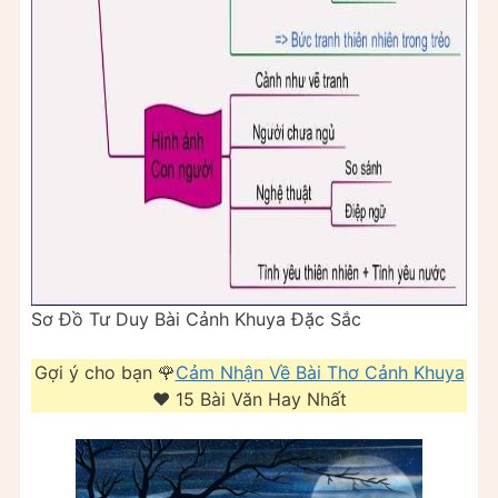
Sơ Đồ Tư Duy Bài Cảnh Khuya Đặc Sắc
Gợi ý cho bạn 🌹
Cảm Nhận Về Bài Thơ Cảnh Khuya
❤️️ 15 Bài Văn Hay Nhất