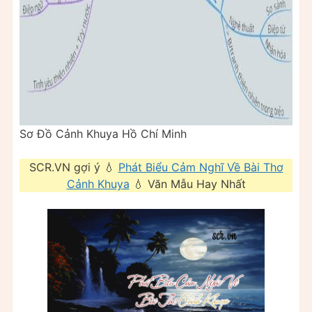
Sơ Đồ Cảnh Khuya Hồ Chí Minh
SCR.VN gợi ý 💧
Phát Biểu Cảm Nghĩ Về Bài Thơ
Cảnh Khuya
💧 Văn Mẫu Hay Nhất