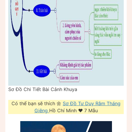
Sơ Đồ Chi Tiết Bài Cảnh Khuya
Có thể bạn sẽ thích 🌼
Sơ Đồ Tư Duy Rằm Tháng
Giêng
Hồ Chí Minh ❤️️ 7 Mẫu