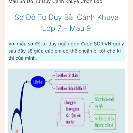
Mẫu Sơ Đồ Tư Duy Cảnh Khuya Chọn Lọc
Sơ Đồ Tư Duy Bài Cảnh Khuya
Lớp 7 – Mẫu 9
Với mẫu sơ đồ tư duy ngắn gọn được SCR.VN gợi ý
sau đây sẽ giúp các em có thể chuẩn bị tốt cho kì
thi của mình.