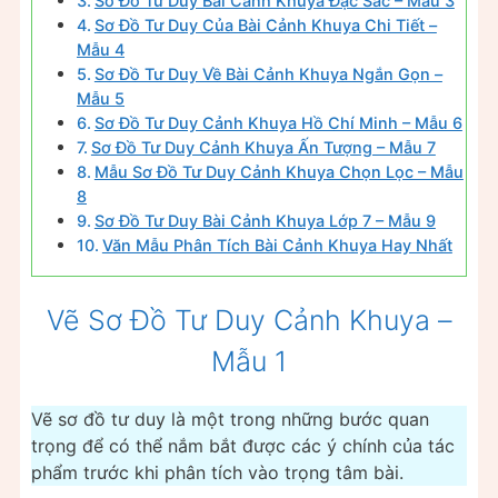
Sơ Đồ Tư Duy Bài Cảnh Khuya Đặc Sắc – Mẫu 3
Sơ Đồ Tư Duy Của Bài Cảnh Khuya Chi Tiết –
Mẫu 4
Sơ Đồ Tư Duy Về Bài Cảnh Khuya Ngắn Gọn –
Mẫu 5
Sơ Đồ Tư Duy Cảnh Khuya Hồ Chí Minh – Mẫu 6
Sơ Đồ Tư Duy Cảnh Khuya Ấn Tượng – Mẫu 7
Mẫu Sơ Đồ Tư Duy Cảnh Khuya Chọn Lọc – Mẫu
8
Sơ Đồ Tư Duy Bài Cảnh Khuya Lớp 7 – Mẫu 9
Văn Mẫu Phân Tích Bài Cảnh Khuya Hay Nhất
Vẽ Sơ Đồ Tư Duy Cảnh Khuya –
Mẫu 1
Vẽ sơ đồ tư duy là một trong những bước quan
trọng để có thể nắm bắt được các ý chính của tác
phẩm trước khi phân tích vào trọng tâm bài.