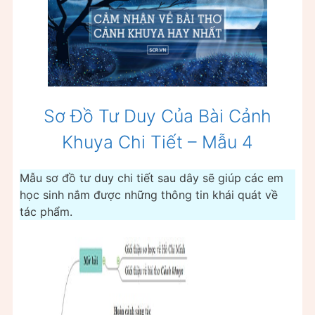
Sơ Đồ Tư Duy Của Bài Cảnh
Khuya Chi Tiết – Mẫu 4
Mẫu sơ đồ tư duy chi tiết sau dây sẽ giúp các em
học sinh nắm được những thông tin khái quát về
tác phẩm.