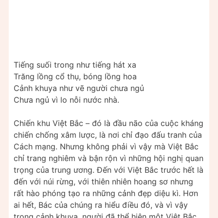
Tiếng suối trong như tiếng hát xa
Trăng lồng cổ thụ, bóng lồng hoa
Cảnh khuya như vẽ người chưa ngủ
Chưa ngủ vì lo nỗi nước nhà.
Chiến khu Việt Bắc – đó là đầu não của cuộc kháng
chiến chống xâm lược, là nơi chỉ đạo đấu tranh của
Cách mạng. Nhưng không phải vì vậy mà Việt Bắc
chỉ trang nghiêm và bận rộn vì những hội nghị quan
trọng của trung ương. Đến với Việt Bắc trước hết là
đến với núi rừng, với thiên nhiên hoang sơ nhưng
rất hào phóng tạo ra những cảnh đẹp diệu kì. Hơn
ai hết, Bác của chúng ra hiểu điều đó, và vì vậy
trong cảnh khuya, người đã thể hiện một Việt Bắc