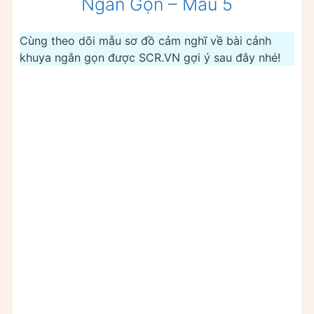
Ngắn Gọn – Mẫu 5
Cùng theo dõi mẫu sơ đồ cảm nghĩ về bài cảnh
khuya ngắn gọn được SCR.VN gợi ý sau đây nhé!