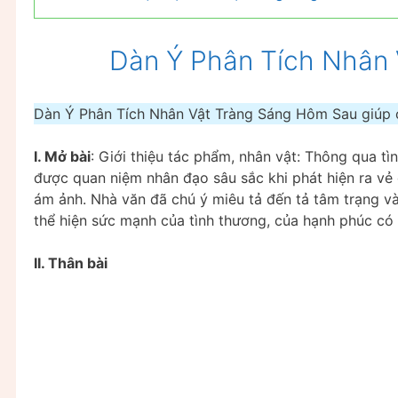
Dàn Ý Phân Tích Nhân
Dàn Ý Phân Tích Nhân Vật Tràng Sáng Hôm Sau giúp cá
I. Mở bài
: Giới thiệu tác phẩm, nhân vật: Thông qua tì
được quan niệm nhân đạo sâu sắc khi phát hiện ra vẻ
ám ảnh. Nhà văn đã chú ý miêu tả đến tả tâm trạng 
thể hiện sức mạnh của tình thương, của hạnh phúc có 
II. Thân bài