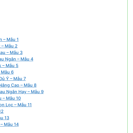
n – Mẫu 1
 – Mẫu 2
au – Mẫu 3
au Ngắn – Mẫu 4
k – Mẫu 5
– Mẫu 6
Đủ Ý – Mẫu 7
 Nâng Cao – Mẫu 8
Sau Ngắn Hay – Mẫu 9
u – Mẫu 10
n Lọc – Mẫu 11
12
ẫu 13
 – Mẫu 14