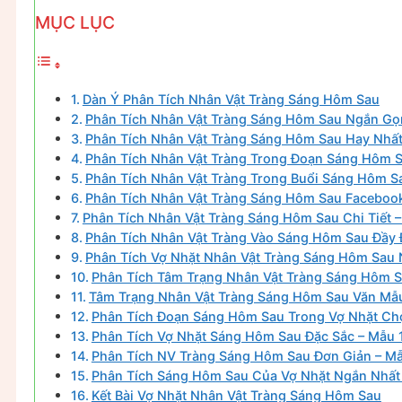
MỤC LỤC
Dàn Ý Phân Tích Nhân Vật Tràng Sáng Hôm Sau
Phân Tích Nhân Vật Tràng Sáng Hôm Sau Ngắn Gọ
Phân Tích Nhân Vật Tràng Sáng Hôm Sau Hay Nhất
Phân Tích Nhân Vật Tràng Trong Đoạn Sáng Hôm S
Phân Tích Nhân Vật Tràng Trong Buổi Sáng Hôm S
Phân Tích Nhân Vật Tràng Sáng Hôm Sau Faceboo
Phân Tích Nhân Vật Tràng Sáng Hôm Sau Chi Tiết 
Phân Tích Nhân Vật Tràng Vào Sáng Hôm Sau Đầy 
Phân Tích Vợ Nhặt Nhân Vật Tràng Sáng Hôm Sau
Phân Tích Tâm Trạng Nhân Vật Tràng Sáng Hôm 
Tâm Trạng Nhân Vật Tràng Sáng Hôm Sau Văn Mẫ
Phân Tích Đoạn Sáng Hôm Sau Trong Vợ Nhặt Chọ
Phân Tích Vợ Nhặt Sáng Hôm Sau Đặc Sắc – Mẫu 
Phân Tích NV Tràng Sáng Hôm Sau Đơn Giản – M
Phân Tích Sáng Hôm Sau Của Vợ Nhặt Ngắn Nhất
Kết Bài Vợ Nhặt Nhân Vật Tràng Sáng Hôm Sau