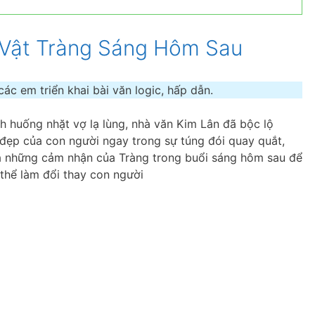
 Vật Tràng Sáng Hôm Sau
c em triển khai bài văn logic, hấp dẫn.
nh huống nhặt vợ lạ lùng, nhà văn Kim Lân đã bộc lộ
 đẹp của con người ngay trong sự túng đói quay quắt,
và những cảm nhận của Tràng trong buổi sáng hôm sau để
thể làm đổi thay con người