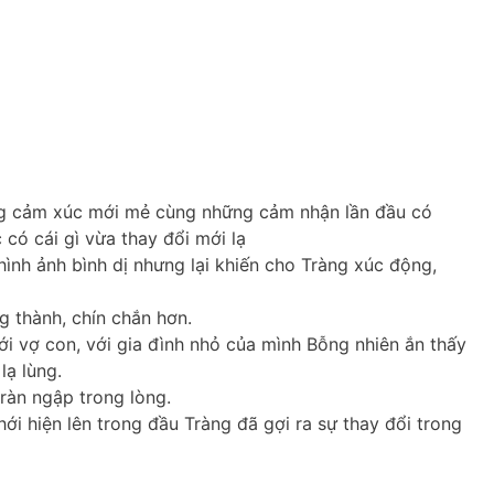
ng cảm xúc mới mẻ cùng những cảm nhận lần đầu có
có cái gì vừa thay đổi mới lạ
hình ảnh bình dị nhưng lại khiến cho Tràng xúc động,
g thành, chín chắn hơn.
i vợ con, với gia đình nhỏ của mình Bỗng nhiên ắn thấy
lạ lùng.
ràn ngập trong lòng.
ới hiện lên trong đầu Tràng đã gợi ra sự thay đổi trong