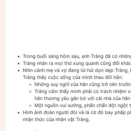
Trong buổi sáng hôm sau, anh Tràng đã có nhữ
Tràng nhận ra mọi thứ xung quanh cũng đổi khác 
Nhìn cảnh mẹ và vợ đang lúi húi dọn dẹp Tràng, 
Tràng thấy cuộc sống của mình thau đổi hẳn:
Những suy nghĩ của hắn cũng trở nên trưởn
Tràng cảm thấy mình phải có trách nhiệm vớ
hắn thương yêu gắn bó với cái nhà của hắn 
Một nguồn vui sướng, phấn chấn đột ngột t
Hình ảnh đoàn người đói và lá cờ đỏ bay phấp ph
nhận thức của nhân vật Tràng.