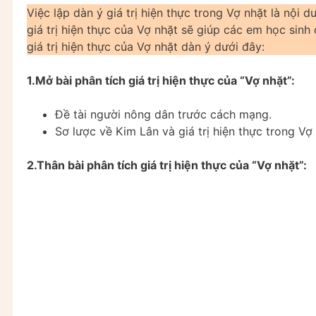
Việc lập dàn ý giá trị hiện thực trong Vợ nhặt là nội 
giá trị hiện thực của Vợ nhặt sẽ giúp các em học sin
giá trị hiện thực của Vợ nhặt dàn ý dưới đây:
1.Mở bài phân tích giá trị hiện thực của “Vợ nhặt”:
Đề tài người nông dân trước cách mạng.
Sơ lược về Kim Lân và giá trị hiện thực trong Vợ 
2.Thân bài phân tích giá trị hiện thực của “Vợ nhặt”: