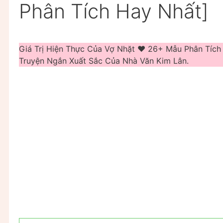
Phân Tích Hay Nhất]
Giá Trị Hiện Thực Của Vợ Nhặt ❤️️ 26+ Mẫu Phân Tíc
Truyện Ngắn Xuất Sắc Của Nhà Văn Kim Lân.