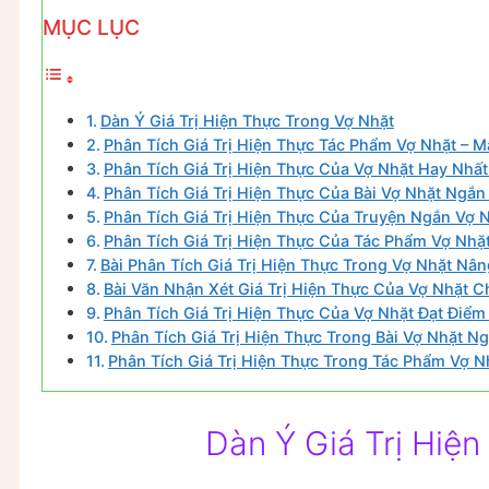
MỤC LỤC
Dàn Ý Giá Trị Hiện Thực Trong Vợ Nhặt
Phân Tích Giá Trị Hiện Thực Tác Phẩm Vợ Nhặt – M
Phân Tích Giá Trị Hiện Thực Của Vợ Nhặt Hay Nhất
Phân Tích Giá Trị Hiện Thực Của Bài Vợ Nhặt Ngắn
Phân Tích Giá Trị Hiện Thực Của Truyện Ngắn Vợ 
Phân Tích Giá Trị Hiện Thực Của Tác Phẩm Vợ Nhặt
Bài Phân Tích Giá Trị Hiện Thực Trong Vợ Nhặt Nâ
Bài Văn Nhận Xét Giá Trị Hiện Thực Của Vợ Nhặt C
Phân Tích Giá Trị Hiện Thực Của Vợ Nhặt Đạt Điểm
Phân Tích Giá Trị Hiện Thực Trong Bài Vợ Nhặt N
Phân Tích Giá Trị Hiện Thực Trong Tác Phẩm Vợ N
Dàn Ý Giá Trị Hiệ