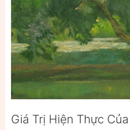
Giá Trị Hiện Thực Củ