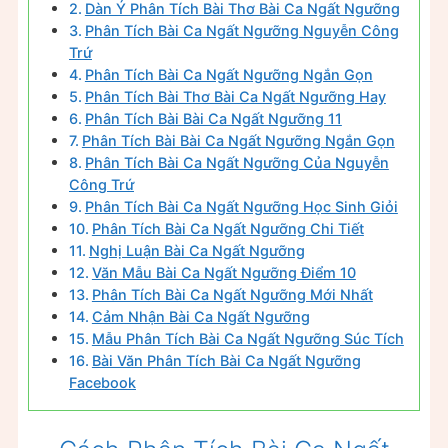
Dàn Ý Phân Tích Bài Thơ Bài Ca Ngất Ngưỡng
Phân Tích Bài Ca Ngất Ngưỡng Nguyễn Công
Trứ
Phân Tích Bài Ca Ngất Ngưỡng Ngắn Gọn
Phân Tích Bài Thơ Bài Ca Ngất Ngưỡng Hay
Phân Tích Bài Bài Ca Ngất Ngưỡng 11
Phân Tích Bài Bài Ca Ngất Ngưỡng Ngắn Gọn
Phân Tích Bài Ca Ngất Ngưỡng Của Nguyễn
Công Trứ
Phân Tích Bài Ca Ngất Ngưỡng Học Sinh Giỏi
Phân Tích Bài Ca Ngất Ngưỡng Chi Tiết
Nghị Luận Bài Ca Ngất Ngưỡng
Văn Mẫu Bài Ca Ngất Ngưỡng Điểm 10
Phân Tích Bài Ca Ngất Ngưỡng Mới Nhất
Cảm Nhận Bài Ca Ngất Ngưỡng
Mẫu Phân Tích Bài Ca Ngất Ngưỡng Súc Tích
Bài Văn Phân Tích Bài Ca Ngất Ngưỡng
Facebook