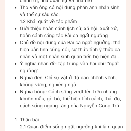
chính trị, nhà quân sự và nhà thơ
Thơ văn ông có nội dung phản ánh nhân sinh
và thế sự sâu sắc.
1.2 Khái quát về tác phẩm
Giới thiệu hoàn cảnh lịch sử, xã hội, xuất xứ,
hoàn cảnh sáng tác Bài ca ngất ngưởng
Chủ đề nội dung của Bài ca ngất ngưởng: thể
hiện bản lĩnh cứng cỏi, sự thức tỉnh ý thức cá
nhân và một nhân sinh quan tiến bộ hiện đại.
Ý nghĩa nhan đề: tập trung vào hai chữ “ngất
ngưởng”
Nghĩa đen: Chỉ sự vật ở độ cao chênh vênh,
không vững, nghiêng ngả
Nghĩa bóng: Cách sống vượt lên trên những
khuôn mẫu, gò bó, thể hiện tính cách, thái độ,
cách sống ngang tàng của Nguyễn Công Trứ.
Thân bài
2.1 Quan điểm sống ngất ngưởng khi làm quan