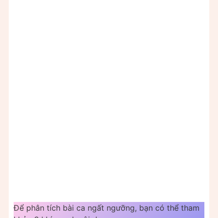
Để phân tích bài ca ngất ngưỡng, bạn có thể tham