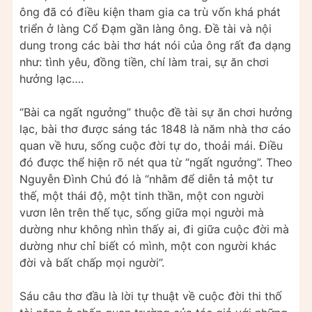
ông đã có điều kiện tham gia ca trù vốn khá phát
triển ở làng Cổ Đạm gần làng ông. Đề tài và nội
dung trong các bài thơ hát nói của ông rất đa dạng
như: tình yêu, đồng tiền, chí làm trai, sự ăn chơi
hưởng lạc….
“Bài ca ngất ngưởng” thuộc đề tài sự ăn chơi hưởng
lạc, bài thơ được sáng tác 1848 là năm nhà thơ cáo
quan về hưu, sống cuộc đời tự do, thoải mái. Điều
đó được thể hiện rõ nét qua từ “ngất ngưởng”. Theo
Nguyễn Đình Chú đó là “nhằm để diễn tả một tư
thế, một thái độ, một tinh thần, một con người
vươn lên trên thế tục, sống giữa mọi người mà
dường như không nhìn thấy ai, đi giữa cuộc đời mà
dường như chỉ biết có mình, một con người khác
đời và bất chấp mọi người”.
Sáu câu thơ đầu là lời tự thuật về cuộc đời thi thố