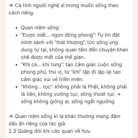
=> Cá tính người nghệ sĩ mong muốn sống theo
cách riêng.
Quan niệm sống:
“Được mất… ngọn đông phong”: Tự tin đặt
mình sánh với “thái thượng”, tức sống ung
dung tự tại, không quan tâm đến chuyện khen
chê được mất của thế gian.
“Khi ca… khi tùng”: tạo cảm giác cuộc sống
phong phú, thú vị, từ “khi” lặp đi lặp lại tạo
cảm giác vui vẻ triền miên.
“Không… tục”: không phải là Phật, không phải
là tiên, không vướng tục, sống thoát tục ->
sống không giống ai, sống ngất ngưởng.
=> Quan niệm sống kì lạ khác thường mang đậm
dấu ấn riêng của tác giả.
2.3 Quãng đời khi cáo quan về hưu