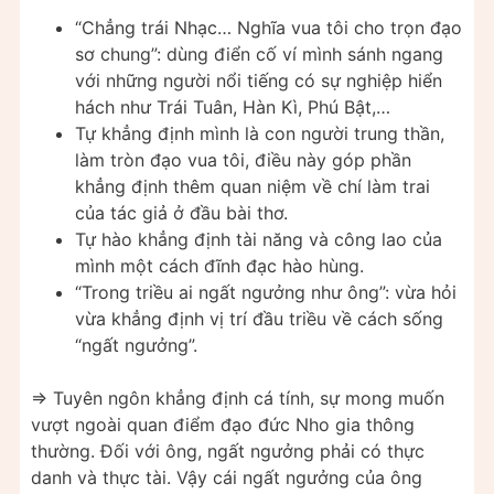
“Chẳng trái Nhạc… Nghĩa vua tôi cho trọn đạo
sơ chung”: dùng điển cố ví mình sánh ngang
với những người nổi tiếng có sự nghiệp hiển
hách như Trái Tuân, Hàn Kì, Phú Bật,…
Tự khẳng định mình là con người trung thần,
làm tròn đạo vua tôi, điều này góp phần
khẳng định thêm quan niệm về chí làm trai
của tác giả ở đầu bài thơ.
Tự hào khẳng định tài năng và công lao của
mình một cách đĩnh đạc hào hùng.
“Trong triều ai ngất ngưởng như ông”: vừa hỏi
vừa khẳng định vị trí đầu triều về cách sống
“ngất ngưởng”.
=> Tuyên ngôn khẳng định cá tính, sự mong muốn
vượt ngoài quan điểm đạo đức Nho gia thông
thường. Đối với ông, ngất ngưởng phải có thực
danh và thực tài. Vậy cái ngất ngưởng của ông