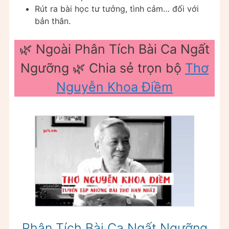
Rút ra bài học tư tưởng, tình cảm… đối với
bản thân.
🌿 Ngoài Phân Tích Bài Ca Ngất
Ngưỡng 🌿 Chia sẻ trọn bộ
Thơ
Nguyễn Khoa Điềm
Phân Tích Bài Ca Ngất Ngưỡng