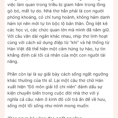
việc làm quan trong triều bị giam hãm trong lồng
gò bó, mất tự do. Nhà thơ hẳn phải là con người
phóng khoáng, có chí tung hoành, không hám danh
hám lợi nên mới tự tin bộc lộ bản thân. Ông liệt kê
các học vị, các chức quan lớn mà mình đã nắm giữ.
Với câu văn dài ngắn khác nhau, nhịp thơ linh hoạt
cùng với cách sử dụng điệp từ “khi” và hệ thống từ
Hán Việt đã thể hiện một cảm hứng tự hào, tự tin
khẳng định cái tôi cá nhân của một con người tài
năng.
Phần còn lại là sự giãi bày cách sống ngất ngưởng
khác thường của thi sĩ. Lại một câu thơ chữ Hán
xuất hiện “Đô môn giải tổ chi niên” đánh dấu sự
kiện chuyển biến trong cuộc đời nhà thơ với ý
nghĩa cả câu: năm ở kinh đô cởi trả ấn để về hưu,
sống một lối sống như mình mong muốn: