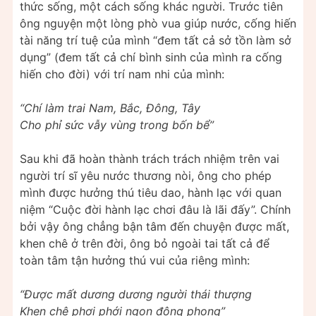
thức sống, một cách sống khác người. Trước tiên
ông nguyện một lòng phò vua giúp nước, cống hiến
tài năng trí tuệ của mình “đem tất cả sở tồn làm sở
dụng” (đem tất cả chí bình sinh của mình ra cống
hiến cho đời) với trí nam nhi của mình:
“Chí làm trai Nam, Bắc, Đông, Tây
Cho phỉ sức vẫy vùng trong bốn bể”
Sau khi đã hoàn thành trách trách nhiệm trên vai
người trí sĩ yêu nước thương nòi, ông cho phép
mình được hưởng thú tiêu dao, hành lạc với quan
niệm “Cuộc đời hành lạc chơi đâu là lãi đấy”. Chính
bởi vậy ông chẳng bận tâm đến chuyện được mất,
khen chê ở trên đời, ông bỏ ngoài tai tất cả để
toàn tâm tận hưởng thú vui của riêng mình:
“Được mất dương dương người thái thượng
Khen chê phơi phới ngọn đông phong”