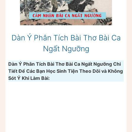
Dàn Ý Phân Tích Bài Thơ Bài Ca
Ngất Ngưỡng
Dàn Ý Phân Tích Bài Thơ Bài Ca Ngất Ngưỡng Chi
Tiết Để Các Bạn Học Sinh Tiện Theo Dõi và Không
Sót Ý Khi Làm Bài: