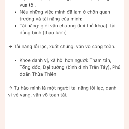
vua tôi.
Nêu những việc mình đã làm ở chốn quan
trường và tài năng của mình:
Tài năng: giỏi văn chương (khi thủ khoa), tài
dùng binh (thao lược)
-> Tài năng lỗi lạc, xuất chúng, văn võ song toàn.
Khoe danh vị, xã hội hơn người: Tham tán,
Tổng đốc, Đại tướng (bình định Trấn Tây), Phủ
doãn Thừa Thiên
-> Tự hào mình là một người tài năng lỗi lạc, danh
vị vẻ vang, văn võ toàn tài.