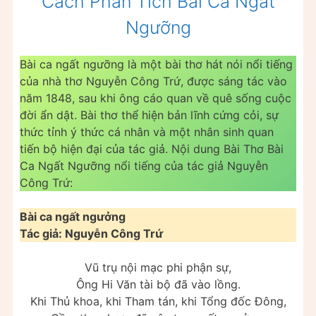
Cách Phân Tích Bài Ca Ngất
Ngưỡng
Bài ca ngất ngưỡng là một bài thơ hát nói nổi tiếng
của nhà thơ Nguyễn Công Trứ, được sáng tác vào
năm 1848, sau khi ông cáo quan về quê sống cuộc
đời ẩn dật. Bài thơ thể hiện bản lĩnh cứng cỏi, sự
thức tỉnh ý thức cá nhân và một nhân sinh quan
tiến bộ hiện đại của tác giả. Nội dung Bài Thơ Bài
Ca Ngất Ngưỡng nổi tiếng của tác giả Nguyễn
Công Trứ:
Bài ca ngất ngưởng
Tác giả: Nguyễn Công Trứ
Vũ trụ nội mạc phi phận sự,
Ông Hi Văn tài bộ đã vào lồng.
Khi Thủ khoa, khi Tham tán, khi Tổng đốc Đông,