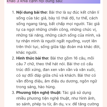
khảo 3 khía cạnh nội dung sau:
Nội dung bài thơ:
Bài thơ là sự đúc kết chân lí
sống của tác giả, bày tỏ thái độ, tư thế, cách
sống ngang tàng, bất chấp mọi người. Tác giả
tự ca ngợi những chiến công, những chức vị,
những tài năng, những cách sống của mình, và
tự nhận mình là người ngất ngưỡng, vượt lên
trên thói tục, sống giữa tập đoàn mà khác đời,
khác người.
Hình thức bài thơ:
Bài thơ gồm 16 câu, mỗi
câu 7 chữ, theo thể hát nói. Bài thơ có cấu
trúc đối xứng, đan xen văn vần và văn xuôi,
có sự đối đáp giữa chủ và khách. Bài thơ có
vần đồng điệu, âm điệu du dương, ngôn ngữ
trong sáng, hào hùng.
Phương tiện nghệ thuật:
Tác giả sử dụng
nhiều phương tiện nghệ thuật, như hình ảnh,
so sánh, phép tu từ, ẩn dụ, v.v. để tăng cường