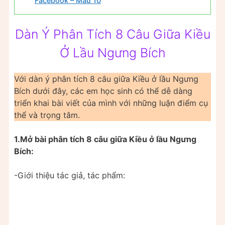
Facebook – Mẫu 10
Dàn Ý Phân Tích 8 Câu Giữa Kiều
Ở Lầu Ngưng Bích
Với dàn ý phân tích 8 câu giữa Kiều ở lầu Ngưng
Bích dưới đây, các em học sinh có thể dễ dàng
triển khai bài viết của mình với những luận điểm cụ
thể và trọng tâm.
1.Mở bài phân tích 8 câu giữa Kiều ở lầu Ngưng
Bích:
-Giới thiệu tác giả, tác phẩm: