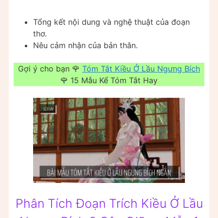
Tổng kết nội dung và nghệ thuật của đoạn
thơ.
Nêu cảm nhận của bản thân.
Gợi ý cho bạn 🌹
Tóm Tắt Kiều Ở Lầu Ngưng Bích
🌹 15 Mẫu Kể Tóm Tắt Hay
Phân Tích Đoạn Trích Kiều Ở Lầu