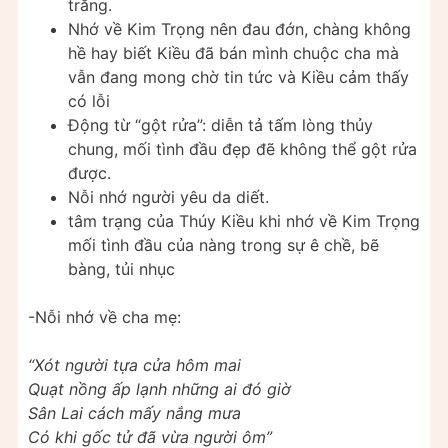
trăng.
Nhớ về Kim Trọng nên đau đớn, chàng không
hề hay biết Kiều đã bán mình chuộc cha mà
vẫn đang mong chờ tin tức và Kiều cảm thấy
có lỗi
Động từ “gột rửa”: diễn tả tấm lòng thủy
chung, mối tình đầu đẹp đẽ không thể gột rửa
được.
Nỗi nhớ người yêu da diết.
tâm trạng của Thúy Kiều khi nhớ về Kim Trọng
mối tình đầu của nàng trong sự ê chề, bẽ
bàng, tủi nhục
-Nỗi nhớ về cha mẹ:
“Xót người tựa cửa hôm mai
Quạt nồng ấp lạnh những ai đó giờ
Sân Lai cách mấy nắng mưa
Có khi gốc tử đã vừa người ôm”