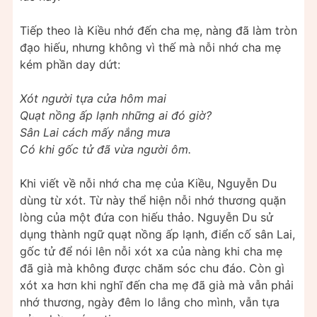
Tiếp theo là Kiều nhớ đến cha mẹ, nàng đã làm tròn
đạo hiếu, nhưng không vì thế mà nỗi nhớ cha mẹ
kém phần day dứt:
Xót người tựa cửa hôm mai
Quạt nồng ấp lạnh những ai đó giờ?
Sân Lai cách mấy nắng mưa
Có khi gốc tử đã vừa người ôm.
Khi viết về nỗi nhớ cha mẹ của Kiều, Nguyễn Du
dùng từ xót. Từ này thể hiện nỗi nhớ thương quặn
lòng của một đứa con hiếu thảo. Nguyễn Du sử
dụng thành ngữ quạt nồng ấp lạnh, điển cố sân Lai,
gốc tử để nói lên nỗi xót xa của nàng khi cha mẹ
đã già mà không được chăm sóc chu đáo. Còn gì
xót xa hơn khi nghĩ đến cha mẹ đã già mà vẫn phải
nhớ thương, ngày đêm lo lắng cho mình, vẫn tựa