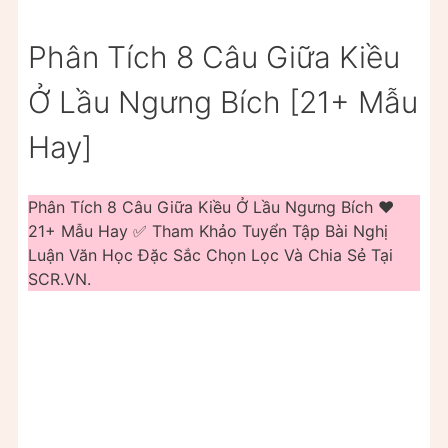
Phân Tích 8 Câu Giữa Kiều
Ở Lầu Ngưng Bích [21+ Mẫu
Hay]
Phân Tích 8 Câu Giữa Kiều Ở Lầu Ngưng Bích ❤️️
21+ Mẫu Hay ✅ Tham Khảo Tuyển Tập Bài Nghị
Luận Văn Học Đặc Sắc Chọn Lọc Và Chia Sẻ Tại
SCR.VN.