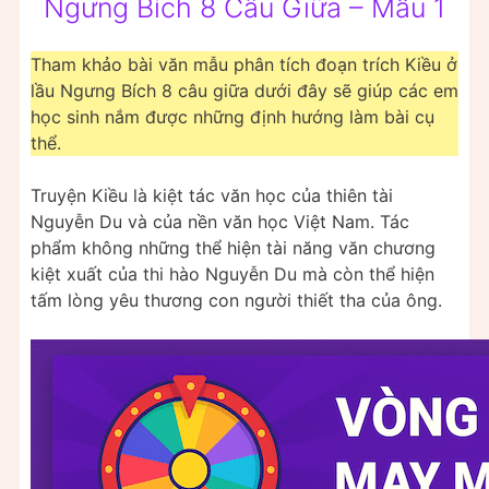
Ngưng Bích 8 Câu Giữa – Mẫu 1
Tham khảo bài văn mẫu phân tích đoạn trích Kiều ở
lầu Ngưng Bích 8 câu giữa dưới đây sẽ giúp các em
học sinh nắm được những định hướng làm bài cụ
thể.
Truyện Kiều là kiệt tác văn học của thiên tài
Nguyễn Du và của nền văn học Việt Nam. Tác
phẩm không những thể hiện tài năng văn chương
kiệt xuất của thi hào Nguyễn Du mà còn thể hiện
tấm lòng yêu thương con người thiết tha của ông.