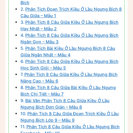
Bích
Phân Tích Đoạn Trích Kiều Ở Lầu Ngưng Bích 8
Câu Giữa – Mẫu 1
Phân Tích 8 Câu Giữa Kiều Ở Lầu Ngưng Bích
Hay Nhất – Mẫu 2
Phân Tích 8 Câu Giữa Kiều Ở Lầu Ngưng Bích
Ngắn Gọn – Mẫu 3
Phân Tích Bài Kiều Ở Lầu Ngưng Bích 8 Câu
Giữa Ngắn Nhất – Mẫu 4
Phân Tích 8 Câu Giữa Kiều Ở Lầu Ngưng Bích
Học Sinh Giỏi – Mẫu 5
Phân Tích 8 Câu Giữa Kiều Ở Lầu Ngưng Bích
Nâng Cao – Mẫu 6
Phân Tích 8 Câu Giữa Bài Kiều Ở Lầu Ngưng
Bích Chi Tiết – Mẫu 7
Bài Văn Phân Tích 8 Câu Giữa Kiều Ở Lầu
Ngưng Bích Đơn Giản – Mẫu 8
Phân Tích 8 Câu Giữa Đoạn Trích Kiều Ở Lầu
Ngưng Bích Lớp 9 – Mẫu 9
Phân Tích 8 Câu Giữa Kiều Ở Lầu Ngưng Bích