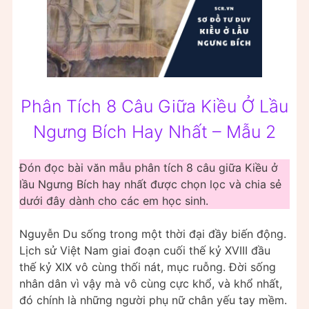
Phân Tích 8 Câu Giữa Kiều Ở Lầu
Ngưng Bích Hay Nhất – Mẫu 2
Đón đọc bài văn mẫu phân tích 8 câu giữa Kiều ở
lầu Ngưng Bích hay nhất được chọn lọc và chia sẻ
dưới đây dành cho các em học sinh.
Nguyễn Du sống trong một thời đại đầy biến động.
Lịch sử Việt Nam giai đoạn cuối thế kỷ XVIII đầu
thế kỷ XIX vô cùng thối nát, mục ruỗng. Đời sống
nhân dân vì vậy mà vô cùng cực khổ, và khổ nhất,
đó chính là những người phụ nữ chân yếu tay mềm.