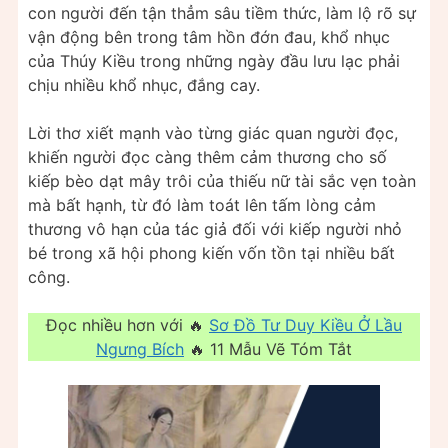
con người đến tận thẳm sâu tiềm thức, làm lộ rõ sự
vận động bên trong tâm hồn đớn đau, khổ nhục
của Thúy Kiều trong những ngày đầu lưu lạc phải
chịu nhiều khổ nhục, đắng cay.
Lời thơ xiết mạnh vào từng giác quan người đọc,
khiến người đọc càng thêm cảm thương cho số
kiếp bèo dạt mây trôi của thiếu nữ tài sắc vẹn toàn
mà bất hạnh, từ đó làm toát lên tấm lòng cảm
thương vô hạn của tác giả đối với kiếp người nhỏ
bé trong xã hội phong kiến vốn tồn tại nhiều bất
công.
Đọc nhiều hơn với 🔥
Sơ Đồ Tư Duy Kiều Ở Lầu
Ngưng Bích
🔥 11 Mẫu Vẽ Tóm Tắt