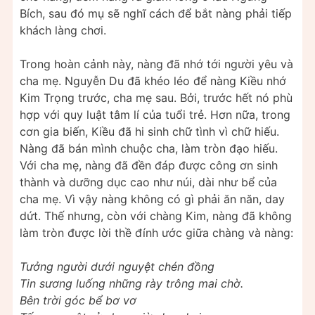
Bích, sau đó mụ sẽ nghĩ cách để bắt nàng phải tiếp
khách làng chơi.
Trong hoàn cảnh này, nàng đã nhớ tới người yêu và
cha mẹ. Nguyễn Du đã khéo léo để nàng Kiều nhớ
Kim Trọng trước, cha mẹ sau. Bởi, trước hết nó phù
hợp với quy luật tâm lí của tuổi trẻ. Hơn nữa, trong
cơn gia biến, Kiều đã hi sinh chữ tình vì chữ hiếu.
Nàng đã bán mình chuộc cha, làm tròn đạo hiếu.
Với cha mẹ, nàng đã đền đáp được công ơn sinh
thành và dưỡng dục cao như núi, dài như bể của
cha mẹ. Vì vậy nàng không có gì phải ăn năn, day
dứt. Thế nhưng, còn với chàng Kim, nàng đã không
làm tròn được lời thề đính ước giữa chàng và nàng:
Tưởng người dưới nguyệt chén đồng
Tin sương luống những rày trông mai chờ.
Bên trời góc bể bơ vơ