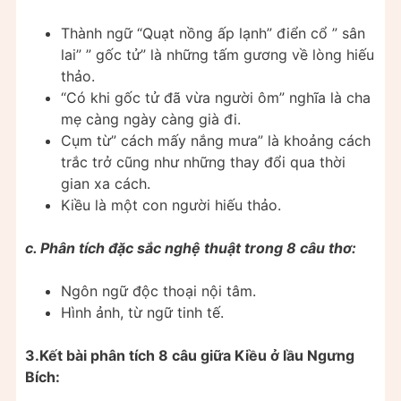
Thành ngữ “Quạt nồng ấp lạnh” điển cổ ” sân
lai” ” gốc tử” là những tấm gương về lòng hiếu
thảo.
“Có khi gốc tử đã vừa người ôm” nghĩa là cha
mẹ càng ngày càng già đi.
Cụm từ” cách mấy nắng mưa” là khoảng cách
trắc trở cũng như những thay đổi qua thời
gian xa cách.
Kiều là một con người hiếu thảo.
c. Phân tích đặc sắc nghệ thuật trong 8 câu thơ:
Ngôn ngữ độc thoại nội tâm.
Hình ảnh, từ ngữ tinh tế.
3.Kết bài phân tích 8 câu giữa Kiều ở lầu Ngưng
Bích: