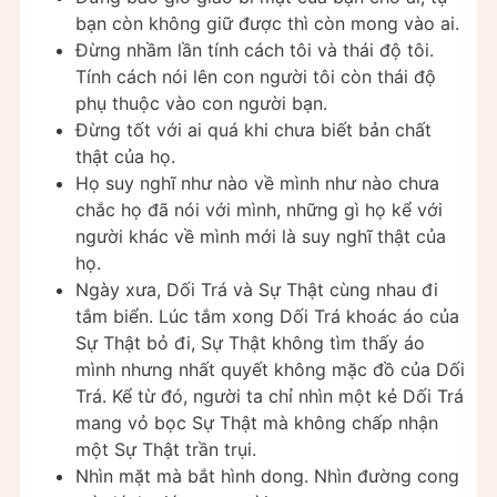
bạn còn không giữ được thì còn mong vào ai.
Đừng nhầm lần tính cách tôi và thái độ tôi.
Tính cách nói lên con người tôi còn thái độ
phụ thuộc vào con người bạn.
Đừng tốt với ai quá khi chưa biết bản chất
thật của họ.
Họ suy nghĩ như nào về mình như nào chưa
chắc họ đã nói với mình, những gì họ kể với
người khác về mình mới là suy nghĩ thật của
họ.
Ngày xưa, Dối Trá và Sự Thật cùng nhau đi
tắm biển. Lúc tắm xong Dối Trá khoác áo của
Sự Thật bỏ đi, Sự Thật không tìm thấy áo
mình nhưng nhất quyết không mặc đồ của Dối
Trá. Kể từ đó, người ta chỉ nhìn một kẻ Dối Trá
mang vỏ bọc Sự Thật mà không chấp nhận
một Sự Thật trần trụi.
Nhìn mặt mà bắt hình dong. Nhìn đường cong