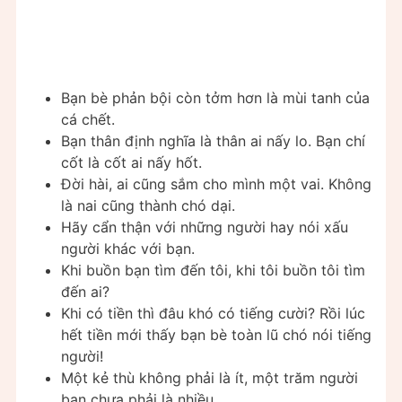
Bạn bè phản bội còn tởm hơn là mùi tanh của
cá chết.
Bạn thân định nghĩa là thân ai nấy lo. Bạn chí
cốt là cốt ai nấy hốt.
Đời hài, ai cũng sắm cho mình một vai. Không
là nai cũng thành chó dại.
Hãy cẩn thận với những người hay nói xấu
người khác với bạn.
Khi buồn bạn tìm đến tôi, khi tôi buồn tôi tìm
đến ai?
Khi có tiền thì đâu khó có tiếng cười? Rồi lúc
hết tiền mới thấy bạn bè toàn lũ chó nói tiếng
người!
Một kẻ thù không phải là ít, một trăm người
bạn chưa phải là nhiều.