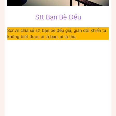
Stt Bạn Bè Đểu
Scr.vn chia sẻ stt bạn bè đểu giả, gian dối khiến ta
không biết được ai là bạn, ai là thù.