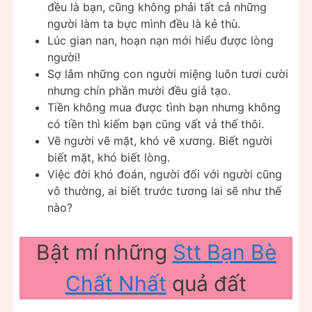
đều là bạn, cũng không phải tất cả những
người làm ta bực mình đều là kẻ thù.
Lúc gian nan, hoạn nạn mới hiểu được lòng
người!
Sợ lắm những con người miệng luôn tươi cười
nhưng chín phần mười đều giả tạo.
Tiền không mua được tình bạn nhưng không
có tiền thì kiếm bạn cũng vất vả thế thôi.
Vẽ người vẽ mặt, khó vẽ xương. Biết người
biết mặt, khó biết lòng.
Việc đời khó đoán, người đối với người cũng
vô thường, ai biết trước tương lai sẽ như thế
nào?
Bật mí những
Stt Bạn Bè
Chất Nhất
quả đất