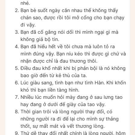
nhé.
Bạn bè suốt ngày cắn nhau thế không thấy
chán sao, được rồi tôi mở cổng cho bạn chạy
đi vậy.
Bạn đã cố gắng nói dối thì mình ngại gì mà
không giả bộ tin.
Bạn đã hiểu hết về tôi chưa mà luôn tỏ ra
mình đúng vậy. Bạn níu kéo thì được gì chứ và
nhận được chỉ là đau thương thôi.
Điều đau khổ nhất khi bị phản bội là nó không
bao giờ đến từ kẻ thù của ta.
Lúc giàu sang, tình bạn như tình Hàn. Khi khốn
khó thì bạn liền tàng hình.
Nhiều lúc muốn hỏi mày đang ở sau lưng tao
hay đang ở dưới đế giày của tao vậy.
Thời gian trôi và lòng người thay đổi, có
những người ra đi để lại cho mình sự thảng
thốt, sự mất mát và vết thương lòng.
Thứ dễ thay đổi nhất chính là lòng người, hôm