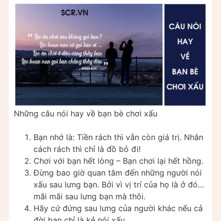
Những câu nói hay về bạn bè chơi xấu
Bạn nhớ là: Tiền rách thì vẫn còn giá trị. Nhân
cách rách thì chỉ là đồ bỏ đi!
Chơi với bạn hết lòng – Bạn chơi lại hết hồng.
Đừng bao giờ quan tâm đến những người nói
xấu sau lưng bạn. Bởi vì vị trí của họ là ở đó…
mãi mãi sau lưng bạn mà thôi.
Hãy cứ đứng sau lưng của người khác nếu cả
đời bạn chỉ là kẻ nói xấu.