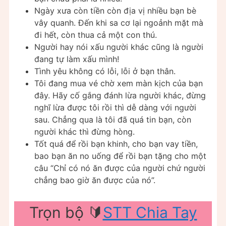
Ngày xưa còn tiền còn địa vị nhiều bạn bè
vây quanh. Đến khi sa cơ lại ngoảnh mặt mà
đi hết, còn thua cả một con thú.
Người hay nói xấu người khác cũng là người
đang tự làm xấu mình!
Tình yêu không có lỗi, lỗi ở bạn thân.
Tôi đang mua vé chờ xem màn kịch của bạn
đây. Hãy cố gắng đánh lừa người khác, đừng
nghĩ lừa được tôi rồi thì dễ dàng với người
sau. Chẳng qua là tôi đã quá tin bạn, còn
người khác thì đừng hòng.
Tốt quá để rồi bạn khinh, cho bạn vay tiền,
bao bạn ăn no uống để rồi bạn tặng cho một
câu “Chỉ có nó ăn được của người chứ người
chẳng bao giờ ăn được của nó”.
Trọn bộ 🔰
STT Chia Tay