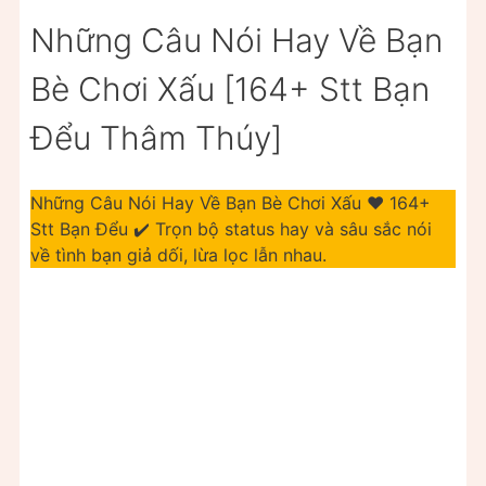
Những Câu Nói Hay Về Bạn
Bè Chơi Xấu [164+ Stt Bạn
Đểu Thâm Thúy]
Những Câu Nói Hay Về Bạn Bè Chơi Xấu ❤️ 164+
Stt Bạn Đểu ✔️ Trọn bộ status hay và sâu sắc nói
về tình bạn giả dối, lừa lọc lẫn nhau.