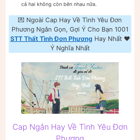
cả hai không còn bên nhau nữa.
💌 Ngoài Cap Hay Về Tình Yêu Đơn
Phương Ngắn Gọn, Gợi Ý Cho Bạn 1001
STT Thất Tình Đơn Phương
Hay Nhất ❤️️
Ý Nghĩa Nhất
Cap Ngắn Hay Về Tình Yêu Đơn
Phương