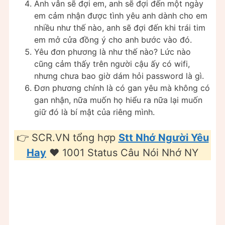
Anh vẫn sẽ đợi em, anh sẽ đợi đến một ngày
em cảm nhận được tình yêu anh dành cho em
nhiều như thế nào, anh sẽ đợi đến khi trái tim
em mở cửa đồng ý cho anh bước vào đó.
Yêu đơn phương là như thế nào? Lức nào
cũng cảm thấy trên người cậu ấy có wifi,
nhưng chưa bao giờ dám hỏi password là gì.
Đơn phương chính là có gan yêu mà không có
gan nhận, nữa muốn họ hiểu ra nữa lại muốn
giữ đó là bí mật của riêng mình.
👉 SCR.VN tổng hợp
Stt Nhớ Người Yêu
Hay
❤️️ 1001 Status Câu Nói Nhớ NY