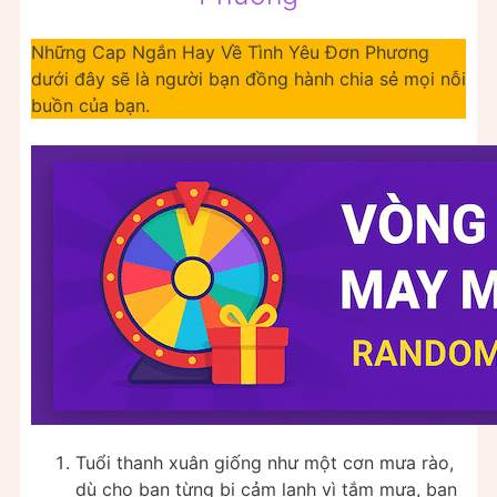
Những Cap Ngắn Hay Về Tình Yêu Đơn Phương
dưới đây sẽ là người bạn đồng hành chia sẻ mọi nỗi
buồn của bạn.
Tuổi thanh xuân giống như một cơn mưa rào,
dù cho bạn từng bị cảm lạnh vì tắm mưa, bạn