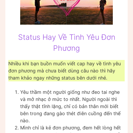
Status Hay Về Tình Yêu Đơn
Phương
Nhiều khi bạn buồn muốn viết cap hay về tình yêu
đơn phương mà chưa biết dùng câu nào thì hãy
tham khảo ngay những status bên dưới nhé.
Yêu thầm một người giống như đeo tai nghe
và mở nhạc ở mức to nhất. Người ngoài thì
thấy thật tĩnh lặng, chỉ có bản thân mới biết
bên trong đang gào thét điên cuồng đến thế
nào.
Mình chỉ là kẻ đơn phương, đem hết lòng hết