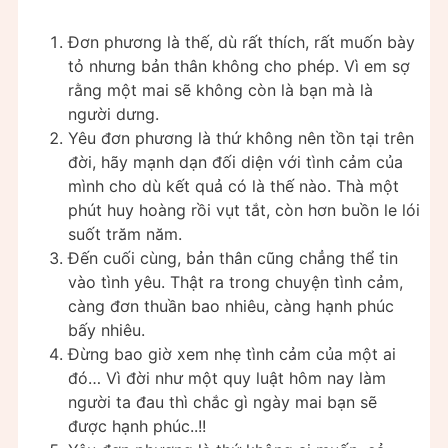
Đơn phương là thế, dù rất thích, rất muốn bày
tỏ nhưng bản thân không cho phép. Vì em sợ
rằng một mai sẽ không còn là bạn mà là
người dưng.
Yêu đơn phương là thứ không nên tồn tại trên
đời, hãy mạnh dạn đối diện với tình cảm của
mình cho dù kết quả có là thế nào. Thà một
phút huy hoàng rồi vụt tắt, còn hơn buồn le lói
suốt trăm năm.
Đến cuối cùng, bản thân cũng chẳng thể tin
vào tình yêu. Thật ra trong chuyện tình cảm,
càng đơn thuần bao nhiêu, càng hạnh phúc
bấy nhiêu.
Đừng bao giờ xem nhẹ tình cảm của một ai
đó… Vì đời như một quy luật hôm nay làm
người ta đau thì chắc gì ngày mai bạn sẽ
được hạnh phúc..!!