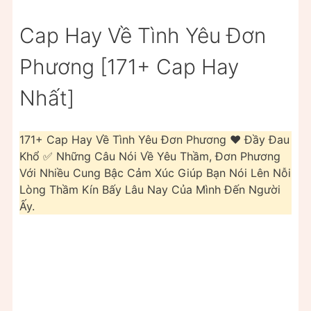
Cap Hay Về Tình Yêu Đơn
Phương [171+ Cap Hay
Nhất]
171+ Cap Hay Về Tình Yêu Đơn Phương ❤️️ Đầy Đau
Khổ ✅ Những Câu Nói Về Yêu Thầm, Đơn Phương
Với Nhiều Cung Bậc Cảm Xúc Giúp Bạn Nói Lên Nỗi
Lòng Thầm Kín Bấy Lâu Nay Của Mình Đến Người
Ấy.