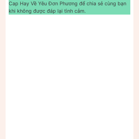
Cap Hay Về Yêu Đơn Phương để chia sẻ cùng bạn
khi không được đáp lại tình cảm.