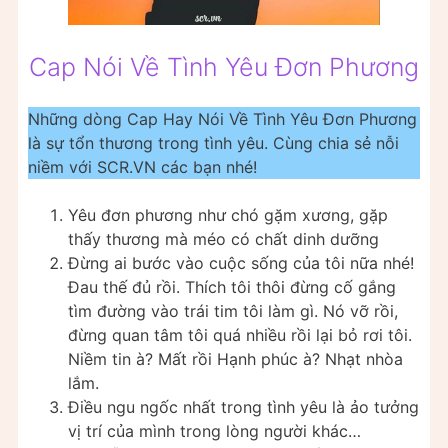
Cap Nói Về Tình Yêu Đơn Phương
Những dòng Cap Hay Nói Về Tình Yêu Đơn Phương
là sự tổn thương trong tình yêu. Cùng chia sẻ nỗi
niềm với SCR.VN các bạn nhé!
Yêu đơn phương như chó gặm xương, gặp
thấy thương mà méo có chất dinh dưỡng
Đừng ai bước vào cuộc sống của tôi nữa nhé!
Đau thế đủ rồi. Thích tôi thôi đừng cố gắng
tìm đường vào trái tim tôi làm gì. Nó vỡ rồi,
đừng quan tâm tôi quá nhiều rồi lại bỏ rơi tôi.
Niềm tin à? Mất rồi Hạnh phúc à? Nhạt nhòa
lắm.
Điều ngu ngốc nhất trong tình yêu là ảo tưởng
vị trí của mình trong lòng người khác…