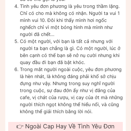
Tình yêu đơn phương là yêu trong thầm lặng.
Chỉ có cho mà không có nhận. Người ta vui 1
mình vui 10. Đôi khi thấy mình hơi ngốc
nghếch chỉ vì một bóng hình mà mình như
người đã chết…
Có một người, với bạn là tất cả nhưng với
người ta bạn chẳng là gì. Có một người, lúc ở
bên cạnh có thể bạn sẽ nở nụ cười nhưng khi
quay đầu đi bạn đã bật khóc.
Trong mắt người ngoài cuộc, yêu đơn phương
là hèn nhát, là không đáng phải khổ sở chịu
đựng như vậy. Nhưng trong suy nghĩ người
trong cuộc, sự đau đớn ấy như vị đắng của
cafe, vị chát của rượu, vị cay của ớt mà những
người thích ngọt không thể hiểu nổi, và cũng
không thể giải thích bằng lời nói.
👉 Ngoài Cap Hay Về Tình Yêu Đơn