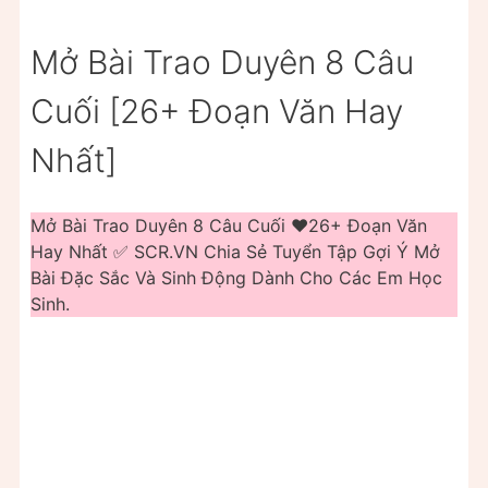
Mở Bài Trao Duyên 8 Câu
Cuối [26+ Đoạn Văn Hay
Nhất]
Mở Bài Trao Duyên 8 Câu Cuối ❤️️26+ Đoạn Văn
Hay Nhất ✅ SCR.VN Chia Sẻ Tuyển Tập Gợi Ý Mở
Bài Đặc Sắc Và Sinh Động Dành Cho Các Em Học
Sinh.