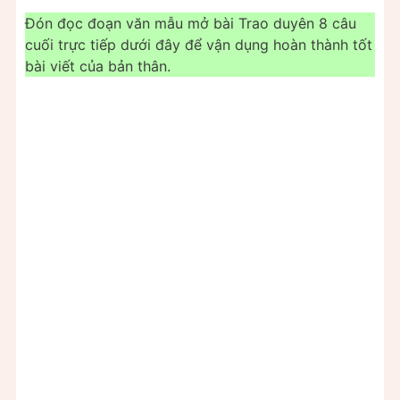
Đón đọc đoạn văn mẫu mở bài Trao duyên 8 câu
cuối trực tiếp dưới đây để vận dụng hoàn thành tốt
bài viết của bản thân.