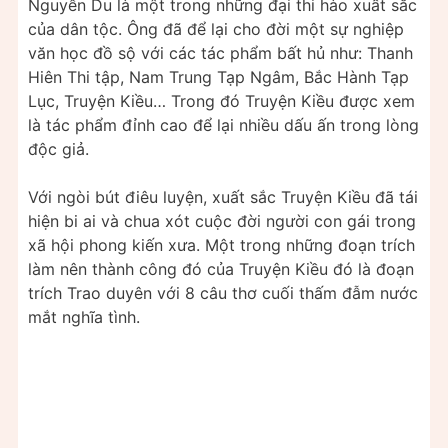
Nguyễn Du là một trong những đại thi hào xuất sắc
của dân tộc. Ông đã để lại cho đời một sự nghiệp
văn học đồ sộ với các tác phẩm bất hủ như: Thanh
Hiên Thi tập, Nam Trung Tạp Ngâm, Bắc Hành Tạp
Lục, Truyện Kiều… Trong đó Truyện Kiều được xem
là tác phẩm đỉnh cao để lại nhiều dấu ấn trong lòng
độc giả.
Với ngòi bút điêu luyện, xuất sắc Truyện Kiều đã tái
hiện bi ai và chua xót cuộc đời người con gái trong
xã hội phong kiến xưa. Một trong những đoạn trích
làm nên thành công đó của Truyện Kiều đó là đoạn
trích Trao duyên với 8 câu thơ cuối thấm đẫm nước
mắt nghĩa tình.