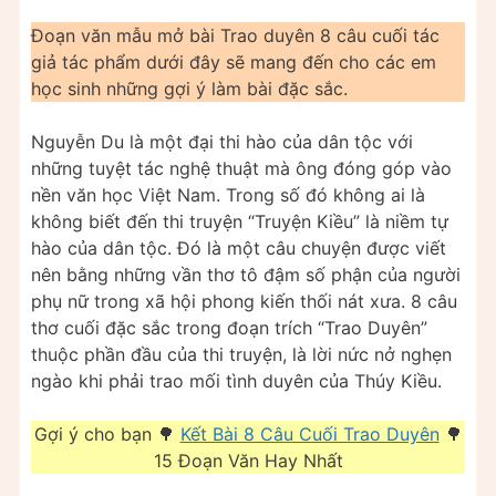
Đoạn văn mẫu mở bài Trao duyên 8 câu cuối tác
giả tác phẩm dưới đây sẽ mang đến cho các em
học sinh những gợi ý làm bài đặc sắc.
Nguyễn Du là một đại thi hào của dân tộc với
những tuyệt tác nghệ thuật mà ông đóng góp vào
nền văn học Việt Nam. Trong số đó không ai là
không biết đến thi truyện “Truyện Kiều” là niềm tự
hào của dân tộc. Đó là một câu chuyện được viết
nên bằng những vần thơ tô đậm số phận của người
phụ nữ trong xã hội phong kiến thối nát xưa. 8 câu
thơ cuối đặc sắc trong đoạn trích “Trao Duyên”
thuộc phần đầu của thi truyện, là lời nức nở nghẹn
ngào khi phải trao mối tình duyên của Thúy Kiều.
Gợi ý cho bạn 🌳
Kết Bài 8 Câu Cuối Trao Duyên
🌳
15 Đoạn Văn Hay Nhất