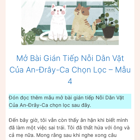
Mở Bài Gián Tiếp Nỗi Dằn Vặt
Của An-Đrây-Ca Chọn Lọc – Mẫu
4
Đón đọc thêm mẫu mở bài gián tiếp Nỗi Dằn Vặt
Của An-Đrây-Ca chọn lọc sau đây.
Đến bây giờ, tôi vẫn còn thấy ân hận khi biết mình
đã làm một việc sai trái. Tôi đã thất hứa với ông và
cả mẹ nữa. Mong rằng sau khi nghe xong câu