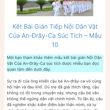
Kết Bài Gián Tiếp Nỗi Dằn Vặt
Của An-Đrây-Ca Súc Tích – Mẫu
10
Mời bạn tham khảo thêm mẫu kết bài gián Nỗi Dằn
Vặt Của An-Đrây-Ca súc tích được nhiều bạn đọc
quan tâm đến dưới đây.
Sự ra đi của ông khiến cậu bé An-đrây-ca vô cùng
hối hận và đau khổ. Dù mẹ đã giải thích rằng, cậu
không có lỗi trong chuyện này, nhưng cậu bé vẫn
không thể ngừng dằn vặt chính mình. Từ lần ấy, cậu
đã nghiêm khắc kiểm điểm bản thân mình, và tự