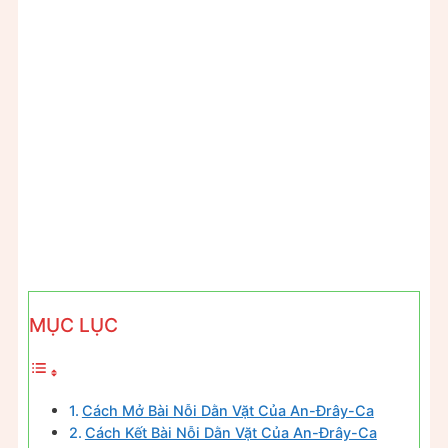
MỤC LỤC
Cách Mở Bài Nỗi Dằn Vặt Của An-Đrây-Ca
Cách Kết Bài Nỗi Dằn Vặt Của An-Đrây-Ca