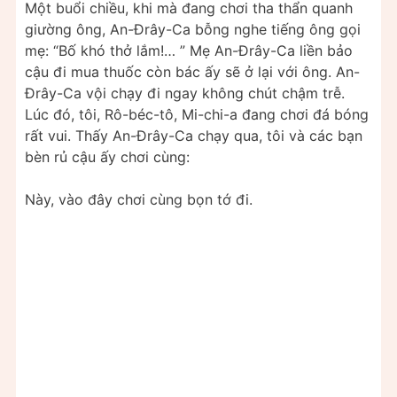
Một buổi chiều, khi mà đang chơi tha thẩn quanh
giường ông, An-Đrây-Ca bỗng nghe tiếng ông gọi
mẹ: “Bố khó thở lắm!… ” Mẹ An-Đrây-Ca liền bảo
cậu đi mua thuốc còn bác ấy sẽ ở lại với ông. An-
Đrây-Ca vội chạy đi ngay không chút chậm trễ.
Lúc đó, tôi, Rô-béc-tô, Mi-chi-a đang chơi đá bóng
rất vui. Thấy An-Đrây-Ca chạy qua, tôi và các bạn
bèn rủ cậu ấy chơi cùng:
Này, vào đây chơi cùng bọn tớ đi.