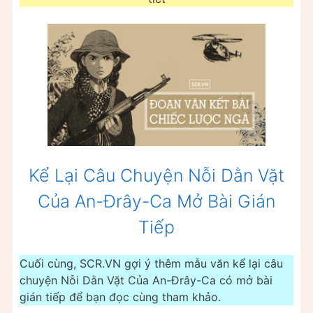
Kể Lại Câu Chuyện Nỗi Dằn Vặt
Của An-Đrây-Ca Mở Bài Gián
Tiếp
Cuối cùng, SCR.VN gợi ý thêm mẫu văn kể lại câu
chuyện Nỗi Dằn Vặt Của An-Đrây-Ca có mở bài
gián tiếp để bạn đọc cùng tham khảo.