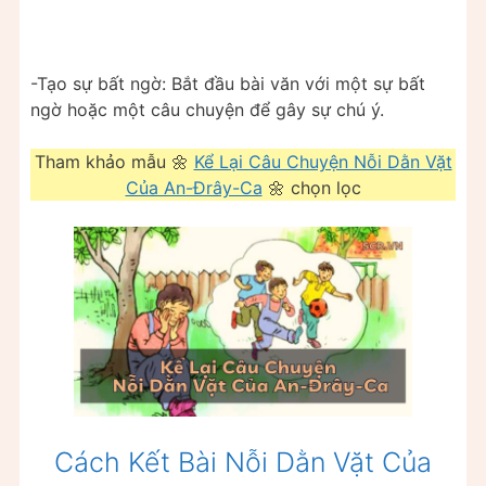
-Tạo sự bất ngờ: Bắt đầu bài văn với một sự bất
ngờ hoặc một câu chuyện để gây sự chú ý.
Tham khảo mẫu 🌼
Kể Lại Câu Chuyện Nỗi Dằn Vặt
Của An-Đrây-Ca
🌼 chọn lọc
Cách Kết Bài Nỗi Dằn Vặt Của