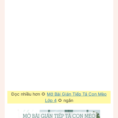
Đọc nhiều hơn 🌻
Mở Bài Gián Tiếp Tả Con Mèo
Lớp 4
🌻 ngắn