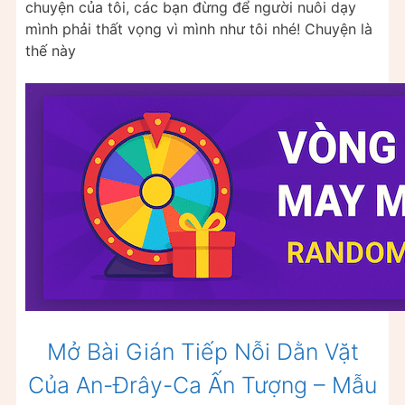
chuyện của tôi, các bạn đừng để người nuôi dạy
mình phải thất vọng vì mình như tôi nhé! Chuyện là
thế này
Mở Bài Gián Tiếp Nỗi Dằn Vặt
Của An-Đrây-Ca Ấn Tượng – Mẫu