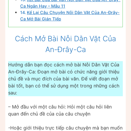
Ca Ngắn Hay – Mẫu 11
Kể Lại Câu Chuyện Nỗi Dằn Vặt Của An-Đrây-
Ca Mở Bài Gián Tiếp
Cách Mở Bài Nỗi Dằn Vặt Của
An-Đrây-Ca
Hướng dẫn bạn đọc cách mở bài Nỗi Dằn Vặt Của
An-Đrây-Ca: Đoạn mở bài có chức năng giới thiệu
chủ đề và mục đích của bài văn. Để viết đoạn mở
bài tốt, bạn có thể sử dụng một trong những cách
sau:
– Mở đầu với một câu hỏi: Hỏi một câu hỏi liên
quan đến chủ đề của của câu chuyện
-Hoặc giới thiệu trực tiếp câu chuyện mà bạn muốn