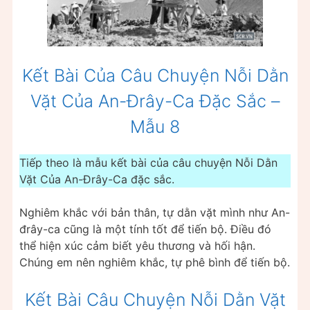
Kết Bài Của Câu Chuyện Nỗi Dằn
Vặt Của An-Đrây-Ca Đặc Sắc –
Mẫu 8
Tiếp theo là mẫu kết bài của câu chuyện Nỗi Dằn
Vặt Của An-Đrây-Ca đặc sắc.
Nghiêm khắc với bản thân, tự dằn vặt mình như An-
đrây-ca cũng là một tính tốt để tiến bộ. Điều đó
thể hiện xúc cảm biết yêu thương và hối hận.
Chúng em nên nghiêm khắc, tự phê bình để tiến bộ.
Kết Bài Câu Chuyện Nỗi Dằn Vặt