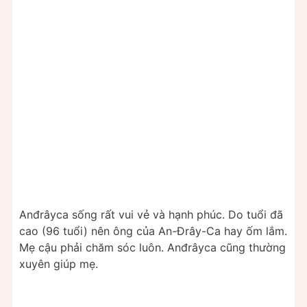
Anđrâyca sống rất vui vẻ và hạnh phúc. Do tuổi đã
cao (96 tuổi) nên ông của An-Đrây-Ca hay ốm lắm.
Mẹ cậu phải chăm sóc luôn. Anđrâyca cũng thường
xuyên giúp mẹ.