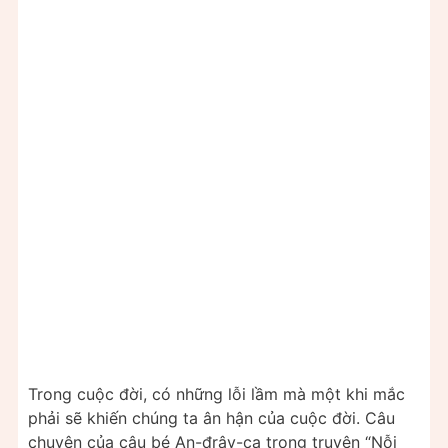
Trong cuộc đời, có những lỗi lầm mà một khi mắc
phải sẽ khiến chúng ta ân hận của cuộc đời. Câu
chuyện của cậu bé An-đrây-ca trong truyện “Nỗi