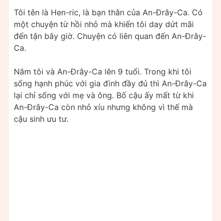
Tôi tên là Hen-ric, là bạn thân của An-Đrây-Ca. Có
một chuyện từ hồi nhỏ mà khiến tôi day dứt mãi
đến tận bây giờ. Chuyện có liên quan đến An-Đrây-
Ca.
Năm tôi và An-Đrây-Ca lên 9 tuổi. Trong khi tôi
sống hạnh phúc với gia đình đầy đủ thì An-Đrây-Ca
lại chỉ sống với mẹ và ông. Bố cậu ấy mất từ khi
An-Đrây-Ca còn nhỏ xíu nhưng không vì thế mà
cậu sinh ưu tư.