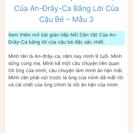
Của An-Đrây-Ca Bằng Lời Của
Cậu Bé – Mẫu 3
Xem thêm mở bài gián tiếp Nỗi Dằn Vặt Của An-
Đrây-Ca bằng lời của cậu bé đặc sắc nhất.
Mình tên là An-đrây-ca, năm nay mình 9 tuổi. Mình
sống cùng mẹ. Mình kể một câu chuyện liên quan
tới ông của mình, câu chuyện làm mình ân hận mãi.
Mình cần phải nói trước là ông của mình đã mất rồi
và cái chết của ông chính là nỗi ân hận của mình.