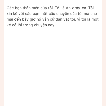
Các bạn thân mến của tôi. Tôi là An-đrây-ca. Tôi
xin kể với các bạn một câu chuyện của tôi mà cho
mãi đến bây giờ nó vẫn cứ dằn vặt tôi, vì tôi là một
kẻ có lỗi trong chuyện này.