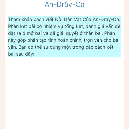
An-Đrây-Ca
Tham khảo cách viết Nỗi Dằn Vặt Của An-Đrây-Ca:
Phần kết bài có nhiệm vụ tổng kết, đánh giá vấn đề
đặt ra ở mở bài và đã giải quyết ở thân bài. Phần
này góp phần tạo tính hoàn chỉnh, trọn vẹn cho bài
văn. Bạn có thể sử dụng một trong các cách kết
bài sau đây: