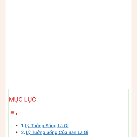
MỤC LỤC
Lý Tưởng Sống Là Gì
Lý Tưởng Sống Của Bạn Là Gì