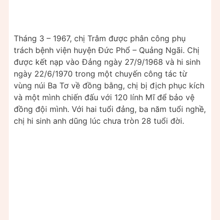
Tháng 3 – 1967, chị Trâm được phân công phụ
trách bệnh viện huyện Đức Phổ – Quảng Ngãi. Chị
được kết nạp vào Đảng ngày 27/9/1968 và hi sinh
ngày 22/6/1970 trong một chuyến công tác từ
vùng núi Ba Tơ về đồng bằng, chị bị địch phục kích
và một mình chiến đấu với 120 lính Mĩ để bảo vệ
đồng đội mình. Với hai tuổi đảng, ba năm tuổi nghề,
chị hi sinh anh dũng lúc chưa tròn 28 tuổi đời.