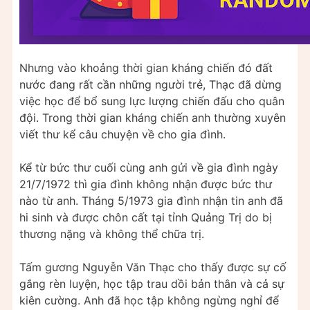
Nhưng vào khoảng thời gian kháng chiến đó đất
nước đang rất cần những người trẻ, Thạc đã dừng
việc học để bổ sung lực lượng chiến đấu cho quân
đội. Trong thời gian kháng chiến anh thường xuyên
viết thư kể câu chuyện về cho gia đình.
Kể từ bức thư cuối cùng anh gửi về gia đình ngày
21/7/1972 thì gia đình không nhận được bức thư
nào từ anh. Tháng 5/1973 gia đình nhận tin anh đã
hi sinh và được chôn cất tại tỉnh Quảng Trị do bị
thương nặng và không thể chữa trị.
Tấm gương Nguyễn Văn Thạc cho thấy được sự cố
gắng rèn luyện, học tập trau dồi bản thân và cả sự
kiên cường. Anh đã học tập không ngừng nghỉ để