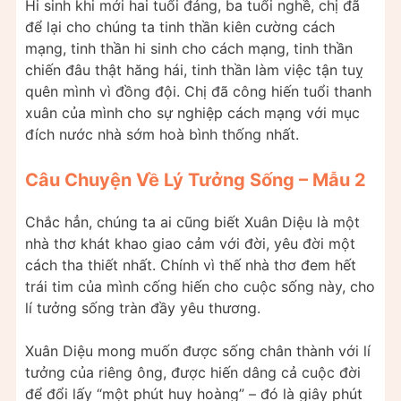
Hi sinh khi mới hai tuổi đảng, ba tuổi nghề, chị đã
để lại cho chúng ta tinh thần kiên cường cách
mạng, tinh thần hi sinh cho cách mạng, tinh thần
chiến đâu thật hăng hái, tinh thần làm việc tận tuỵ
quên mình vì đồng đội. Chị đã công hiến tuổi thanh
xuân của mình cho sự nghiệp cách mạng với mục
đích nước nhà sớm hoà bình thống nhất.
Câu Chuyện Về Lý Tưởng Sống – Mẫu 2
Chắc hẳn, chúng ta ai cũng biết Xuân Diệu là một
nhà thơ khát khao giao cảm với đời, yêu đời một
cách tha thiết nhất. Chính vì thế nhà thơ đem hết
trái tim của mình cống hiến cho cuộc sống này, cho
lí tưởng sống tràn đầy yêu thương.
Xuân Diệu mong muốn được sống chân thành với lí
tưởng của riêng ông, được hiến dâng cả cuộc đời
để đổi lấy “một phút huy hoàng” – đó là giây phút