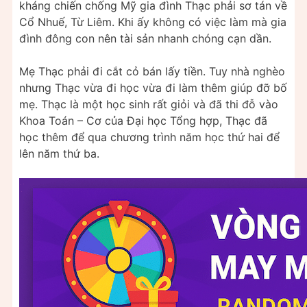
kháng chiến chống Mỹ gia đình Thạc phải sơ tán về
Cổ Nhuế, Từ Liêm. Khi ấy không có việc làm mà gia
đình đông con nên tài sản nhanh chóng cạn dần.
Mẹ Thạc phải đi cắt cỏ bán lấy tiền. Tuy nhà nghèo
nhưng Thạc vừa đi học vừa đi làm thêm giúp đỡ bố
mẹ. Thạc là một học sinh rất giỏi và đã thi đỗ vào
Khoa Toán – Cơ của Đại học Tổng hợp, Thạc đã
học thêm để qua chương trình năm học thứ hai để
lên năm thứ ba.