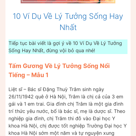
10 Ví Dụ Về Lý Tưởng Sống Hay
Nhất
Tiếp tục bài viết là gợi ý về 10 Ví Dụ Về Lý Tưởng
Sống Hay Nhất, đừng vội bỏ qua nhé!
Tấm Gương Về Lý Tưởng Sống Nổi
Tiếng – Mẫu 1
Liệt sĩ – Bác sĩ Đặng Thuỳ Trâm sinh ngày
26/11/1942 quê ở Hà Nội, Trâm là chị cả của 3 em
gái và 1 em trai. Gia đình chị Trâm là một gia đình
trí thức yêu nước, bố là bác sĩ, mẹ là dược sĩ. Theo
nghiệp gia đình, chị Trâm thi đỗ vào Đại học Y
khoa Hà Nội, chị được tốt nghiệp Trường Đại học Y
khoa Hà Nội sớm một năm và tự nguyện xung