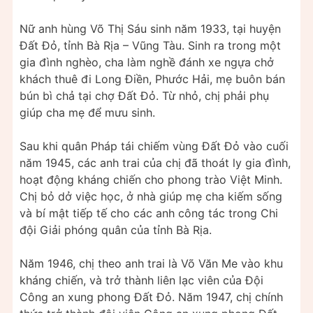
Nữ anh hùng Võ Thị Sáu sinh năm 1933, tại huyện
Đất Đỏ, tỉnh Bà Rịa – Vũng Tàu. Sinh ra trong một
gia đình nghèo, cha làm nghề đánh xe ngựa chở
khách thuê đi Long Điền, Phước Hải, mẹ buôn bán
bún bì chả tại chợ Đất Đỏ. Từ nhỏ, chị phải phụ
giúp cha mẹ để mưu sinh.
Sau khi quân Pháp tái chiếm vùng Đất Đỏ vào cuối
năm 1945, các anh trai của chị đã thoát ly gia đình,
hoạt động kháng chiến cho phong trào Việt Minh.
Chị bỏ dở việc học, ở nhà giúp mẹ cha kiếm sống
và bí mật tiếp tế cho các anh công tác trong Chi
đội Giải phóng quân của tỉnh Bà Rịa.
Năm 1946, chị theo anh trai là Võ Văn Me vào khu
kháng chiến, và trở thành liên lạc viên của Đội
Công an xung phong Đất Đỏ. Năm 1947, chị chính