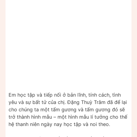
Em học tập và tiếp nối ở bản lĩnh, tính cách, tình
yêu và sự bất tử của chị. Đặng Thuỳ Trâm đã để lại
cho chúng ta một tấm gương và tấm gương đó sẽ
trở thành hình mẫu – một hình mẫu lí tưởng cho thế
hệ thanh niên ngày nay học tập và noi theo.