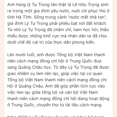
Anh hùng lý Tự Trọng tên thật là Lê Hữu Trọng sinh
ra trong một gia đình yêu nước, nuôi chí phục thù ở
tỉnh Hà Tĩnh. Sống trong cảnh “nước mất nhà tan”,
gia đình Lý Tự Trọng phải phiêu bạt nơi đất khách.
Từ nhỏ Lý Tự Trọng đã chăm chỉ, ham học hỏi, thấu
thiểu được những khổ cực mà nhân dân ta đã chịu
dưới chế độ cai trị của thực dân phong kiến.
Lên mười tuổi, anh được Tổng bộ Việt Nam thanh
niên cách mạng đồng chí hội ở Trung Quốc đưa
sang Quảng Châu học. Từ đây Lý Tự Trọng đã được
giao nhiệm vụ làm liên lạc, giúp việc tại cơ quan
Tổng bộ Việt Nam thanh niên cách mạng đồng chí
hội ở Quảng Châu. Anh đã góp phần tích cực vào
việc lien lạc giữa tổng bộ và cán bộ Việt Nam
thanh niên cách mạng đồng chí hội đang hoạt động
ở Trung Quốc, chuyển thư từ tài liệu cách mạng.