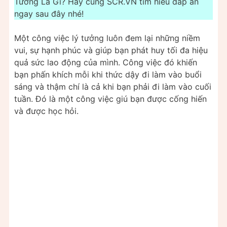
Tưởng Là Gì? Hãy cùng SCR.VN tìm hiểu đáp án
ngay sau đây nhé!
Một công việc lý tưởng luôn đem lại những niềm
vui, sự hạnh phúc và giúp bạn phát huy tối đa hiệu
quả sức lao động của mình. Công việc đó khiến
bạn phấn khích mỗi khi thức dậy đi làm vào buổi
sáng và thậm chí là cả khi bạn phải đi làm vào cuối
tuần. Đó là một công việc giú bạn được cống hiến
và được học hỏi.