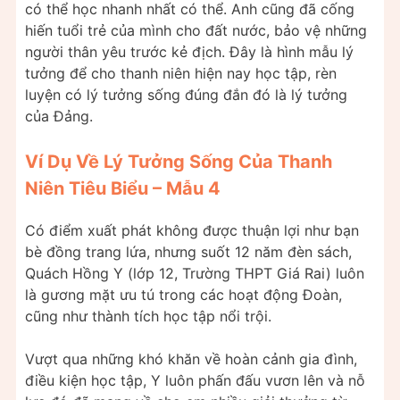
có thể học nhanh nhất có thể. Anh cũng đã cống
hiến tuổi trẻ của mình cho đất nước, bảo vệ những
người thân yêu trước kẻ địch. Đây là hình mẫu lý
tưởng để cho thanh niên hiện nay học tập, rèn
luyện có lý tưởng sống đúng đắn đó là lý tưởng
của Đảng.
Ví Dụ Về Lý Tưởng Sống Của Thanh
Niên Tiêu Biểu – Mẫu 4
Có điểm xuất phát không được thuận lợi như bạn
bè đồng trang lứa, nhưng suốt 12 năm đèn sách,
Quách Hồng Y (lớp 12, Trường THPT Giá Rai) luôn
là gương mặt ưu tú trong các hoạt động Đoàn,
cũng như thành tích học tập nổi trội.
Vượt qua những khó khăn về hoàn cảnh gia đình,
điều kiện học tập, Y luôn phấn đấu vươn lên và nỗ