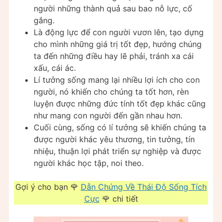
người những thành quả sau bao nỗ lực, cố
gắng.
Là động lực để con người vươn lên, tạo dựng
cho mình những giá trị tốt đẹp, hướng chúng
ta đến những điều hay lẽ phải, tránh xa cái
xấu, cái ác.
Lí tưởng sống mang lại nhiều lợi ích cho con
người, nó khiến cho chúng ta tốt hơn, rèn
luyện được những đức tính tốt đẹp khác cũng
như mang con người đến gần nhau hơn.
Cuối cùng, sống có lí tưởng sẽ khiến chúng ta
được người khác yêu thương, tin tưởng, tín
nhiệu, thuận lợi phát triển sự nghiệp và được
người khác học tập, noi theo.
Gợi ý cho bạn 🌹
Dẫn Chứng Về Thái Độ Sống Tích
Cực
🌹 chi tiết