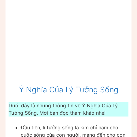
Ý Nghĩa Của Lý Tưởng Sống
Dưới đây là những thông tin về Ý Nghĩa Của Lý
Tưởng Sống. Mời bạn đọc tham khảo nhé!
Đầu tiên, lí tưởng sống là kim chỉ nam cho
cuộc sống của con người, mang đến cho con