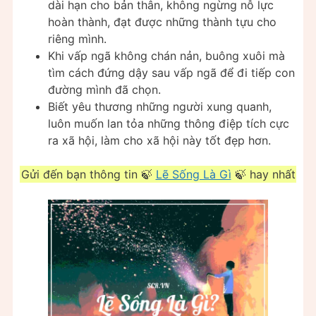
dài hạn cho bản thân, không ngừng nỗ lực
hoàn thành, đạt được những thành tựu cho
riêng mình.
Khi vấp ngã không chán nản, buông xuôi mà
tìm cách đứng dậy sau vấp ngã để đi tiếp con
đường mình đã chọn.
Biết yêu thương những người xung quanh,
luôn muốn lan tỏa những thông điệp tích cực
ra xã hội, làm cho xã hội này tốt đẹp hơn.
Gửi đến bạn thông tin 🍃
Lẽ Sống Là Gì
🍃 hay nhất