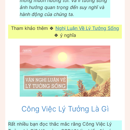
mong muốn hướng tới. Và lí tưởng sống
ảnh hưởng quan trọng đến suy nghĩ và
hành động của chúng ta.
Tham khảo thêm 🍀
Nghị Luận Về Lý Tưởng Sống
🍀 ý nghĩa
Công Việc Lý Tưởng Là Gì
Rất nhiều bạn đọc thắc mắc rằng Công Việc Lý