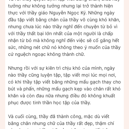
tưởng như không tưởng nhưng lại trở thành hiện
thực với thầy giáo Nguyễn Ngọc Ký. Những ngày
đầu tập viết bằng chân của thầy vô cùng khó khăn,
nhưng chưa lúc nào thầy nghĩ đến chuyện từ bỏ vì
với thầy thất bại lớn nhất của một người là chấp
nhận từ bỏ mà không nghĩ đến việc sẽ cố gắng hết
sức, những nét chữ nó không theo ý muốn của thầy
cứ nguệch ngoạc không thành chữ.
Nhưng rồi với sự kiên trì chịu khó của mình, ngày
nào thầy cũng luyện tập, tập viết mọi lúc mọi nơi,
có khi thầy tập viết bằng những mẩu gạch thay cho
bút và phấn, những mẩu gạch kẹp vào chân rất khó
khăn và còn đau nữa nhưng điều đó không khuất
phục được tinh thần học tập của thầy.
Và cuối cùng, thầy đã thành công, mặc dù viết
bằng chân nhưng chữ của thầy rất đẹp, thậm chí