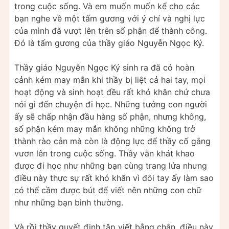
trong cuộc sống. Và em muốn muốn kể cho các
bạn nghe về một tấm gương với ý chí và nghị lực
của mình đã vượt lên trên số phận để thành công.
Đó là tấm gương của thầy giáo Nguyễn Ngọc Ký.
Thầy giáo Nguyễn Ngọc Ký sinh ra đã có hoàn
cảnh kém may mắn khi thầy bị liệt cả hai tay, mọi
hoạt động và sinh hoạt đều rất khó khăn chứ chưa
nói gì đến chuyện đi học. Những tưởng con người
ấy sẽ chấp nhận đầu hàng số phận, nhưng không,
số phận kém may mắn không những không trở
thành rào cản mà còn là động lực để thầy cố gắng
vươn lên trong cuộc sống. Thầy vẫn khát khao
được đi học như những bạn cùng trang lứa nhưng
điều này thực sự rất khó khăn vì đôi tay ấy làm sao
có thể cầm được bút để viết nên những con chữ
như những bạn bình thường.
Và rồi thầy quyết định tập viết bằng chân, điều này