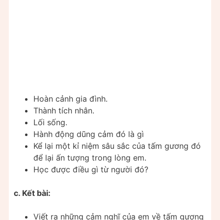
Hoàn cảnh gia đình.
Thành tích nhân.
Lối sống.
Hành động dũng cảm đó là gì
Kể lại một kỉ niệm sâu sắc của tấm gương đó
để lại ấn tượng trong lòng em.
Học được điều gì từ người đó?
c. Kết bài:
Viết ra những cảm nghĩ của em về tấm gương