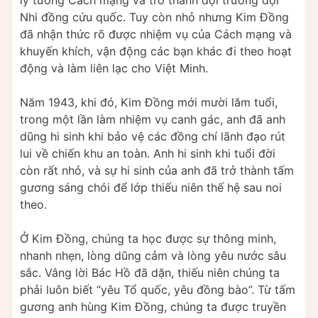
Nhi đồng cứu quốc. Tuy còn nhỏ nhưng Kim Đồng
đã nhận thức rõ được nhiệm vụ của Cách mạng và
khuyến khích, vận động các bạn khác đi theo hoạt
động và làm liên lạc cho Việt Minh.
Năm 1943, khi đó, Kim Đồng mới mười lăm tuổi,
trong một lần làm nhiệm vụ canh gác, anh đã anh
dũng hi sinh khi bảo vệ các đồng chí lãnh đạo rút
lui về chiến khu an toàn. Anh hi sinh khi tuổi đời
còn rất nhỏ, và sự hi sinh của anh đã trở thành tấm
gương sáng chói để lớp thiếu niên thế hệ sau noi
theo.
Ở Kim Đồng, chúng ta học được sự thông minh,
nhanh nhẹn, lòng dũng cảm và lòng yêu nước sâu
sắc. Vâng lời Bác Hồ đã dặn, thiếu niên chúng ta
phải luôn biết “yêu Tổ quốc, yêu đồng bào”. Từ tấm
gương anh hùng Kim Đồng, chúng ta được truyền