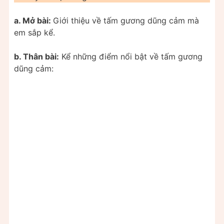
a. Mở bài:
Giới thiệu về tấm gương dũng cảm mà
em sắp kể.
b. Thân bài:
Kể những điểm nổi bật về tấm gương
dũng cảm: