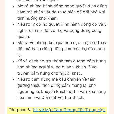
Mô tả những hành động hoặc quyết định dũng
cảm mà nhân vật đã thực hiện để đối phó với
tình huống khó khăn.
Nêu rõ lý do họ quyết định hành động đó và ý
nghĩa của nó đối với họ và cộng đồng xung
quanh.
Mô tả về những kết quả tích cực hoặc sự thay
đổi mà hành động dũng cảm của họ đã mang
lại.
Kể về cách họ trở thành tấm gương cảm hứng
cho những người xung quanh, khích lệ và
truyền cảm hứng cho người khác.
Nêu rõ cảm hứng mà câu chuyện về tấm
gương thiếu niên dũng cảm mang lại cho
người nghe, khuyến khích họ tin vào khả năng
của mình và đối mặt với thử thách.
Tặng bạn 🌹
Kể Về Một Tấm Gương Tốt Trong Học