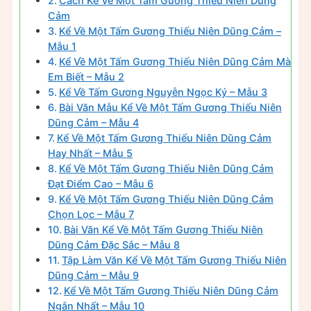
Cách Kể Về Một Tấm Gương Thiếu Niên Dũng
Cảm
Kể Về Một Tấm Gương Thiếu Niên Dũng Cảm –
Mẫu 1
Kể Về Một Tấm Gương Thiếu Niên Dũng Cảm Mà
Em Biết – Mẫu 2
Kể Về Tấm Gương Nguyễn Ngọc Ký – Mẫu 3
Bài Văn Mẫu Kể Về Một Tấm Gương Thiếu Niên
Dũng Cảm – Mẫu 4
Kể Về Một Tấm Gương Thiếu Niên Dũng Cảm
Hay Nhất – Mẫu 5
Kể Về Một Tấm Gương Thiếu Niên Dũng Cảm
Đạt Điểm Cao – Mẫu 6
Kể Về Một Tấm Gương Thiếu Niên Dũng Cảm
Chọn Lọc – Mẫu 7
Bài Văn Kể Về Một Tấm Gương Thiếu Niên
Dũng Cảm Đặc Sắc – Mẫu 8
Tập Làm Văn Kể Về Một Tấm Gương Thiếu Niên
Dũng Cảm – Mẫu 9
Kể Về Một Tấm Gương Thiếu Niên Dũng Cảm
Ngắn Nhất – Mẫu 10