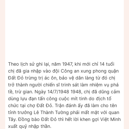
Theo lịch sử ghi lại, năm 1947, khi mới chỉ 14 tuổi
chị đã gia nhập vào đội Công an xung phong quận
Đất Đỏ trừng trị ác ôn, bảo vệ dân làng từ đó chị
trở thành người chiến sĩ trinh sát làm nhiệm vụ phá
tề, trừ gian. Ngày 14/7/1948 1948, chị đã dũng cảm
dùng lựu đạn tấn công cuộc mít tinh do địch tổ
chức tại chợ Đất Đỏ. Trận đánh ấy đã làm cho tên
tỉnh trưởng Lê Thành Tường phải mất mặt với quan
Tây. Đồng bào Đất Đỏ thì hết lời khen gợi Việt Minh
xuất quỷ nhập thần.