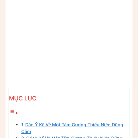
MỤC LỤC
Dàn Ý Kể Về Một Tấm Gương Thiếu Niên Dũng
Cảm