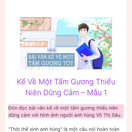
Kể Về Một Tấm Gương Thiếu
Niên Dũng Cảm – Mẫu 1
Đón đọc bài văn kể về một tấm gương thiếu niên
dũng cảm với hình ảnh người anh hùng Võ Thị Sáu:
“Thời thế sinh anh hùng” là một câu nói hoàn toàn