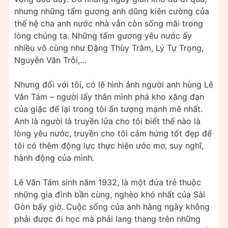
nhưng những tấm gương anh dũng kiên cường của
thế hệ cha anh nước nhà vẫn còn sống mãi trong
lòng chúng ta. Những tấm gương yêu nước ấy
nhiều vô cùng như Đặng Thùy Trâm, Lý Tự Trọng,
Nguyễn Văn Trỗi,…
Nhưng đối với tôi, có lẽ hình ảnh người anh hùng Lê
Văn Tám – người lấy thân mình phá kho xăng đạn
của giặc để lại trong tôi ấn tượng mạnh mẽ nhất.
Anh là người là truyền lửa cho tôi biết thế nào là
lòng yêu nước, truyền cho tôi cảm hứng tốt đẹp để
tôi có thêm động lực thực hiện ước mơ, suy nghĩ,
hành động của mình.
Lê Văn Tám sinh năm 1932, là một đứa trẻ thuộc
những gia đình bần cùng, nghèo khó nhất của Sài
Gòn bấy giờ. Cuộc sống của anh hàng ngày không
phải được đi học mà phải lang thang trên những