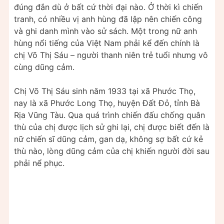
đúng đắn dù ở bất cứ thời đại nào. Ở thời kì chiến
tranh, có nhiều vị anh hùng đã lập nên chiến công
và ghi danh mình vào sử sách. Một trong nữ anh
hùng nổi tiếng của Việt Nam phải kể đến chính là
chị Võ Thị Sáu – người thanh niên trẻ tuổi nhưng vô
cùng dũng cảm.
Chị Võ Thị Sáu sinh năm 1933 tại xã Phước Thọ,
nay là xã Phước Long Thọ, huyện Đất Đỏ, tỉnh Bà
Rịa Vũng Tàu. Qua quá trình chiến đấu chống quân
thù của chị được lịch sử ghi lại, chị được biết đến là
nữ chiến sĩ dũng cảm, gan dạ, không sợ bất cứ kẻ
thù nào, lòng dũng cảm của chị khiến người đời sau
phải nể phục.