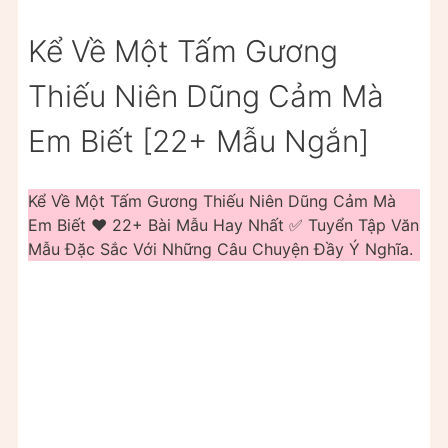
Kể Về Một Tấm Gương
Thiếu Niên Dũng Cảm Mà
Em Biết [22+ Mẫu Ngắn]
Kể Về Một Tấm Gương Thiếu Niên Dũng Cảm Mà
Em Biết ❤️️ 22+ Bài Mẫu Hay Nhất ✅ Tuyển Tập Văn
Mẫu Đặc Sắc Với Những Câu Chuyện Đầy Ý Nghĩa.