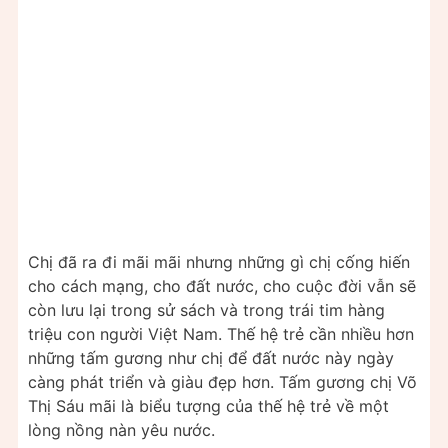
Chị đã ra đi mãi mãi nhưng những gì chị cống hiến
cho cách mạng, cho đất nước, cho cuộc đời vẫn sẽ
còn lưu lại trong sử sách và trong trái tim hàng
triệu con người Việt Nam. Thế hệ trẻ cần nhiều hơn
những tấm gương như chị để đất nước này ngày
càng phát triển và giàu đẹp hơn. Tấm gương chị Võ
Thị Sáu mãi là biểu tượng của thế hệ trẻ về một
lòng nồng nàn yêu nước.