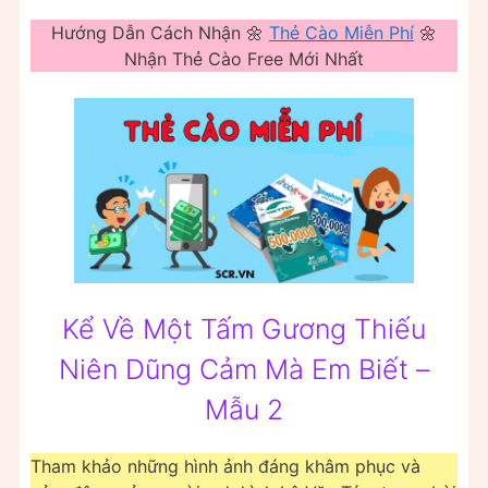
Hướng Dẫn Cách Nhận 🌼
Thẻ Cào Miễn Phí
🌼
Nhận Thẻ Cào Free Mới Nhất
Kể Về Một Tấm Gương Thiếu
Niên Dũng Cảm Mà Em Biết –
Mẫu 2
Tham khảo những hình ảnh đáng khâm phục và