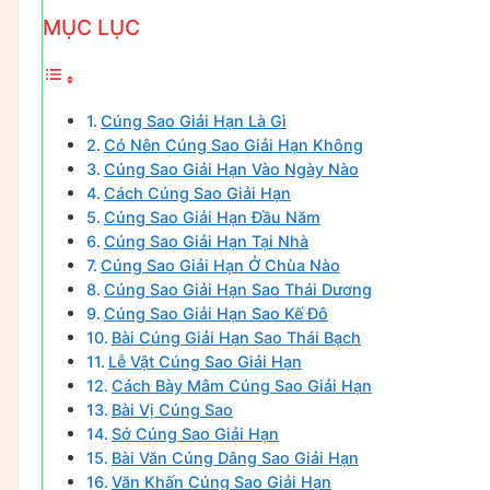
MỤC LỤC
Cúng Sao Giải Hạn Là Gì
Có Nên Cúng Sao Giải Hạn Không
Cúng Sao Giải Hạn Vào Ngày Nào
Cách Cúng Sao Giải Hạn
Cúng Sao Giải Hạn Đầu Năm
Cúng Sao Giải Hạn Tại Nhà
Cúng Sao Giải Hạn Ở Chùa Nào
Cúng Sao Giải Hạn Sao Thái Dương
Cúng Sao Giải Hạn Sao Kế Đô
Bài Cúng Giải Hạn Sao Thái Bạch
Lễ Vật Cúng Sao Giải Hạn
Cách Bày Mâm Cúng Sao Giải Hạn
Bài Vị Cúng Sao
Sớ Cúng Sao Giải Hạn
Bài Văn Cúng Dâng Sao Giải Hạn
Văn Khấn Cúng Sao Giải Hạn