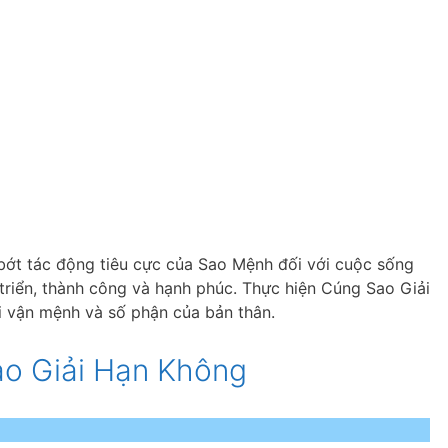
 bớt tác động tiêu cực của Sao Mệnh đối với cuộc sống
 triển, thành công và hạnh phúc. Thực hiện Cúng Sao Giải
ới vận mệnh và số phận của bản thân.
o Giải Hạn Không