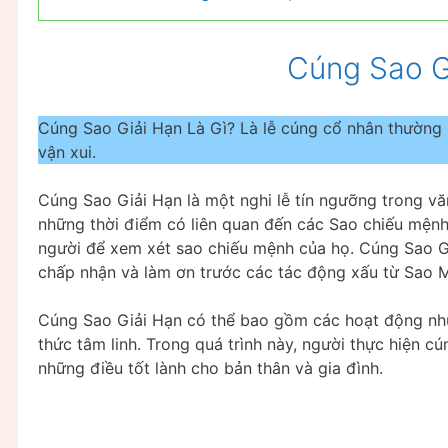
Cúng Sao G
Cúng Sao Giải Hạn Là Gì? Là lễ cúng cổ nhân thường 
vận xui.
Cúng Sao Giải Hạn là một nghi lễ tín ngưỡng trong v
những thời điểm có liên quan đến các Sao chiếu mệnh
người để xem xét sao chiếu mệnh của họ. Cúng Sao G
chấp nhận và làm ơn trước các tác động xấu từ Sao 
Cúng Sao Giải Hạn có thể bao gồm các hoạt động như 
thức tâm linh. Trong quá trình này, người thực hiện 
những điều tốt lành cho bản thân và gia đình.