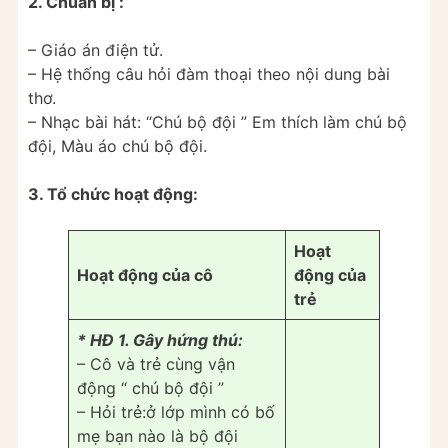
2. Chuẩn bị :
– Giáo án điện tử.
– Hệ thống câu hỏi đàm thoại theo nội dung bài
thơ.
– Nhạc bài hát: “Chú bộ đội ” Em thích làm chú bộ
đội, Màu áo chú bộ đội.
3. Tổ chức hoạt động:
Hoạt
Hoạt động của cô
động của
trẻ
* HĐ 1. Gây hứng thú:
– Cô và trẻ cùng vận
động “ chú bộ đội ”
– Hỏi trẻ:ở lớp mình có bố
mẹ bạn nào là bộ đội