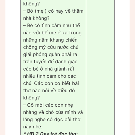
không?
– Bố (mẹ ) có hay về thăm
nhà không?
– Bé có tình cảm như thế
nào với bố mẹ ở xa.Trong
những năm kháng chiến
chống mỹ cứu nước chú
giải phóng quân phải ra
trận tuyến để đánh giặc
các bé ở nhà giành rất
nhiều tình cảm cho các
chú. Các con có biết bài
thơ nào nói về điều đó
không?
– Cô mời các con nhẹ
nhàng về chỗ của mình và
lắng nghe cô đọc bài thơ
này nhé.
* HĐ 2.Dạy trẻ đọc thơ: