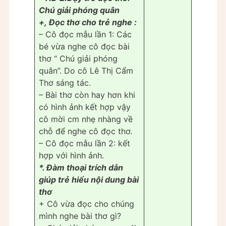
Chú giải phóng quân
+, Đọc thơ cho trẻ nghe :
– Cô đọc mẫu lần 1: Các
bé vừa nghe cô đọc bài
thơ “ Chú giải phóng
quân”. Do cô Lê Thị Cẩm
Thơ sáng tác.
– Bài thơ còn hay hơn khi
có hình ảnh kết hợp vậy
cô mời cm nhẹ nhàng về
chỗ để nghe cô đọc thơ.
– Cô đọc mẫu lần 2: kết
hợp với hình ảnh.
*. Đàm thoại trích dẫn
giúp trẻ hiểu nội dung bài
thơ
+ Cô vừa đọc cho chúng
mình nghe bài thơ gì?