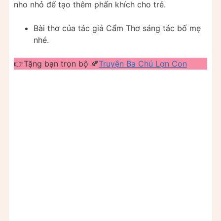
nho nhỏ để tạo thêm phấn khích cho trẻ.
Bài thơ của tác giả Cẩm Thơ sáng tác bố mẹ
nhé.
👉Tặng bạn trọn bộ 🍂
Truyện Ba Chú Lợn Con