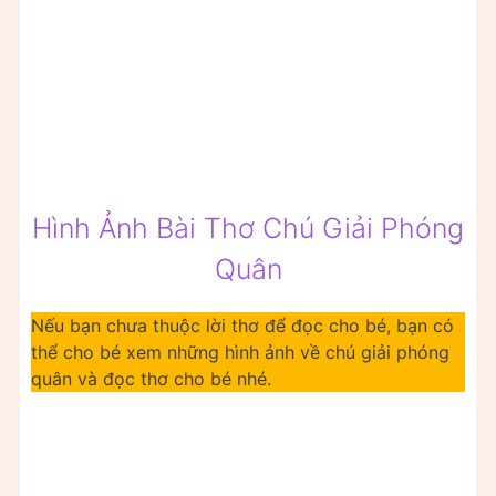
Hình Ảnh Bài Thơ Chú Giải Phóng
Quân
Nếu bạn chưa thuộc lời thơ để đọc cho bé, bạn có
thể cho bé xem những hình ảnh về chú giải phóng
quân và đọc thơ cho bé nhé.