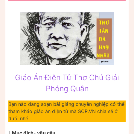
Giáo Án Điện Tử Thơ Chú Giải
Phóng Quân
Bạn nào đang soạn bài giảng chuyên nghiệp có thể
tham khảo giáo án điện tử mà SCR.VN chia sẻ ở
dưới nhé.
I. Mục đích- yêu cầu