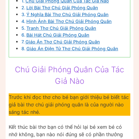
Chú Giải Phóng Quân Của Tác Giả Nào
Lời Bài Thơ Chú Giải Phóng Quân
Ý Nghĩa Bài Thơ Chú Giải Phóng Quân
Hình Ảnh Bài Thơ Chú Giải Phóng Quân
Tranh Thơ Chú Giải Phóng Quân
Bài Hát Chú Giải Phóng Quân
Giáo Án Thơ Chú Giải Phóng Quân
Giáo Án Điện Tử Thơ Chú Giải Phóng Quân
Chú Giải Phóng Quân Của Tác
Giả Nào
Trước khi đọc thơ cho bé bạn giới thiệu bé biết tác
giả bài thơ chú giải phóng quân là của người nào
sáng tác nhé.
Kết thúc bài thơ bạn có thể hỏi lại bé xem bé có
nhớ không, bạn nào nói đúng sẽ có phần thưởng