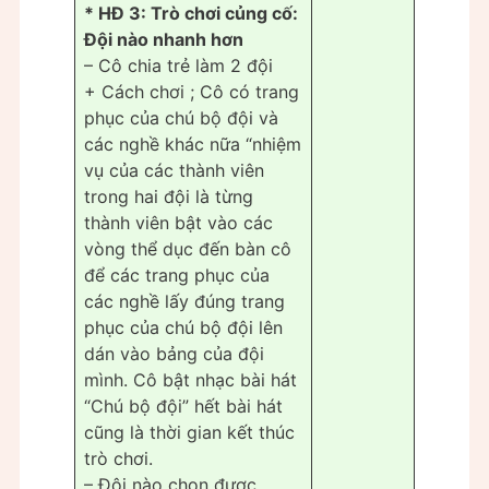
* HĐ 3: Trò chơi củng cố:
Đội nào nhanh hơn
– Cô chia trẻ làm 2 đội
+ Cách chơi ; Cô có trang
phục của chú bộ đội và
các nghề khác nữa “nhiệm
vụ của các thành viên
trong hai đội là từng
thành viên bật vào các
vòng thể dục đến bàn cô
để các trang phục của
các nghề lấy đúng trang
phục của chú bộ đội lên
dán vào bảng của đội
mình. Cô bật nhạc bài hát
“Chú bộ đội” hết bài hát
cũng là thời gian kết thúc
trò chơi.
– Đội nào chọn được