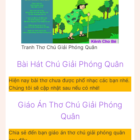
Tranh Thơ Chú Giải Phóng Quân
Bài Hát Chú Giải Phóng Quân
Hiện nay bài thơ chưa được phổ nhạc các bạn nhé.
Chúng tôi sẽ cập nhật sau nếu có nhé!
Giáo Án Thơ Chú Giải Phóng
Quân
Chia sẻ đến bạn giáo án thơ chú giải phóng quân
sau đây.