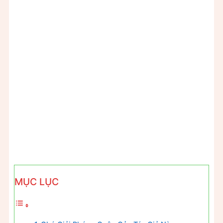
MỤC LỤC