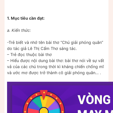
1. Mục tiêu cần đạt:
a. Kiến thức:
-Trẻ biết và nhớ tên bài thơ “Chú giải phóng quân”
do tác giả Lê Thị Cẩm Thơ sáng tác.
– Trẻ đọc thuộc bài thơ
– Hiểu được nội dung bài thơ: bài thơ nói về sự vất
vả của các chú trong thời kì kháng chiến chống mĩ
và ước mơ được trở thành cô giải phóng quân… .