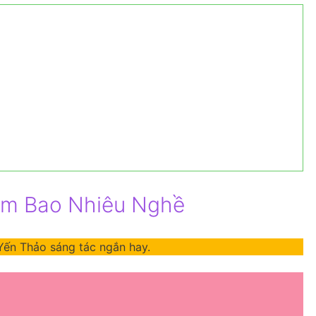
Làm Bao Nhiêu Nghề
 Yến Thảo sáng tác ngắn hay.