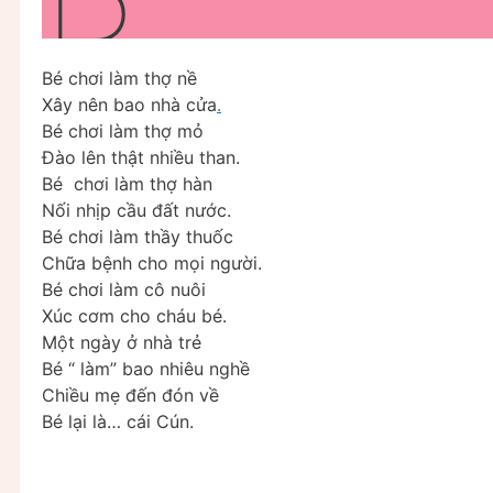
Bé chơi làm thợ nề
Xây nên bao nhà cửa
.
Bé chơi làm thợ mỏ
Đào lên thật nhiều than.
Bé chơi làm thợ hàn
Nối nhịp cầu đất nước.
Bé chơi làm thầy thuốc
Chữa bệnh cho mọi người.
Bé chơi làm cô nuôi
Xúc cơm cho cháu bé.
Một ngày ở nhà trẻ
Bé “ làm” bao nhiêu nghề
Chiều mẹ đến đón về
Bé lại là… cái Cún.