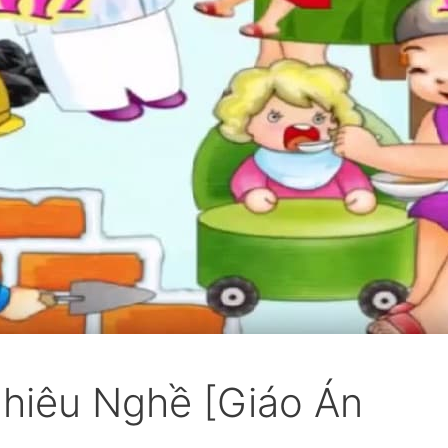
hiêu Nghề [Giáo Án