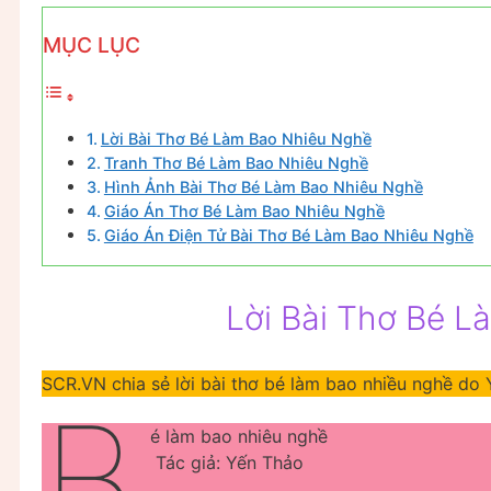
MỤC LỤC
Lời Bài Thơ Bé Làm Bao Nhiêu Nghề
Tranh Thơ Bé Làm Bao Nhiêu Nghề
Hình Ảnh Bài Thơ Bé Làm Bao Nhiêu Nghề
Giáo Án Thơ Bé Làm Bao Nhiêu Nghề
Giáo Án Điện Tử Bài Thơ Bé Làm Bao Nhiêu Nghề
Lời Bài Thơ Bé 
SCR.VN chia sẻ lời bài thơ bé làm bao nhiều nghề do
B
é làm bao nhiêu nghề
Tác giả: Yến Thảo