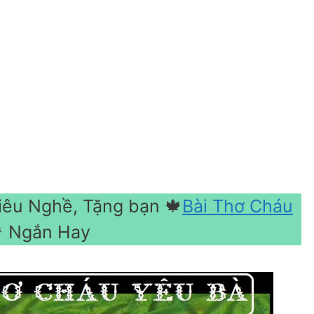
iêu Nghề, Tặng bạn 🍁
Bài Thơ Cháu
 Ngắn Hay