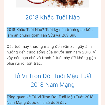
2018 Khắc Tuổi Nào
2018 Khắc Tuổi Nào? Tuổi kỵ nên tránh giao kết,
làm ăn chung gồm Tân Sửu và Quý Sửu.
Các tuổi này thường mang đến vận xui, gây ảnh
hưởng đến cuộc sống của người sinh năm 2018. Vì
vậy nên hạn chế và tránh 2 tuổi này để không gặp
phải rủi ro, bất trắc.
Tử Vi Trọn Đời Tuổi Mậu Tuất
2018 Nam Mạng
Tổng quan về Tử Vi Trọn Đời Tuổi Mậu Tuất 2018
Nam Mạng được chia sẻ dưới đây.