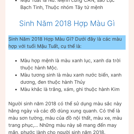
Mậu Tuất là Nữ: Mệnh cung CÀN, sao Lục
Bạch Tinh, Thuộc nhóm Tây tứ mệnh
Sinh Năm 2018 Hợp Màu Gì
Sinh Năm 2018 Hợp Màu Gì? Dưới đây là các màu
hợp với tuổi Mậu Tuất, cụ thể là:
Màu hợp mệnh là màu xanh lục, xanh da trời
thuộc hành Mộc.
Màu tương sinh là màu xanh nước biển, xanh
dương, đen thuộc hành Thủy
Màu khắc là trắng, xám, ghi thuộc hành Kim
Người sinh năm 2018 có thể sử dụng màu sắc này
hằng ngày và các đồ dùng xung quanh. Có thể là
màu sơn tường, màu của đồ nội thất, màu xe, màu
trang phục,… Những màu này sẽ mang đến may
mắn, phước lành cho người sinh năm 2018.