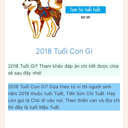
2018 Tuổi Con Gì
2018 Tuổi Gì? Tham khảo đáp án chi tiết được chia
sẻ sau đây nhé!
2018 Tuổi Con Gì? Dựa theo tử vi thì người sinh
năm 2018 thuộc tuổi Tuất, Tiến Sơn Chi Tuất. Hay
còn gọi là Chó đi vào núi. Theo thiên can và địa chi
thì đây là tuổi Mậu Tuất.