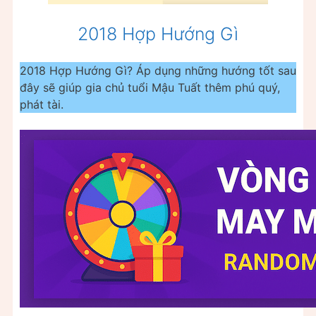
2018 Hợp Hướng Gì
2018 Hợp Hướng Gì? Áp dụng những hướng tốt sau
đây sẽ giúp gia chủ tuổi Mậu Tuất thêm phú quý,
phát tài.