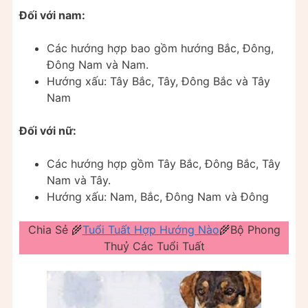
Đối với nam:
Các hướng hợp bao gồm hướng Bắc, Đông,
Đông Nam và Nam.
Hướng xấu: Tây Bắc, Tây, Đông Bắc và Tây
Nam
Đối với nữ:
Các hướng hợp gồm Tây Bắc, Đông Bắc, Tây
Nam và Tây.
Hướng xấu: Nam, Bắc, Đông Nam và Đông
Chia Sẻ 🌾
Tuổi Tuất Hợp Hướng Nào
🌾Bộ Phong
Thuỷ Các Tuổi Tuất