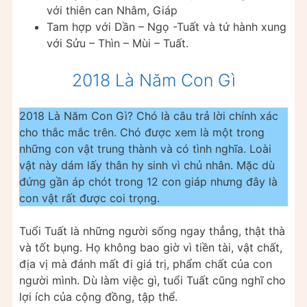
với thiên can Nhâm, Giáp
Tam hợp với Dần – Ngọ -Tuất và tứ hành xung
với Sửu – Thìn – Mùi – Tuất.
2018 Là Năm Con Gì
2018 Là Năm Con Gì? Chó là câu trả lời chính xác
cho thắc mắc trên. Chó được xem là một trong
những con vật trung thành và có tình nghĩa. Loài
vật này dám lấy thân hy sinh vì chủ nhân. Mặc dù
đứng gần áp chót trong 12 con giáp nhưng đây là
con vật rất được coi trọng.
Tuổi Tuất là những người sống ngay thẳng, thật thà
và tốt bụng. Họ không bao giờ vì tiền tài, vật chất,
địa vị mà đánh mất đi giá trị, phẩm chất của con
người mình. Dù làm việc gì, tuổi Tuất cũng nghĩ cho
lợi ích của cộng đồng, tập thể.