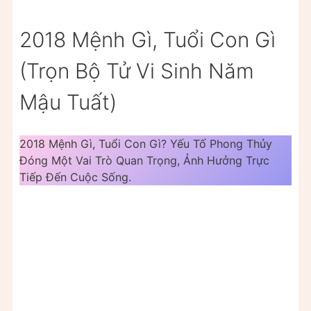
2018 Mệnh Gì, Tuổi Con Gì
(Trọn Bộ Tử Vi Sinh Năm
Mậu Tuất)
2018 Mệnh Gì, Tuổi Con Gì? Yếu Tố Phong Thủy
Đóng Một Vai Trò Quan Trọng, Ảnh Hưởng Trực
Tiếp Đến Cuộc Sống.