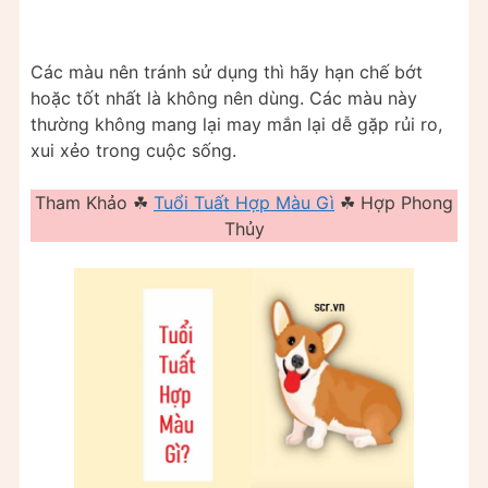
Các màu nên tránh sử dụng thì hãy hạn chế bớt
hoặc tốt nhất là không nên dùng. Các màu này
thường không mang lại may mắn lại dễ gặp rủi ro,
xui xẻo trong cuộc sống.
Tham Khảo ☘
Tuổi Tuất Hợp Màu Gì
☘ Hợp Phong
Thủy