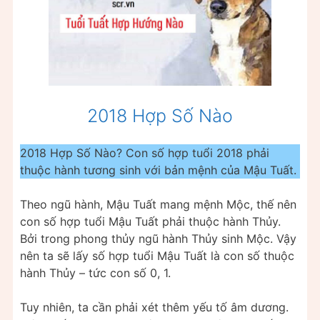
2018 Hợp Số Nào
2018 Hợp Số Nào? Con số hợp tuổi 2018 phải
thuộc hành tương sinh với bản mệnh của Mậu Tuất.
Theo ngũ hành, Mậu Tuất mang mệnh Mộc, thế nên
con số hợp tuổi Mậu Tuất phải thuộc hành Thủy.
Bởi trong phong thủy ngũ hành Thủy sinh Mộc. Vậy
nên ta sẽ lấy số hợp tuổi Mậu Tuất là con số thuộc
hành Thủy – tức con số 0, 1.
Tuy nhiên, ta cần phải xét thêm yếu tố âm dương.