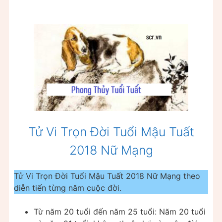
Tử Vi Trọn Đời Tuổi Mậu Tuất
2018 Nữ Mạng
Tử Vi Trọn Đời Tuổi Mậu Tuất 2018 Nữ Mạng theo
diễn tiến từng năm cuộc đời.
Từ năm 20 tuổi đến năm 25 tuổi: Năm 20 tuổi