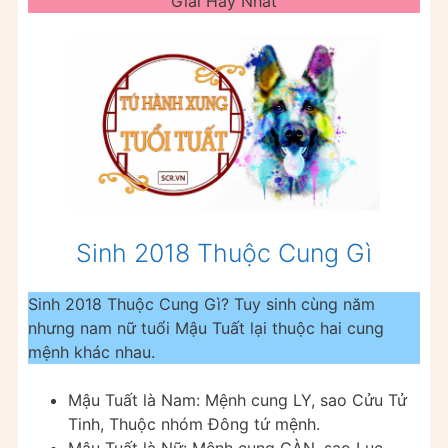
Giải Hay Nhất
Sinh 2018 Thuộc Cung Gì
Sinh 2018 Thuộc Cung Gì? Tuy sinh cùng năm
nhưng nam nữ tuổi Mậu Tuất lại thuộc hai cung
mệnh khác nhau.
Mậu Tuất là Nam: Mệnh cung LY, sao Cửu Tử
Tinh, Thuộc nhóm Đông tứ mệnh.