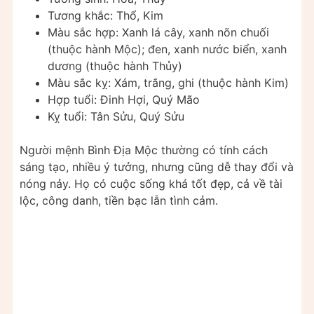
Tương khắc: Thổ, Kim
Màu sắc hợp: Xanh lá cây, xanh nõn chuối
(thuộc hành Mộc); đen, xanh nước biển, xanh
dương (thuộc hành Thủy)
Màu sắc kỵ: Xám, trắng, ghi (thuộc hành Kim)
Hợp tuổi: Đinh Hợi, Quý Mão
Kỵ tuổi: Tân Sửu, Quý Sửu
Người mệnh Bình Địa Mộc thường có tính cách
sáng tạo, nhiều ý tưởng, nhưng cũng dễ thay đổi và
nóng nảy. Họ có cuộc sống khá tốt đẹp, cả về tài
lộc, công danh, tiền bạc lẫn tình cảm.