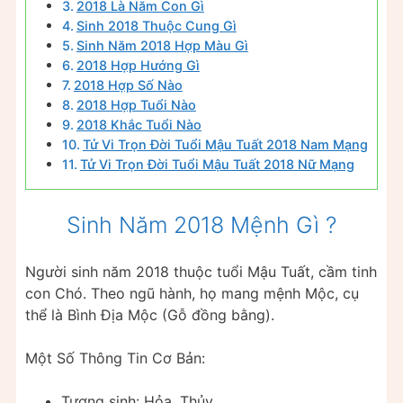
2018 Là Năm Con Gì
Sinh 2018 Thuộc Cung Gì
Sinh Năm 2018 Hợp Màu Gì
2018 Hợp Hướng Gì
2018 Hợp Số Nào
2018 Hợp Tuổi Nào
2018 Khắc Tuổi Nào
Tử Vi Trọn Đời Tuổi Mậu Tuất 2018 Nam Mạng
Tử Vi Trọn Đời Tuổi Mậu Tuất 2018 Nữ Mạng
Sinh Năm 2018 Mệnh Gì ?
Người sinh năm 2018 thuộc tuổi Mậu Tuất, cầm tinh
con Chó. Theo ngũ hành, họ mang mệnh Mộc, cụ
thể là Bình Địa Mộc (Gỗ đồng bằng).
Một Số Thông Tin Cơ Bản:
Tương sinh: Hỏa, Thủy