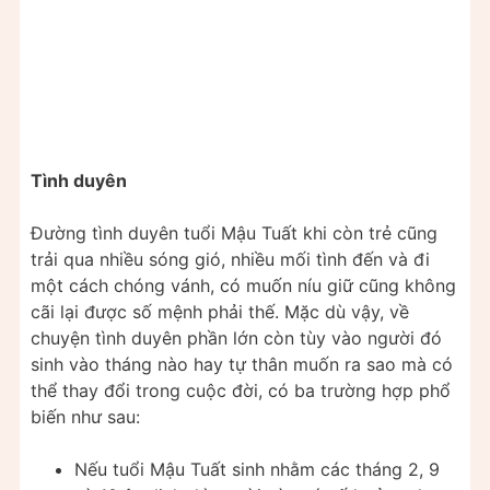
Tình duyên
Đường tình duyên tuổi Mậu Tuất khi còn trẻ cũng
trải qua nhiều sóng gió, nhiều mối tình đến và đi
một cách chóng vánh, có muốn níu giữ cũng không
cãi lại được số mệnh phải thế. Mặc dù vậy, về
chuyện tình duyên phần lớn còn tùy vào người đó
sinh vào tháng nào hay tự thân muốn ra sao mà có
thể thay đổi trong cuộc đời, có ba trường hợp phổ
biến như sau:
Nếu tuổi Mậu Tuất sinh nhằm các tháng 2, 9