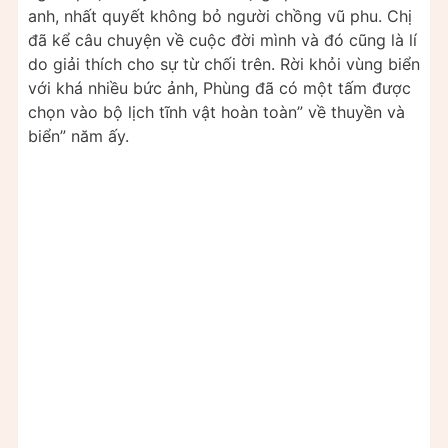
anh, nhất quyết không bỏ người chồng vũ phu. Chị
đã kể câu chuyện về cuộc đời mình và đó cũng là lí
do giải thích cho sự từ chối trên. Rời khỏi vùng biển
với khá nhiều bức ảnh, Phùng đã có một tấm được
chọn vào bộ lịch tĩnh vật hoàn toàn” về thuyền và
biển” năm ấy.