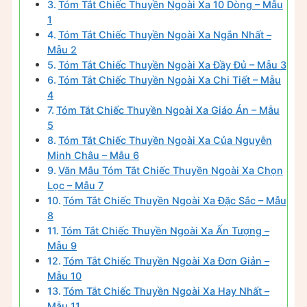
Tóm Tắt Chiếc Thuyền Ngoài Xa 10 Dòng – Mẫu
1
Tóm Tắt Chiếc Thuyền Ngoài Xa Ngắn Nhất –
Mẫu 2
Tóm Tắt Chiếc Thuyền Ngoài Xa Đầy Đủ – Mẫu 3
Tóm Tắt Chiếc Thuyền Ngoài Xa Chi Tiết – Mẫu
4
Tóm Tắt Chiếc Thuyền Ngoài Xa Giáo Án – Mẫu
5
Tóm Tắt Chiếc Thuyền Ngoài Xa Của Nguyễn
Minh Châu – Mẫu 6
Văn Mẫu Tóm Tắt Chiếc Thuyền Ngoài Xa Chọn
Lọc – Mẫu 7
Tóm Tắt Chiếc Thuyền Ngoài Xa Đặc Sắc – Mẫu
8
Tóm Tắt Chiếc Thuyền Ngoài Xa Ấn Tượng –
Mẫu 9
Tóm Tắt Chiếc Thuyền Ngoài Xa Đơn Giản –
Mẫu 10
Tóm Tắt Chiếc Thuyền Ngoài Xa Hay Nhất –
Mẫu 11