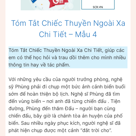
Tóm Tắt Chiếc Thuyền Ngoài Xa
Chi Tiết – Mẫu 4
Tóm Tắt Chiếc Thuyền Ngoài Xa Chi Tiết, giúp các
em có thể học hỏi và trau dồi thêm cho mình nhiều
thông tin hay về tác phẩm.
Với những yêu cầu của người trưởng phòng, nghệ
sỹ Phùng phải đi chụp một bức ảnh cảnh biển buổi
sớm để hoàn thiện bộ lịch. Nghệ sĩ Phùng đã tìm
đến vùng biển – nơi anh đã từng chiến đấu . Tiện
đường, Phùng đến thăm Đẩu – người bạn cùng
chiến đấu, bây giờ là chánh tòa án huyện của phố
biển. Sau nhiều ngày phục kích, người nghệ sĩ đã
phát hiện chụp được một cảnh “đắt trời cho”.