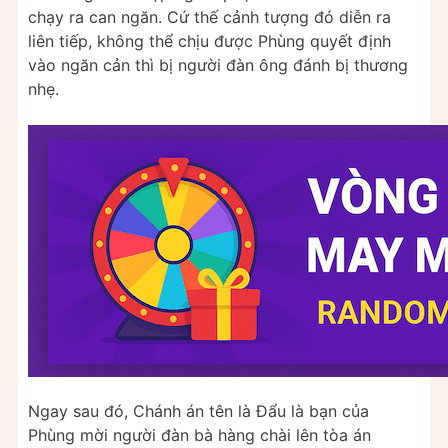
chạy ra can ngăn. Cứ thế cảnh tượng đó diễn ra
liên tiếp, không thể chịu được Phùng quyết định
vào ngăn cản thì bị người đàn ông đánh bị thương
nhẹ.
Ngay sau đó, Chánh án tên là Đẩu là bạn của
Phùng mời người đàn bà hàng chài lên tòa án