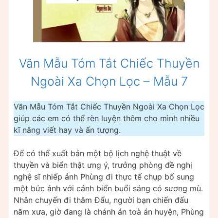
Văn Mẫu Tóm Tắt Chiếc Thuyền
Ngoài Xa Chọn Lọc – Mẫu 7
Văn Mẫu Tóm Tắt Chiếc Thuyền Ngoài Xa Chọn Lọc
giúp các em có thể rèn luyện thêm cho mình nhiều
kĩ năng viết hay và ấn tượng.
Để có thể xuất bản một bộ lịch nghệ thuật về
thuyền và biển thật ưng ý, trưởng phòng đề nghị
nghệ sĩ nhiếp ảnh Phùng đi thực tế chụp bổ sung
một bức ảnh với cảnh biển buổi sáng có sương mù.
Nhân chuyến đi thăm Đẩu, người bạn chiến đấu
năm xưa, giờ đang là chánh án toà án huyện, Phùng