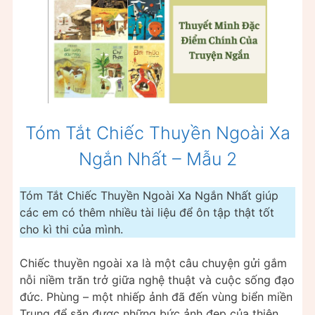
Tóm Tắt Chiếc Thuyền Ngoài Xa
Ngắn Nhất – Mẫu 2
Tóm Tắt Chiếc Thuyền Ngoài Xa Ngắn Nhất giúp
các em có thêm nhiều tài liệu để ôn tập thật tốt
cho kì thi của mình.
Chiếc thuyền ngoài xa là một câu chuyện gửi gắm
nỗi niềm trăn trở giữa nghệ thuật và cuộc sống đạo
đức. Phùng – một nhiếp ảnh đã đến vùng biển miền
Trung để săn được những bức ảnh đẹp của thiên