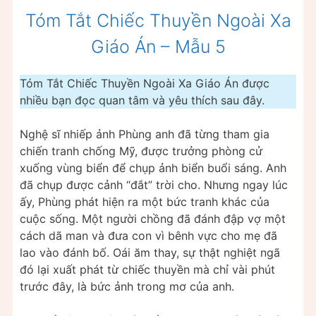
Tóm Tắt Chiếc Thuyền Ngoài Xa
Giáo Án – Mẫu 5
Tóm Tắt Chiếc Thuyền Ngoài Xa Giáo Án được
nhiều bạn đọc quan tâm và yêu thích sau đây.
Nghệ sĩ nhiếp ảnh Phùng anh đã từng tham gia
chiến tranh chống Mỹ, được trưởng phòng cử
xuống vùng biển để chụp ảnh biển buổi sáng. Anh
đã chụp được cảnh “đắt” trời cho. Nhưng ngay lúc
ấy, Phùng phát hiện ra một bức tranh khác của
cuộc sống. Một người chồng đã đánh đập vợ một
cách dã man và đưa con vì bênh vực cho mẹ đã
lao vào đánh bố. Oái ăm thay, sự thật nghiệt ngã
đó lại xuất phát từ chiếc thuyền mà chỉ vài phút
trước đây, là bức ảnh trong mơ của anh.