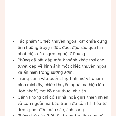
Tác phẩm “Chiếc thuyền ngoài xa” chứa đựng
tình huống truyện độc đáo, đặc sắc qua hai
phát hiện của người nghệ sĩ Phùng
Phùng đã bắt gặp một khoảnh khắc trời cho
tuyệt đẹp về hình ảnh một chiếc thuyền ngoài
xa ẩn hiện trong sương sớm.
Trong cảnh vào buổi sáng tinh mơ và chớm
bình minh ấy, chiếc thuyền ngoài xa hiện lên
“loè nhoè”, mơ hồ như thực, như ảo.
Cảnh không chỉ có sự hài hoà giữa thiên nhiên
và con người mà bức tranh đó còn hài hòa từ
đường nét đến màu sắc, ánh sáng.
Phùng trở nên “bối rối, trong trái tim như có