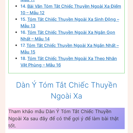
Bài Văn Tóm Tắt Chiếc Thuyền Ngoài Xa Điểm
10 – Mẫu 12
Tóm Tắt Chiếc Thuyền Ngoài Xa Sinh Động –
Mẫu 13
Tóm Tắt Chiếc Thuyền Ngoài Xa Ngắn Gọn
Nhất – Mẫu 14
Tóm Tắt Chiếc Thuyền Ngoài Xa Ngắn Nhất –
Mẫu 15
Tóm Tắt Chiếc Thuyền Ngoài Xa Theo Nhân
Vật Phùng – Mẫu 16
Dàn Ý Tóm Tắt Chiếc Thuyền
Ngoài Xa
Tham khảo mẫu Dàn Ý Tóm Tắt Chiếc Thuyền
Ngoài Xa sau đây để có thể gợi ý để làm bài thật
tốt.