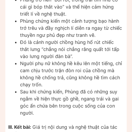
cái gì bóp thắt vào” và thể hiện cảm hứng
triết lí về nghệ thuật.
Phùng chứng kiến một cảnh tượng bạo hành
trớ trêu và đầy nghịch lí diễn ra ngay từ chiếc
thuyền ngư phủ đẹp như tranh vẽ.
Đó là cảnh người chồng hùng hổ rút chiếc
thắt lưng “chẳng nói chẳng rằng quất tới tấp
vào lưng người đàn bà”.
Người phụ nữ không hề kêu lên một tiếng, chỉ
cam chịu trước trận đòn roi của chồng mà
không hề chống trả, cũng không hề tìm cách
chạy trốn.
Sau khi chứng kiến, Phùng đã có những suy
ngẫm về hiện thực gồ ghề, ngang trái và gai
góc ẩn chứa bên trong cuộc sống của con
người.
III. Kết bài:
Giá trị nội dung và nghệ thuật của tác