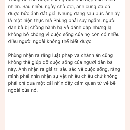
nhiên. Sau nhiều ngày chờ đợi, anh cũng đã có
được bức ảnh đắt giá. Nhưng đằng sau bức ảnh ấy
là một hiện thực mà Phùng phải suy ngẫm, người
đàn bà bị chồng hành hạ và đánh đập nhưng lại
không bỏ chồng vì cuộc sống của họ còn có nhiều
điều người ngoài không thể biết được.
Phùng nhận ra rằng luật pháp và chánh án cũng
không thể giúp đỡ cuộc sống của người đàn bà
này. Anh nhận ra giá trị sâu sắc về cuộc sống, rằng
mình phải nhìn nhận sự vật nhiều chiều chứ không
phải chỉ qua một cái nhìn đầy cảm quan từ vẻ bề
ngoài của nó.