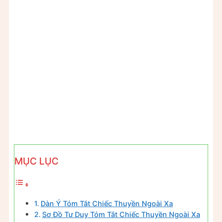
MỤC LỤC
Dàn Ý Tóm Tắt Chiếc Thuyền Ngoài Xa
Sơ Đồ Tư Duy Tóm Tắt Chiếc Thuyền Ngoài Xa