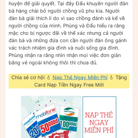
huyện để giải quyết. Tại đây Đẩu khuyên người đàn
bà hàng chài bỏ người chồng vũ phu kia. Người
đàn bà giải thích lí do vì sao chồng đánh và kể về
người chồng của mình. Phùng và Đẩu hiểu ra rằng
mặc cho bị ngược đãi về thể xác nhưng cả người
đàn bà và những đứa con cần người đàn ông gánh
vác trách nhiệm gia đình và nuôi sống gia đình.
Phùng nhận ra rằng nhìn nhận mọi việc đơn giản
bằng vẻ ngoài không thôi thì chưa đủ.
Chia sẻ cơ hội 💧
Nạp Thẻ Ngay Miễn Phí
💧 Tặng
Card Nạp Tiền Ngay Free Mới