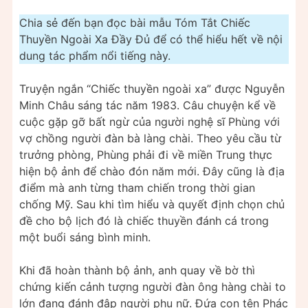
Chia sẻ đến bạn đọc bài mẫu Tóm Tắt Chiếc
Thuyền Ngoài Xa Đầy Đủ để có thể hiểu hết về nội
dung tác phẩm nổi tiếng này.
Truyện ngắn “Chiếc thuyền ngoài xa” được Nguyễn
Minh Châu sáng tác năm 1983. Câu chuyện kể về
cuộc gặp gỡ bất ngừ của người nghệ sĩ Phùng với
vợ chồng người đàn bà làng chài. Theo yêu cầu từ
trưởng phòng, Phùng phải đi về miền Trung thực
hiện bộ ảnh để chào đón năm mới. Đây cũng là địa
điểm mà anh từng tham chiến trong thời gian
chống Mỹ. Sau khi tìm hiểu và quyết định chọn chủ
đề cho bộ lịch đó là chiếc thuyền đánh cá trong
một buổi sáng bình minh.
Khi đã hoàn thành bộ ảnh, anh quay về bờ thì
chứng kiến cảnh tượng người đàn ông hàng chài to
lớn đang đánh đập người phụ nữ. Đứa con tên Phác