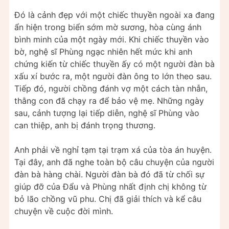
Đó là cảnh đẹp với một chiếc thuyền ngoài xa đang
ẩn hiện trong biển sớm mờ sương, hòa cùng ánh
bình minh của một ngày mới. Khi chiếc thuyền vào
bờ, nghệ sĩ Phùng ngạc nhiên hết mức khi anh
chứng kiến từ chiếc thuyền ấy có một người đàn bà
xấu xí bước ra, một người đàn ông to lớn theo sau.
Tiếp đó, người chồng đánh vợ một cách tàn nhẫn,
thằng con đã chạy ra để bảo vệ mẹ. Những ngày
sau, cảnh tượng lại tiếp diễn, nghệ sĩ Phùng vào
can thiệp, anh bị đánh trọng thương.
Anh phải về nghỉ tạm tại trạm xá của tòa án huyện.
Tại đây, anh đã nghe toàn bộ câu chuyện của người
đàn bà hàng chài. Người đàn bà đó đã từ chối sự
giúp đỡ của Đẩu và Phùng nhất định chị không từ
bỏ lão chồng vũ phu. Chị đã giải thích và kể câu
chuyện về cuộc đời mình.