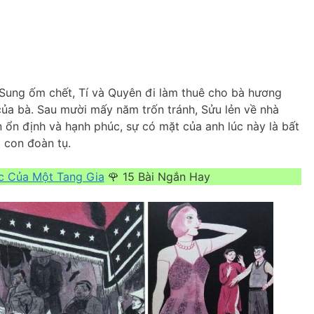
 Sung ốm chết, Tí và Quyên đi làm thuê cho bà hương
ủa bà. Sau mười mấy năm trốn tránh, Sửu lẻn về nhà
 ổn định và hạnh phúc, sự có mặt của anh lúc này là bất
a con đoàn tụ.
c Của Một Tang Gia
🌹 15 Bài Ngắn Hay