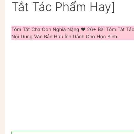
Tắt Tác Phẩm Hay]
Tóm Tắt Cha Con Nghĩa Nặng ❤️️ 26+ Bài Tóm Tắt Tá
Nội Dung Văn Bản Hữu Ích Dành Cho Học Sinh.