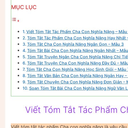
MỤC LỤC
Viết Tóm Tắt Tác Phẩm Cha Con Nghĩa Nặng – Mẫu
Tóm Tắt Tác Phẩm Cha Con Nghĩa Nặng Hay Nhất 
Tóm Tắt Cha Con Nghĩa Nặng Ngắn Gọn – Mẫu 3
Tóm Tắt Bài Cha Con Nghĩa Nặng Ngắn Nhất – Mẫu
Tóm Tắt Truyện Ngắn Cha Con Nghĩa Nặng Chi Tiế
Tóm Tắt Truyện Cha Con Nghĩa Nặng Đầy Đủ – Mẫ
Tóm Tắt Cha Con Nghĩa Nặng Học Sinh Giỏi – Mẫu 
Tóm Tắt Văn Bản Cha Con Nghĩa Nặng Ngắn Hay –
Tóm Tắt Chuyện Cha Con Nghĩa Nặng Đơn Giản – 
Soạn Tóm Tắt Bài Cha Con Nghĩa Nặng Ngữ Văn L
Viết Tóm Tắt Tác Phẩm C
Viết tóm tắt tác phẩm Cha con nghĩa nặng là yêu cầu