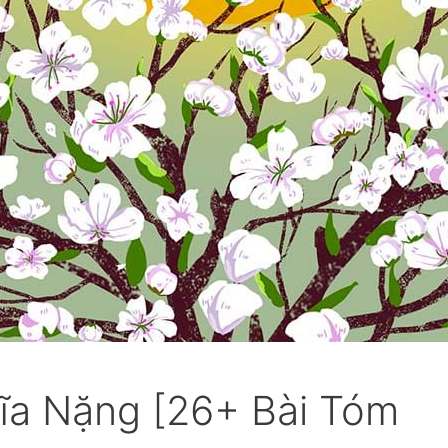
ĩa Nặng [26+ Bài Tóm