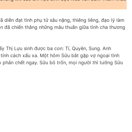
diễn đạt tình phụ tử sâu nặng, thiêng liêng, đạo lý làm
con đã chiến thắng những mâu thuẫn giữa tình cha thương
ấy Thị Lựu sinh được ba con: Tí, Quyên, Sung. Anh
tính cách xấu xa. Một hôm Sửu bắt gặp vợ ngoại tình
phản chết ngay. Sửu bỏ trốn, mọi người thì tưởng Sửu