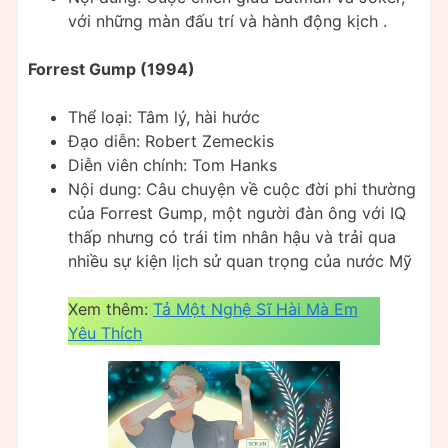
với những màn đấu trí và hành động kịch .
Forrest Gump (1994)
Thể loại: Tâm lý, hài hước
Đạo diễn: Robert Zemeckis
Diễn viên chính: Tom Hanks
Nội dung: Câu chuyện về cuộc đời phi thường
của Forrest Gump, một người đàn ông với IQ
thấp nhưng có trái tim nhân hậu và trải qua
nhiều sự kiện lịch sử quan trọng của nước Mỹ
Xem thêm:
Tả Một Nghệ Sĩ Hài Mà Em
Yêu Thích