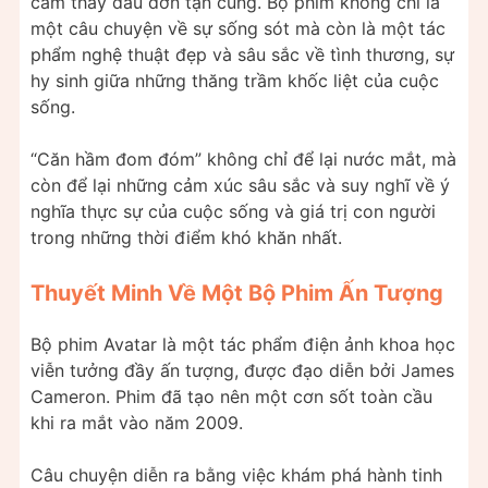
cảm thấy đau đớn tận cùng. Bộ phim không chỉ là
một câu chuyện về sự sống sót mà còn là một tác
phẩm nghệ thuật đẹp và sâu sắc về tình thương, sự
hy sinh giữa những thăng trầm khốc liệt của cuộc
sống.
“Căn hầm đom đóm” không chỉ để lại nước mắt, mà
còn để lại những cảm xúc sâu sắc và suy nghĩ về ý
nghĩa thực sự của cuộc sống và giá trị con người
trong những thời điểm khó khăn nhất.
Thuyết Minh Về Một Bộ Phim Ấn Tượng
Bộ phim Avatar là một tác phẩm điện ảnh khoa học
viễn tưởng đầy ấn tượng, được đạo diễn bởi James
Cameron. Phim đã tạo nên một cơn sốt toàn cầu
khi ra mắt vào năm 2009.
Câu chuyện diễn ra bằng việc khám phá hành tinh