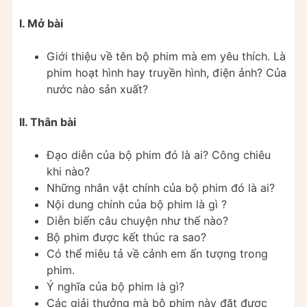
I. Mở bài
Giới thiệu về tên bộ phim mà em yêu thích. Là
phim hoạt hình hay truyền hình, điện ảnh? Của
nước nào sản xuất?
II. Thân bài
Đạo diễn của bộ phim đó là ai? Công chiêu
khi nào?
Những nhân vật chính của bộ phim đó là ai?
Nội dung chính của bộ phim là gì ?
Diễn biến câu chuyện như thế nào?
Bộ phim được kết thúc ra sao?
Có thể miêu tả về cảnh em ấn tượng trong
phim.
Ý nghĩa của bộ phim là gì?
Các giải thưởng mà bộ phim này đặt được