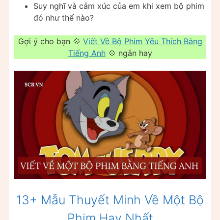
Suy nghĩ và cảm xúc của em khi xem bộ phim
đó như thế nào?
Gợi ý cho bạn 💠
Viết Về Bộ Phim Yêu Thích Bằng
Tiếng Anh
💠 ngắn hay
13+ Mẫu Thuyết Minh Về Một Bộ
Phim Hay Nhất