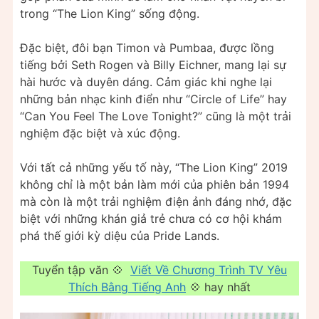
trong “The Lion King” sống động.
Đặc biệt, đôi bạn Timon và Pumbaa, được lồng
tiếng bởi Seth Rogen và Billy Eichner, mang lại sự
hài hước và duyên dáng. Cảm giác khi nghe lại
những bản nhạc kinh điển như “Circle of Life” hay
“Can You Feel The Love Tonight?” cũng là một trải
nghiệm đặc biệt và xúc động.
Với tất cả những yếu tố này, “The Lion King” 2019
không chỉ là một bản làm mới của phiên bản 1994
mà còn là một trải nghiệm điện ảnh đáng nhớ, đặc
biệt với những khán giả trẻ chưa có cơ hội khám
phá thế giới kỳ diệu của Pride Lands.
Tuyển tập văn 💠
Viết Về Chương Trình TV Yêu
Thích Bằng Tiếng Anh
💠 hay nhất