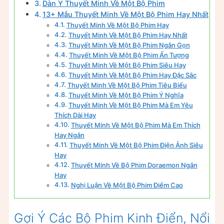
Dàn Ý Thuyết Minh Về Một Bộ Phim
13+ Mẫu Thuyết Minh Về Một Bộ Phim Hay Nhất
Thuyết Minh Về Một Bộ Phim Hay
Thuyết Minh Về Một Bộ Phim Hay Nhất
Thuyết Minh Về Một Bộ Phim Ngắn Gọn
Thuyết Minh Về Một Bộ Phim Ấn Tượng
Thuyết Minh Về Một Bộ Phim Siêu Hay
Thuyết Minh Về Một Bộ Phim Hay Đặc Sắc
Thuyết Minh Về Một Bộ Phim Tiêu Biểu
Thuyết Minh Về Một Bộ Phim Ý Nghĩa
Thuyết Minh Về Một Bộ Phim Mà Em Yêu
Thích Dài Hay
Thuyết Minh Về Một Bộ Phim Mà Em Thích
Hay Ngắn
Thuyết Minh Về Một Bộ Phim Điện Ảnh Siêu
Hay
Thuyết Minh Về Bộ Phim Doraemon Ngắn
Hay
Nghị Luận Về Một Bộ Phim Điểm Cao
Gợi Ý Các Bộ Phim Kinh Điển, Nổi