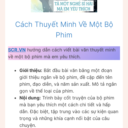
Cách Thuyết Minh Về Một Bộ
Phim
SCR.VN
hướng dẫn cách viết bài văn thuyết minh
về một bộ phim mà em yêu thích.
Giới thiệu:
Bắt đầu bài văn bằng một đoạn
giới thiệu ngắn về bộ phim, đề cập đến tên
phim, đạo diễn, và năm sản xuất. Mô tả ngắn
gọn về thể loại của phim.
Nội dung:
Trình bày cốt truyện của bộ phim
mà bạn yêu thích một cách chi tiết và hấp
dẫn. Đặc biệt, tập trung vào các sự kiện quan
trọng và những khía cạnh nổi bật của câu
chuyện.