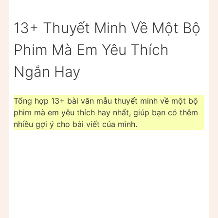
13+ Thuyết Minh Về Một Bộ
Phim Mà Em Yêu Thích
Ngắn Hay
Tổng hợp 13+ bài văn mẫu thuyết minh về một bộ
phim mà em yêu thích hay nhất, giúp bạn có thêm
nhiều gợi ý cho bài viết của mình.