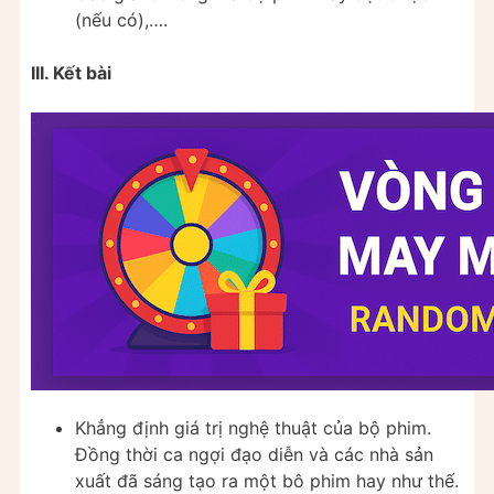
(nếu có),….
III. Kết bài
Khẳng định giá trị nghệ thuật của bộ phim.
Đồng thời ca ngợi đạo diễn và các nhà sản
xuất đã sáng tạo ra một bô phim hay như thế.