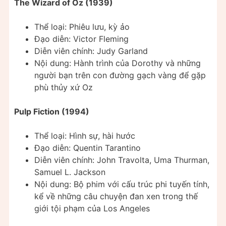
The Wizard of Oz (1939)
Thể loại: Phiêu lưu, kỳ ảo
Đạo diễn: Victor Fleming
Diễn viên chính: Judy Garland
Nội dung: Hành trình của Dorothy và những
người bạn trên con đường gạch vàng để gặp
phù thủy xứ Oz
Pulp Fiction (1994)
Thể loại: Hình sự, hài hước
Đạo diễn: Quentin Tarantino
Diễn viên chính: John Travolta, Uma Thurman,
Samuel L. Jackson
Nội dung: Bộ phim với cấu trúc phi tuyến tính,
kể về những câu chuyện đan xen trong thế
giới tội phạm của Los Angeles