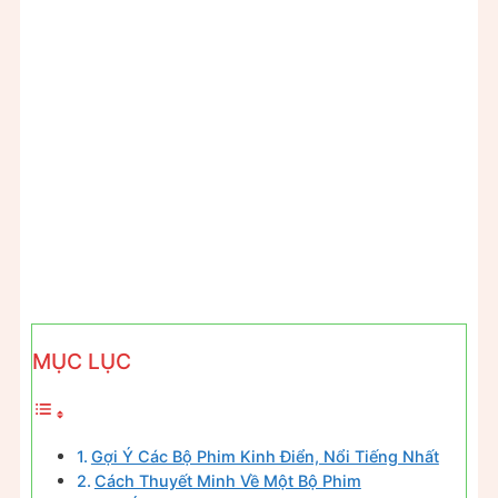
MỤC LỤC
Gợi Ý Các Bộ Phim Kinh Điển, Nổi Tiếng Nhất
Cách Thuyết Minh Về Một Bộ Phim