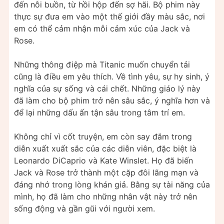
đến nỗi buồn, từ hồi hộp đến sợ hãi. Bộ phim này
thực sự đưa em vào một thế giới đầy màu sắc, nơi
em có thể cảm nhận mỗi cảm xúc của Jack và
Rose.
Những thông điệp mà Titanic muốn chuyển tải
cũng là điều em yêu thích. Về tình yêu, sự hy sinh, ý
nghĩa của sự sống và cái chết. Những giáo lý này
đã làm cho bộ phim trở nên sâu sắc, ý nghĩa hơn và
để lại những dấu ấn tận sâu trong tâm trí em.
Không chỉ vì cốt truyện, em còn say đắm trong
diễn xuất xuất sắc của các diễn viên, đặc biệt là
Leonardo DiCaprio và Kate Winslet. Họ đã biến
Jack và Rose trở thành một cặp đôi lãng mạn và
đáng nhớ trong lòng khán giả. Bằng sự tài năng của
mình, họ đã làm cho những nhân vật này trở nên
sống động và gần gũi với người xem.