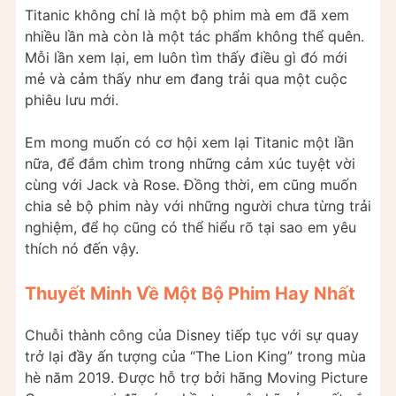
Titanic không chỉ là một bộ phim mà em đã xem
nhiều lần mà còn là một tác phẩm không thể quên.
Mỗi lần xem lại, em luôn tìm thấy điều gì đó mới
mẻ và cảm thấy như em đang trải qua một cuộc
phiêu lưu mới.
Em mong muốn có cơ hội xem lại Titanic một lần
nữa, để đắm chìm trong những cảm xúc tuyệt vời
cùng với Jack và Rose. Đồng thời, em cũng muốn
chia sẻ bộ phim này với những người chưa từng trải
nghiệm, để họ cũng có thể hiểu rõ tại sao em yêu
thích nó đến vậy.
Thuyết Minh Về Một Bộ Phim Hay Nhất
Chuỗi thành công của Disney tiếp tục với sự quay
trở lại đầy ấn tượng của “The Lion King” trong mùa
hè năm 2019. Được hỗ trợ bởi hãng Moving Picture