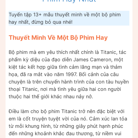
Tuyển tập 13+ mẫu thuyết minh về một bộ phim
hay nhất, đừng bỏ qua nhé!
Thuyết Minh Về Một Bộ Phim Hay
Bộ phim mà em yêu thích nhất chính là Titanic, tác
phẩm kỳ diệu của đạo diễn James Cameron, một
kiệt tác kết hợp giữa tình cảm lãng mạn và thảm
họa, đã ra mắt vào năm 1997. Bối cảnh của câu
chuyện là trên chuyến hành trình của con tàu huyền
thoại Titanic, nơi mà tình yêu giữa hai con người
thuộc hai thế giới khác nhau nảy nở.
Điều làm cho bộ phim Titanic trở nên đặc biệt với
em là cốt truyện tuyệt vời của nó. Cảm xúc lan tỏa
từ mỗi khung hình, từ những giây phút hạnh phúc
đến những khoảnh khắc đau thương, từ niềm vui