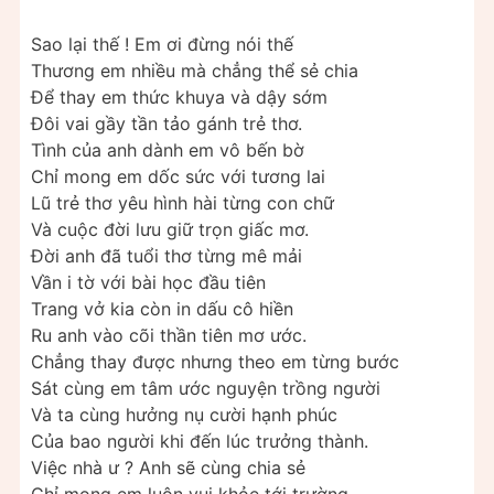
Sao lại thế ! Em ơi đừng nói thế
Thương em nhiều mà chẳng thể sẻ chia
Để thay em thức khuya và dậy sớm
Đôi vai gầy tần tảo gánh trẻ thơ.
Tình của anh dành em vô bến bờ
Chỉ mong em dốc sức với tương lai
Lũ trẻ thơ yêu hình hài từng con chữ
Và cuộc đời lưu giữ trọn giấc mơ.
Đời anh đã tuổi thơ từng mê mải
Vần i tờ với bài học đầu tiên
Trang vở kia còn in dấu cô hiền
Ru anh vào cõi thần tiên mơ ước.
Chẳng thay được nhưng theo em từng bước
Sát cùng em tâm ước nguyện trồng người
Và ta cùng hưởng nụ cười hạnh phúc
Của bao người khi đến lúc trưởng thành.
Việc nhà ư ? Anh sẽ cùng chia sẻ