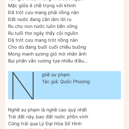
Mặc giữa ê chề trọng với khinh
Đã trót cưu mang phải nồng nàn
Đất nước đang cần lắm lời ru
Ru cho non nước luôn bền vững
Ru tuổi thơ ngây thấy cội nguồn
Đã trót cưu mang trót nồng nàn
Cho dù đang buổi cuối chiều buông
Mong manh sương gió mờ nhân ảnh
Bụi phấn vẫn vương tựa nhiễu điều…
N
ghề sư phạm
Tác giả: Quốc Phương
Nghề sư phạm là nghề cao quý nhất
Trái đất này..bao đất nước phồn vinh
Cũng trải qua Lý Đại Hóa Số Hình