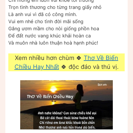
Chỉ mong em luôn vui khỏe tới trường
Trọn tình thương cho từng trang giấy nhỏ
Là anh vui vì đã có công mình.
Vui em nhé cho tình đời mãi sống
Gắng ươm mầm cho nòi giống phồn hoa
Để đất nước vang khúc khải hoàn ca
Và muôn nhà luôn thuận hoà hạnh phúc!
Xem nhiều hơn chùm 🍀
Thơ Về Biển
Chiều Hay Nhất
🍀 độc đáo và thú vị.