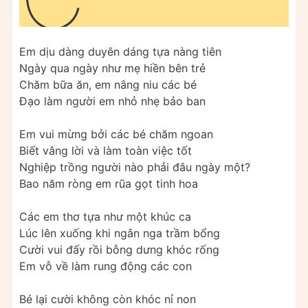
Em dịu dàng duyên dáng tựa nàng tiên
Ngày qua ngày như mẹ hiền bên trẻ
Chăm bữa ăn, em nâng niu các bé
Đạo làm người em nhỏ nhẹ bảo ban
Em vui mừng bởi các bé chăm ngoan
Biết vâng lời và làm toàn việc tốt
Nghiệp trồng người nào phải đâu ngày một?
Bao năm ròng em rũa gọt tinh hoa
Các em thơ tựa như một khúc ca
Lúc lên xuống khi ngân nga trầm bổng
Cười vui đấy rồi bỗng dưng khóc rống
Em vỗ về làm rung động các con
Bé lại cười không còn khóc nỉ non