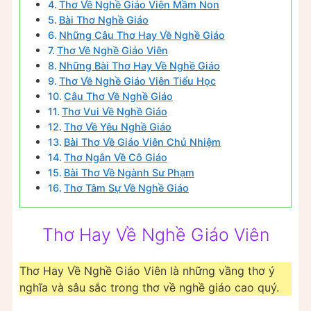
Thơ Về Nghề Giáo Viên Mầm Non
Bài Thơ Nghề Giáo
Những Câu Thơ Hay Về Nghề Giáo
Thơ Về Nghề Giáo Viên
Những Bài Thơ Hay Về Nghề Giáo
Thơ Về Nghề Giáo Viên Tiểu Học
Câu Thơ Về Nghề Giáo
Thơ Vui Về Nghề Giáo
Thơ Về Yêu Nghề Giáo
Bài Thơ Về Giáo Viên Chủ Nhiệm
Thơ Ngắn Về Cô Giáo
Bài Thơ Về Ngành Sư Phạm
Thơ Tâm Sự Về Nghề Giáo
Thơ Hay Về Nghề Giáo Viên
Thơ Hay Về Nghề Giáo Viên là những vầng thơ ý
nghĩa và sâu sắc trong thơ về nghề giáo cao quý.