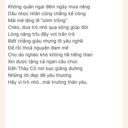
Không quản ngại đêm ngày mưa nắng
Dẫu nhọc nhằn cũng chẳng kể công
Mải mê lặng lẽ “ươm trồng”
Chèo, đưa trò nhỏ qua sông giúp đời
Lòng nặng trĩu đầy vơi trăn trở
Biết chẳng giàu nhưng lỡ yêu nghề
Để rồi thoả nguyện đam mê
Cho dù nghèo khó không hề tiếng than
Xin được tặng cả ngàn câu chúc
Đến Thày Cô nơi bục giảng đường
Những lời đẹp đẽ yêu thương
Hãy vì trò nhỏ…mái trường thân yêu.