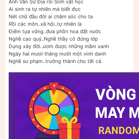
Anh Văn Sử Địa rồi Sinh vật học
Ai sinh ra tự nhiên mà biết đọc
Nét chữ đầu đời ai chăm sóc cho ta
Rồi các môn..xã hội..tự nhiên là
Điểm tựa vững..đưa phồn hoa đất nước
Nghề cao quý..Nghề thầy cô đứng lớp
Dựng xây đời..ươm được những mầm xanh
Ngày hai mươi tháng mười một vinh danh
Nghề sư phạm..trưởng thành cho tất cả.