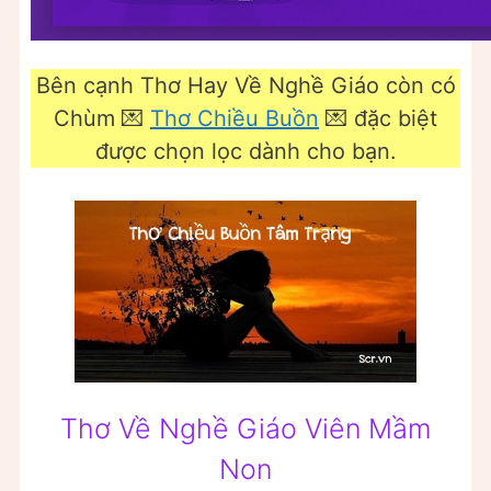
Bên cạnh Thơ Hay Về Nghề Giáo còn có
Chùm 💌
Thơ Chiều Buồn
💌 đặc biệt
được chọn lọc dành cho bạn.
Thơ Về Nghề Giáo Viên Mầm
Non