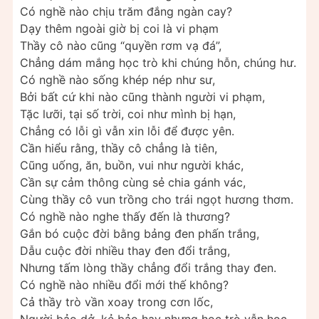
Có nghề nào chịu trăm đắng ngàn cay?
Dạy thêm ngoài giờ bị coi là vi phạm
Thầy cô nào cũng “quyền rơm vạ đá”,
Chẳng dám mắng học trò khi chúng hỗn, chúng hư.
Có nghề nào sống khép nép như sư,
Bởi bất cứ khi nào cũng thành người vi phạm,
Tặc lưỡi, tại số trời, coi như mình bị hạn,
Chẳng có lỗi gì vẫn xin lỗi để được yên.
Cần hiểu rằng, thầy cô chẳng là tiên,
Cũng uống, ăn, buồn, vui như người khác,
Cần sự cảm thông cùng sẻ chia gánh vác,
Cùng thầy cô vun trồng cho trái ngọt hương thơm.
Có nghề nào nghe thấy đến là thương?
Gắn bó cuộc đời bằng bảng đen phấn trắng,
Dẫu cuộc đời nhiều thay đen đổi trắng,
Nhưng tấm lòng thầy chẳng đổi trắng thay đen.
Có nghề nào nhiều đổi mới thế không?
Cả thầy trò vần xoay trong cơn lốc,