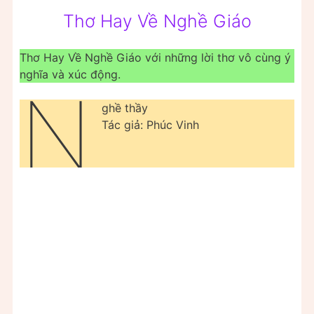
Thơ Hay Về Nghề Giáo
Thơ Hay Về Nghề Giáo với những lời thơ vô cùng ý
nghĩa và xúc động.
N
ghề thầy
Tác giả: Phúc Vinh