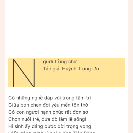
N
gười trồng chữ
Tác giả: Huỳnh Trọng Ưu
Có những nghề dập vùi trong tâm trí
Giữa bon chen đời yêu mến tôn thờ
Có con người hạnh phúc rất đơn sơ
Chọn nuôi trẻ, đưa đò làm lẽ sống!
Hi sinh ấy đáng được đời trọng vọng