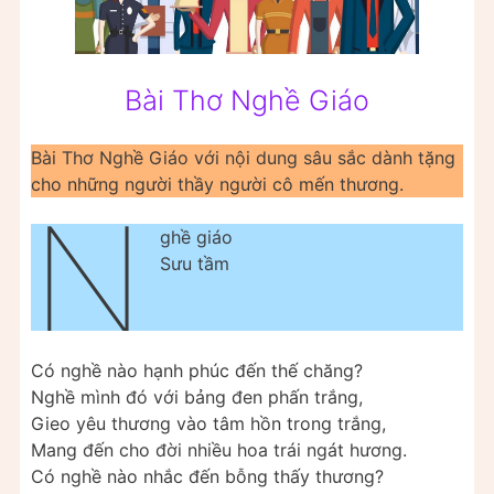
Bài Thơ Nghề Giáo
Bài Thơ Nghề Giáo với nội dung sâu sắc dành tặng
cho những người thầy người cô mến thương.
N
ghề giáo
Sưu tầm
Có nghề nào hạnh phúc đến thế chăng?
Nghề mình đó với bảng đen phấn trắng,
Gieo yêu thương vào tâm hồn trong trắng,
Mang đến cho đời nhiều hoa trái ngát hương.
Có nghề nào nhắc đến bỗng thấy thương?