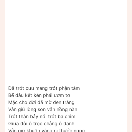
Đã trót cưu mang trót phận tằm
Bể dâu kết kén phải ươm tơ
Mặc cho đời đã mờ đen trắng
Vẫn giữ lòng son vẫn nồng nàn
Trót thân bảy nổi trót ba chìm
Giữa đời ô trọc chẳng ô danh
Vẫn giữ khuôn vàng ni thước ngọc