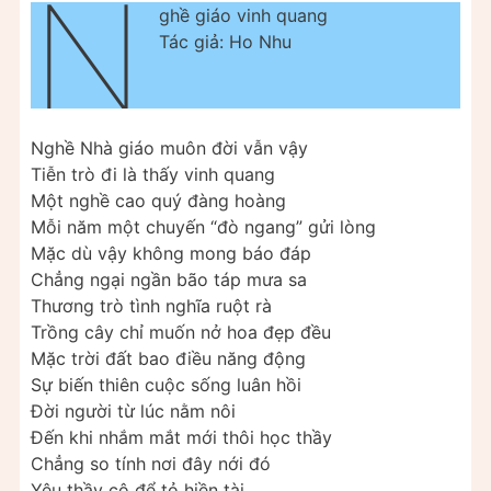
N
ghề giáo vinh quang
Tác giả: Ho Nhu
Nghề Nhà giáo muôn đời vẫn vậy
Tiễn trò đi là thấy vinh quang
Một nghề cao quý đàng hoàng
Mỗi năm một chuyến “đò ngang” gửi lòng
Mặc dù vậy không mong báo đáp
Chẳng ngại ngần bão táp mưa sa
Thương trò tình nghĩa ruột rà
Trồng cây chỉ muốn nở hoa đẹp đều
Mặc trời đất bao điều năng động
Sự biến thiên cuộc sống luân hồi
Đời người từ lúc nằm nôi
Đến khi nhắm mắt mới thôi học thầy
Chẳng so tính nơi đây nới đó
Yêu thầy cô để tỏ hiền tài