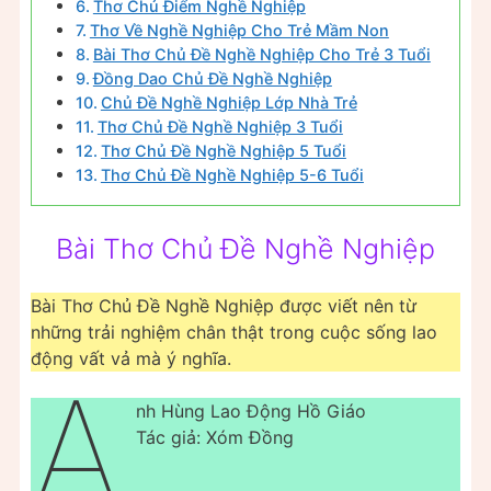
Thơ Chủ Điểm Nghề Nghiệp
Thơ Về Nghề Nghiệp Cho Trẻ Mầm Non
Bài Thơ Chủ Đề Nghề Nghiệp Cho Trẻ 3 Tuổi
Đồng Dao Chủ Đề Nghề Nghiệp
Chủ Đề Nghề Nghiệp Lớp Nhà Trẻ
Thơ Chủ Đề Nghề Nghiệp 3 Tuổi
Thơ Chủ Đề Nghề Nghiệp 5 Tuổi
Thơ Chủ Đề Nghề Nghiệp 5-6 Tuổi
Bài Thơ Chủ Đề Nghề Nghiệp
Bài Thơ Chủ Đề Nghề Nghiệp được viết nên từ
những trải nghiệm chân thật trong cuộc sống lao
động vất vả mà ý nghĩa.
A
nh Hùng Lao Động Hồ Giáo
Tác giả: Xóm Đồng