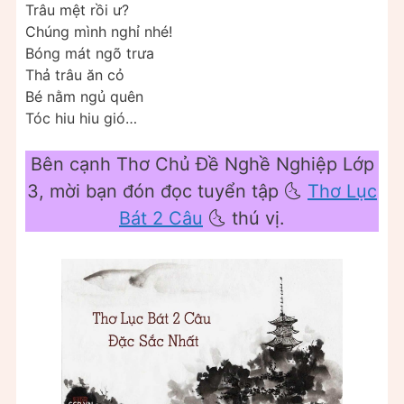
Trâu mệt rồi ư?
Chúng mình nghỉ nhé!
Bóng mát ngõ trưa
Thả trâu ăn cỏ
Bé nằm ngủ quên
Tóc hiu hiu gió…
Bên cạnh Thơ Chủ Đề Nghề Nghiệp Lớp
3, mời bạn đón đọc tuyển tập 🌜
Thơ Lục
Bát 2 Câu
🌜 thú vị.