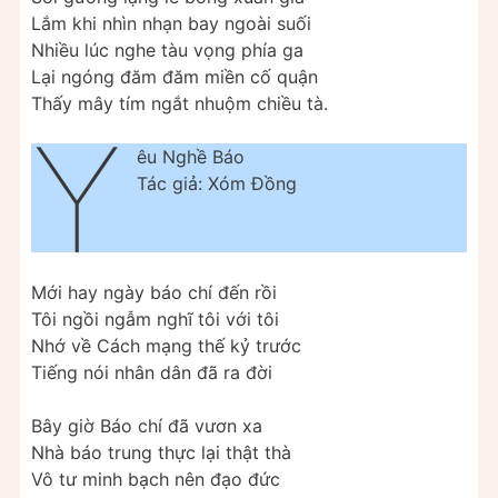
Lắm khi nhìn nhạn bay ngoài suối
Nhiều lúc nghe tàu vọng phía ga
Lại ngóng đăm đăm miền cố quận
Thấy mây tím ngắt nhuộm chiều tà.
Y
êu Nghề Báo
Tác giả: Xóm Đồng
Mới hay ngày báo chí đến rồi
Tôi ngồi ngẫm nghĩ tôi với tôi
Nhớ về Cách mạng thế kỷ trước
Tiếng nói nhân dân đã ra đời
Bây giờ Báo chí đã vươn xa
Nhà báo trung thực lại thật thà
Vô tư minh bạch nên đạo đức