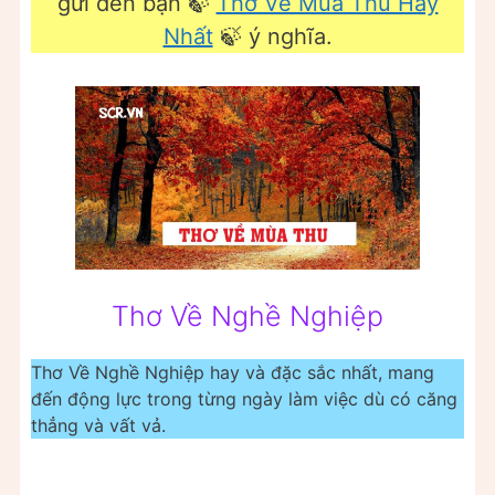
gửi đến bạn 🍃
Thơ Về Mùa Thu Hay
Nhất
🍃 ý nghĩa.
Thơ Về Nghề Nghiệp
Thơ Về Nghề Nghiệp hay và đặc sắc nhất, mang
đến động lực trong từng ngày làm việc dù có căng
thẳng và vất vả.