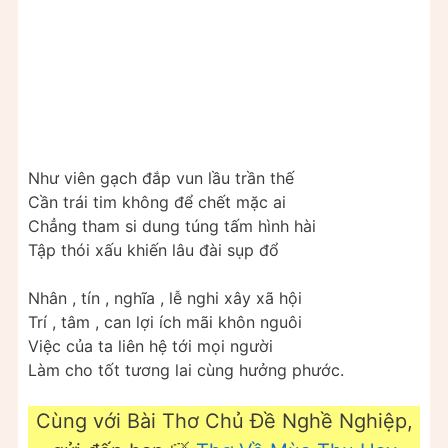
Như viên gạch đắp vun lầu trần thế
Cần trái tim không để chết mặc ai
Chẳng tham si dung túng tấm hình hài
Tập thói xấu khiến lâu đài sụp đổ
Nhân , tín , nghĩa , lễ nghi xây xã hội
Trí , tâm , can lợi ích mãi khôn nguôi
Việc của ta liên hệ tới mọi người
Làm cho tốt tương lai cùng hưởng phước.
Cùng với Bài Thơ Chủ Đề Nghề Nghiệp,