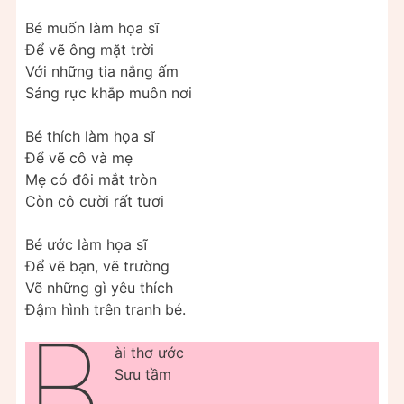
Bé muốn làm họa sĩ
Để vẽ ông mặt trời
Với những tia nắng ấm
Sáng rực khắp muôn nơi
Bé thích làm họa sĩ
Để vẽ cô và mẹ
Mẹ có đôi mắt tròn
Còn cô cười rất tươi
Bé ước làm họa sĩ
Để vẽ bạn, vẽ trường
Vẽ những gì yêu thích
Đậm hình trên tranh bé.
B
ài thơ ước
Sưu tầm