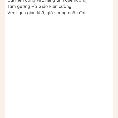
Quí mến động vật, nặng tình quê hương
Tấm gương Hồ Giáo kiên cường
Vượt qua gian khổ, gió sương cuộc đời.