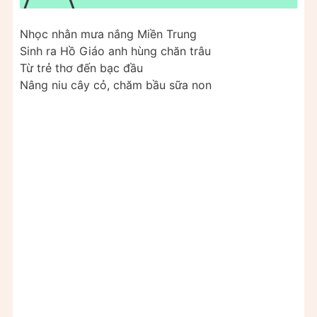
Nhọc nhằn mưa nắng Miền Trung
Sinh ra Hồ Giáo anh hùng chăn trâu
Từ trẻ thơ đến bạc đầu
Nâng niu cây cỏ, chăm bầu sữa non