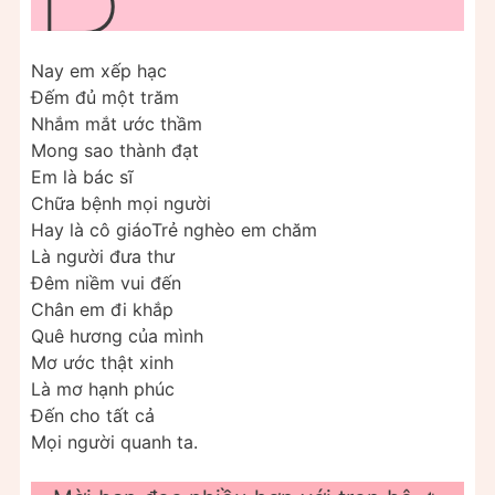
Nay em xếp hạc
Đếm đủ một trăm
Nhắm mắt ước thầm
Mong sao thành đạt
Em là bác sĩ
Chữa bệnh mọi người
Hay là cô giáoTrẻ nghèo em chăm
Là người đưa thư
Đêm niềm vui đến
Chân em đi khắp
Quê hương của mình
Mơ ước thật xinh
Là mơ hạnh phúc
Đến cho tất cả
Mọi người quanh ta.