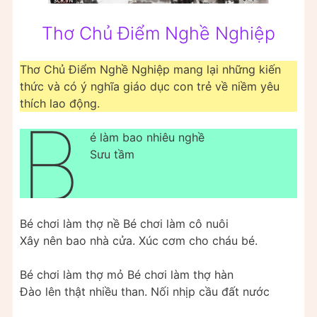
Thơ Chủ Điểm Nghề Nghiệp
Thơ Chủ Điểm Nghề Nghiệp mang lại những kiến
thức và có ý nghĩa giáo dục con trẻ về niềm yêu
thích lao động.
B
é làm bao nhiêu nghề
Sưu tầm
Bé chơi làm thợ nề Bé chơi làm cô nuôi
Xây nên bao nhà cửa. Xúc cơm cho cháu bé.
Bé chơi làm thợ mỏ Bé chơi làm thợ hàn
Đào lên thật nhiều than. Nối nhịp cầu đất nước