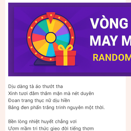
Dịu dàng tà áo thướt tha
Xinh tươi đằm thắm mặn mà nét duyên
Đoan trang thục nữ dịu hiền
Bảng đen phấn trắng trinh nguyên một thời.
Bền lòng nhiệt huyết chẳng vơi
Ươm mầm tri thức gieo đời tiếng thơm