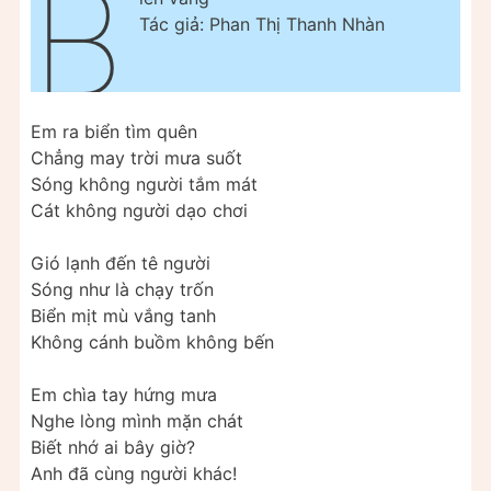
B
Tác giả: Phan Thị Thanh Nhàn
Em ra biển tìm quên
Chẳng may trời mưa suốt
Sóng không người tắm mát
Cát không người dạo chơi
Gió lạnh đến tê người
Sóng như là chạy trốn
Biển mịt mù vắng tanh
Không cánh buồm không bến
Em chìa tay hứng mưa
Nghe lòng mình mặn chát
Biết nhớ ai bây giờ?
Anh đã cùng người khác!