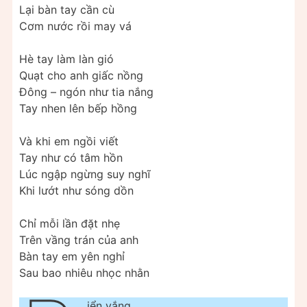
Lại bàn tay cần cù
Cơm nước rồi may vá
Hè tay làm làn gió
Quạt cho anh giấc nồng
Đông – ngón như tia nắng
Tay nhen lên bếp hồng
Và khi em ngồi viết
Tay như có tâm hồn
Lúc ngập ngừng suy nghĩ
Khi lướt như sóng dồn
Chỉ mỗi lần đặt nhẹ
Trên vầng trán của anh
Bàn tay em yên nghỉ
Sau bao nhiêu nhọc nhằn
iển vắng