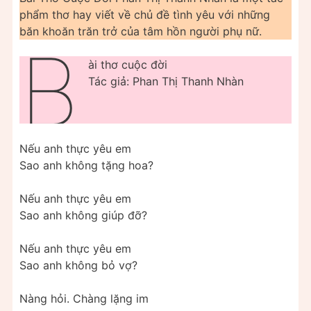
phẩm thơ hay viết về chủ đề tình yêu với những
băn khoăn trăn trở của tâm hồn người phụ nữ.
B
ài thơ cuộc đời
Tác giả: Phan Thị Thanh Nhàn
Nếu anh thực yêu em
Sao anh không tặng hoa?
Nếu anh thực yêu em
Sao anh không giúp đỡ?
Nếu anh thực yêu em
Sao anh không bỏ vợ?
Nàng hỏi. Chàng lặng im