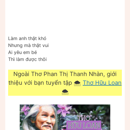
Làm anh thật khó
Nhưng mà thật vui
Ai yêu em bé
Thì làm được thôi
Ngoài Thơ Phan Thị Thanh Nhàn, giới
thiệu với bạn tuyển tập 🌨
Thơ Hữu Loan
🌨