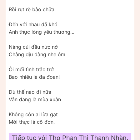
Rồi rụt rè bào chữa:
Đến với nhau dã khó
Anh thực lòng yêu thương…
Nàng cúi đầu nức nở
Chàng dịu dàng nhẹ ôm
Ôi mối tình trắc trở
Bao nhiêu là đa đoan!
Dù thế nào đi nữa
Vẫn đang là mùa xuân
Không còn ai lừa gạt
Mới thực là cô đơn.
Tiếp tục với Thơ Phan Thị Thanh Nhàn,