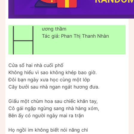
H
ương thầm
Tác giả: Phan Thị Thanh Nhàn
Cửa sổ hai nhà cuối phố
Không hiểu vì sao không khép bao giờ.
Đôi bạn ngày xưa học cùng một lớp
Cây bưởi sau nhà ngan ngát hương đưa.
Giấu một chùm hoa sau chiếc khăn tay,
Cô gái ngập ngừng sang nhà hàng xóm,
Bên ấy có người ngày mai ra trận
Họ ngồi im không biết nói năng chi