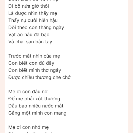
Đi bộ nửa giờ thôi
Là được nhìn thấy mẹ
Thấy nụ cười hiền hậu
Dõi theo con tháng ngày
Vạt áo nâu đã bạc
Và chai sạn bàn tay
Trước mắt nhìn của mẹ
Con biết con đủ đầy
Con biết mình thơ ngây
Được chiều thương che chở
Mẹ ơi con đâu nỡ
Để mẹ phải xót thương
Dẫu bao nhiêu nước mắt
Gắng một mình con mang
Mẹ ơi con nhớ mẹ