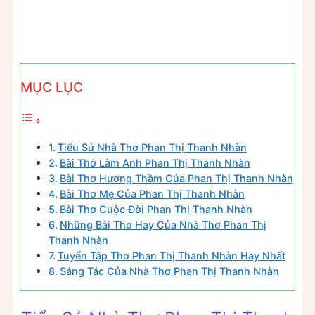
MỤC LỤC
Tiểu Sử Nhà Thơ Phan Thị Thanh Nhàn
Bài Thơ Làm Anh Phan Thị Thanh Nhàn
Bài Thơ Hương Thầm Của Phan Thị Thanh Nhàn
Bài Thơ Mẹ Của Phan Thị Thanh Nhàn
Bài Thơ Cuộc Đời Phan Thị Thanh Nhàn
Những Bài Thơ Hay Của Nhà Thơ Phan Thị
Thanh Nhàn
Tuyển Tập Thơ Phan Thị Thanh Nhàn Hay Nhất
Sáng Tác Của Nhà Thơ Phan Thị Thanh Nhàn