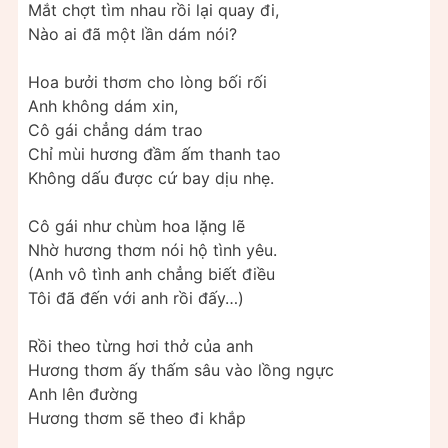
Mắt chợt tìm nhau rồi lại quay đi,
Nào ai đã một lần dám nói?
Hoa bưởi thơm cho lòng bối rối
Anh không dám xin,
Cô gái chẳng dám trao
Chỉ mùi hương đầm ấm thanh tao
Không dấu được cứ bay dịu nhẹ.
Cô gái như chùm hoa lặng lẽ
Nhờ hương thơm nói hộ tình yêu.
(Anh vô tình anh chẳng biết điều
Tôi đã đến với anh rồi đấy…)
Rồi theo từng hơi thở của anh
Hương thơm ấy thấm sâu vào lồng ngực
Anh lên đường
Hương thơm sẽ theo đi khắp