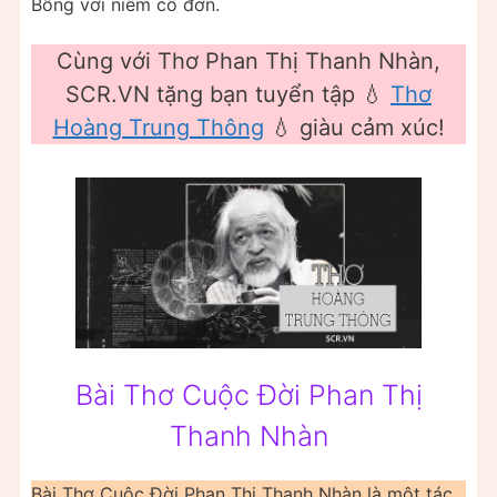
Bỗng vơi niềm cô đơn.
Cùng với Thơ Phan Thị Thanh Nhàn,
SCR.VN tặng bạn tuyển tập 💧
Thơ
Hoàng Trung Thông
💧 giàu cảm xúc!
Bài Thơ Cuộc Đời Phan Thị
Thanh Nhàn
Bài Thơ Cuộc Đời Phan Thị Thanh Nhàn là một tác