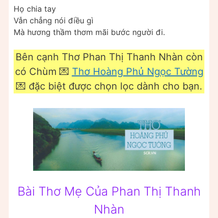
Họ chia tay
Vẫn chẳng nói điều gì
Mà hương thầm thơm mãi bước người đi.
Bên cạnh Thơ Phan Thị Thanh Nhàn còn
có Chùm 💌
Thơ Hoàng Phủ Ngọc Tường
💌 đặc biệt được chọn lọc dành cho bạn.
Bài Thơ Mẹ Của Phan Thị Thanh
Nhàn