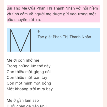
Bài Thơ Mẹ Của Phan Thị Thanh Nhàn với nỗi niềm
và tình cảm về người mẹ được gửi vào trong một
câu chuyện xót xa.
M
ẹ
Tác giả: Phan Thị Thanh Nhàn
Mẹ ơi con nhớ mẹ
Trong những lúc thế này
Con thiếu một giọng nói
Con thiếu một bàn tay
Con một mình một bóng
Một khoảng trời mưa bay
Mẹ ở gần làm sao
Dưới chân đê Yên Phụ