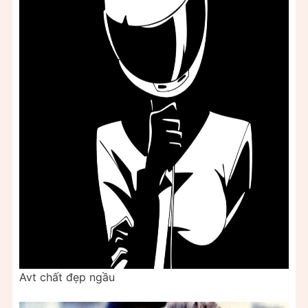
Avt chất đẹp ngầu