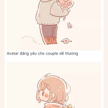
Avatar đáng yêu cho couple dễ thương