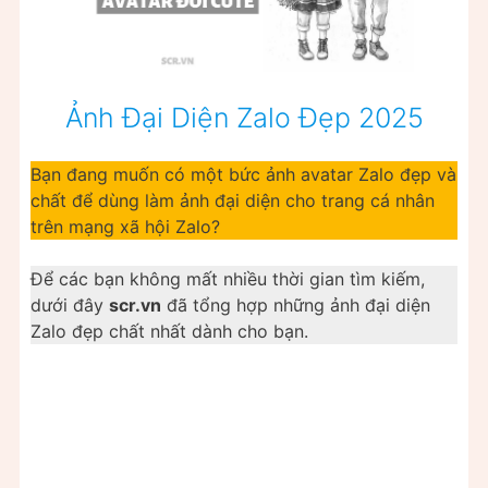
Ảnh Đại Diện Zalo Đẹp 2025
Bạn đang muốn có một bức ảnh avatar Zalo đẹp và
chất để dùng làm ảnh đại diện cho trang cá nhân
trên mạng xã hội Zalo?
Để các bạn không mất nhiều thời gian tìm kiếm,
dưới đây
scr.vn
đã tổng hợp những ảnh đại diện
Zalo đẹp chất nhất dành cho bạn.