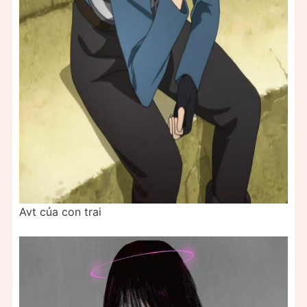
Avt của con trai