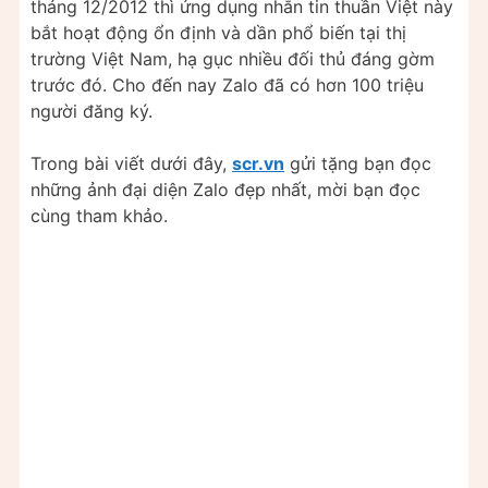
tháng 12/2012 thì ứng dụng nhắn tin thuần Việt này
bắt hoạt động ổn định và dần phổ biến tại thị
trường Việt Nam, hạ gục nhiều đối thủ đáng gờm
trước đó. Cho đến nay Zalo đã có hơn 100 triệu
người đăng ký.
Trong bài viết dưới đây,
scr.vn
gửi tặng bạn đọc
những ảnh đại diện Zalo đẹp nhất, mời bạn đọc
cùng tham khảo.