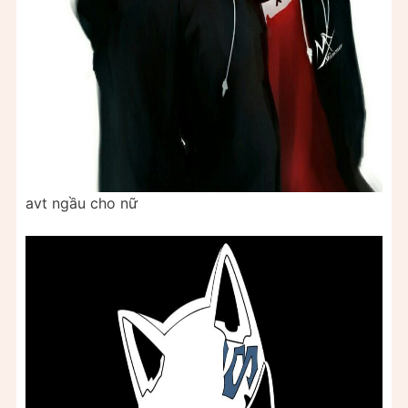
avt ngầu cho nữ