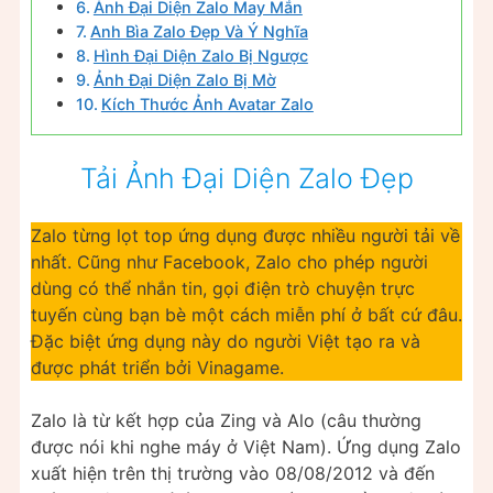
Ảnh Đại Diện Zalo May Mắn
Anh Bìa Zalo Đẹp Và Ý Nghĩa
Hình Đại Diện Zalo Bị Ngược
Ảnh Đại Diện Zalo Bị Mờ
Kích Thước Ảnh Avatar Zalo
Tải Ảnh Đại Diện Zalo Đẹp
Zalo từng lọt top ứng dụng được nhiều người tải về
nhất. Cũng như Facebook, Zalo cho phép người
dùng có thể nhắn tin, gọi điện trò chuyện trực
tuyến cùng bạn bè một cách miễn phí ở bất cứ đâu.
Đặc biệt ứng dụng này do người Việt tạo ra và
được phát triển bởi Vinagame.
Zalo là từ kết hợp của Zing và Alo (câu thường
được nói khi nghe máy ở Việt Nam). Ứng dụng Zalo
xuất hiện trên thị trường vào 08/08/2012 và đến