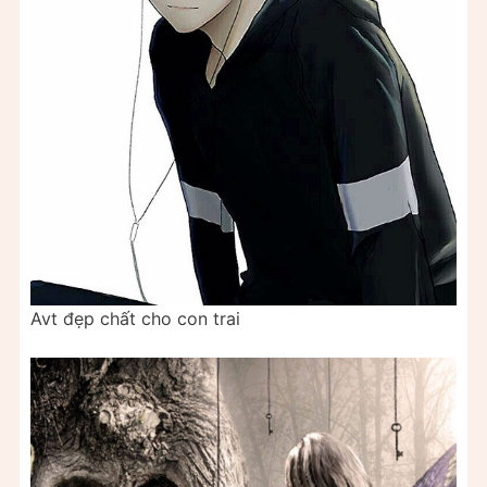
Avt đẹp chất cho con trai