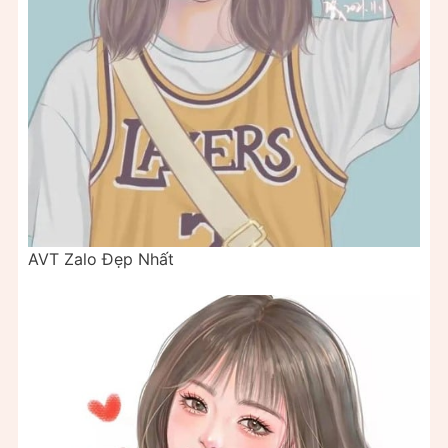
AVT Zalo Đẹp Nhất