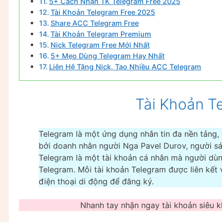
5+ Cách Nhận TK Telegram Free 2025
Tài Khoản Telegram Free 2025
Share ACC Telegram Free
Tài Khoản Telegram Premium
Nick Telegram Free Mới Nhất
5+ Mẹo Dùng Telegram Hay Nhất
Liên Hệ Tặng Nick, Tạo Nhiều ACC Telegram
Tài Khoản T
Telegram là một ứng dụng nhắn tin đa nền tảng,
bởi doanh nhân người Nga Pavel Durov, người sá
Telegram là một tài khoản cá nhân mà người dù
Telegram. Mỗi tài khoản Telegram được liên kết 
điện thoại di động để đăng ký.
Nhanh tay nhận ngay tài khoản siêu k