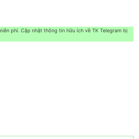
 miễn phí. Cập nhật thông tin hữu ích về TK Telegram bị