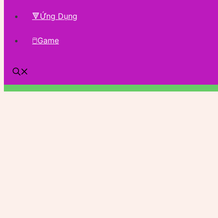
🔻Ứng Dụng
🖱Game