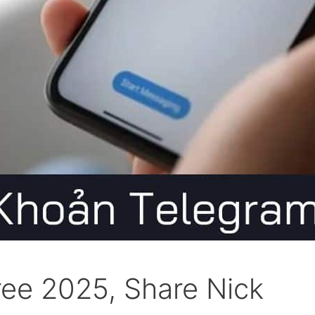
ree 2025, Share Nick