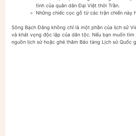
tình của quân dân Đại Việt thời Trần.
Những chiếc cọc gỗ từ các trận chiến này h
Sông Bạch Đằng không chỉ là một phần của lịch sử Vi
và khát vọng độc lập của dân tộc. Nếu bạn muốn tìm 
nguồn lịch sử hoặc ghé thăm Bảo tàng Lịch sử Quốc g