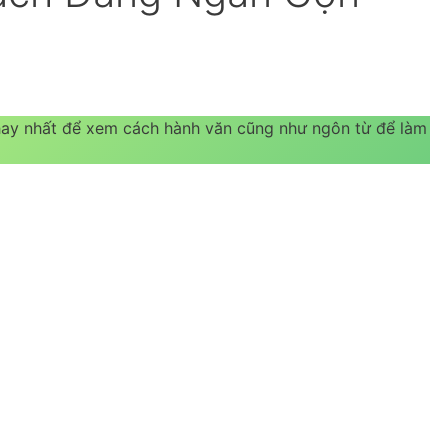
ay nhất để xem cách hành văn cũng như ngôn từ để làm