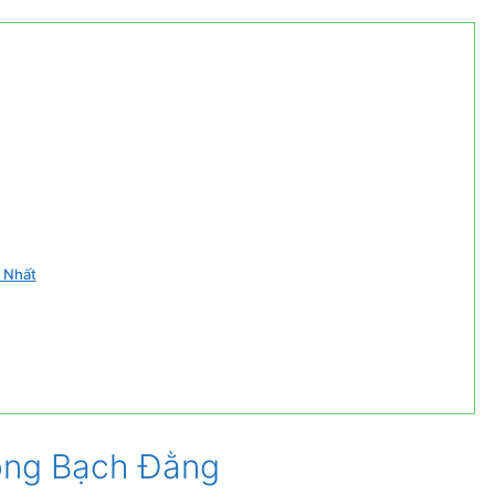
 Nhất
sông Bạch Đằng