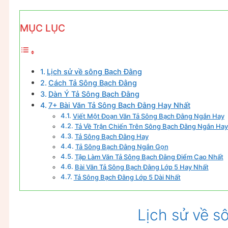
MỤC LỤC
Lịch sử về sông Bạch Đằng
Cách Tả Sông Bạch Đằng
Dàn Ý Tả Sông Bạch Đằng
7+ Bài Văn Tả Sông Bạch Đằng Hay Nhất
Viết Một Đoạn Văn Tả Sông Bạch Đằng Ngắn Hay
Tả Về Trận Chiến Trên Sông Bạch Đằng Ngắn Hay
Tả Sông Bạch Đằng Hay
Tả Sông Bạch Đằng Ngắn Gọn
Tập Làm Văn Tả Sông Bạch Đằng Điểm Cao Nhất
Bài Văn Tả Sông Bạch Đằng Lớp 5 Hay Nhất
Tả Sông Bạch Đằng Lớp 5 Dài Nhất
Lịch sử về 