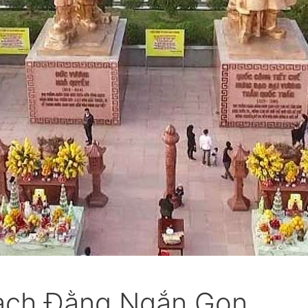
Bạch Đằng Ngắn Gọn