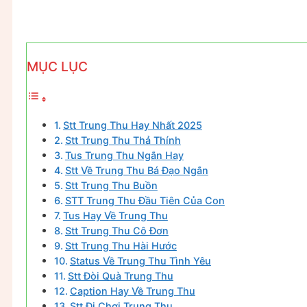
MỤC LỤC
Stt Trung Thu Hay Nhất 2025
Stt Trung Thu Thả Thính
Tus Trung Thu Ngắn Hay
Stt Về Trung Thu Bá Đạo Ngắn
Stt Trung Thu Buồn
STT Trung Thu Đầu Tiên Của Con
Tus Hay Về Trung Thu
Stt Trung Thu Cô Đơn
Stt Trung Thu Hài Hước
Status Về Trung Thu Tình Yêu
Stt Đòi Quà Trung Thu
Caption Hay Về Trung Thu
Stt Đi Chơi Trung Thu