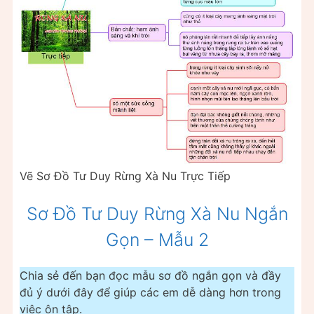
Vẽ Sơ Đồ Tư Duy Rừng Xà Nu Trực Tiếp
Sơ Đồ Tư Duy Rừng Xà Nu Ngắn
Gọn – Mẫu 2
Chia sẻ đến bạn đọc mẫu sơ đồ ngắn gọn và đầy
đủ ý dưới đây để giúp các em dễ dàng hơn trong
việc ôn tập.