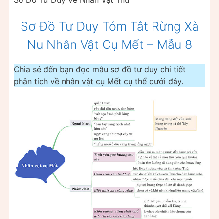
Sơ Đồ Tư Duy Tóm Tắt Rừng Xà
Nu Nhân Vật Cụ Mết – Mẫu 8
Chia sẻ đến bạn đọc mẫu sơ đồ tư duy chi tiết
phân tích về nhân vật cụ Mết cụ thể dưới đây.