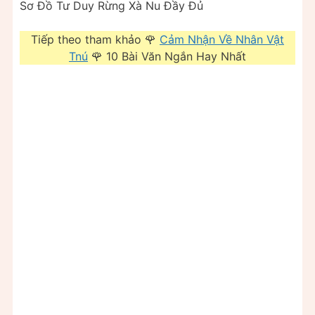
Sơ Đồ Tư Duy Rừng Xà Nu Đầy Đủ
Tiếp theo tham khảo 🌹
Cảm Nhận Về Nhân Vật
Tnú
🌹 10 Bài Văn Ngắn Hay Nhất