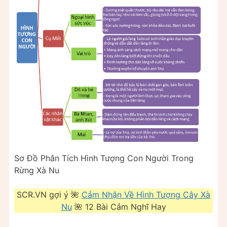
Sơ Đồ Phân Tích Hình Tượng Con Người Trong
Rừng Xà Nu
SCR.VN gợi ý 🌺
Cảm Nhận Về Hình Tượng Cây Xà
Nu
🌺 12 Bài Cảm Nghĩ Hay