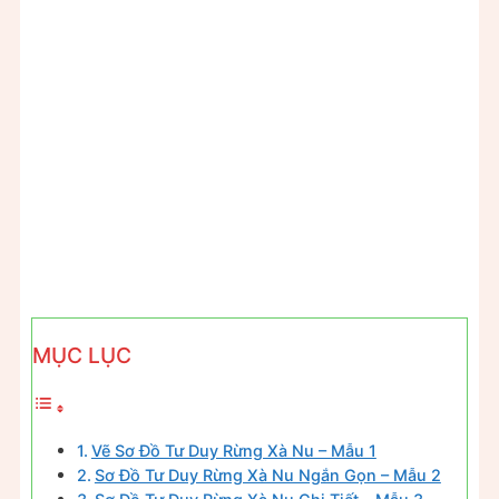
MỤC LỤC
Vẽ Sơ Đồ Tư Duy Rừng Xà Nu – Mẫu 1
Sơ Đồ Tư Duy Rừng Xà Nu Ngắn Gọn – Mẫu 2