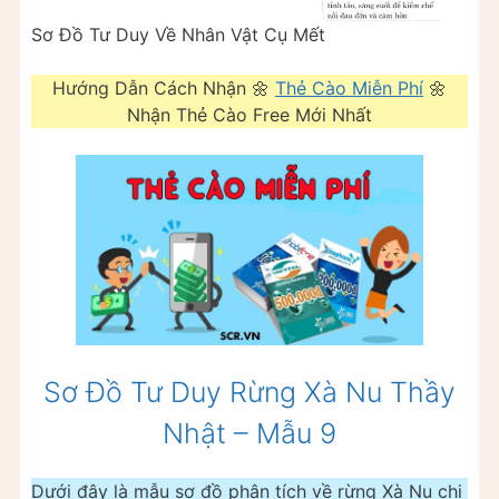
Sơ Đồ Tư Duy Về Nhân Vật Cụ Mết
Hướng Dẫn Cách Nhận 🌼
Thẻ Cào Miễn Phí
🌼
Nhận Thẻ Cào Free Mới Nhất
Sơ Đồ Tư Duy Rừng Xà Nu Thầy
Nhật – Mẫu 9
Dưới đây là mẫu sơ đồ phân tích về rừng Xà Nu chi