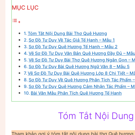
MỤC LỤC
Tóm Tắt Nội Dung Bài Thơ Quê Hương
Sơ Đồ Tư Duy Về Tác Giả Tế Hanh – Mẫu 1
Sơ Đồ Tư Duy Quê Hương Tế Hanh – Mẫu 2
Vẽ Sơ Đồ Tư Duy Văn Bản Quê Hương Đầy Đủ – Mẫu
Vẽ Sơ Đồ Tư Duy Bài Thơ Quê Hương Ngắn Gọn – 
Sơ Đồ Tư Duy Bài Quê Hương Ngữ Văn 8 – Mẫu 5
Vẽ Sơ Đồ Tư Duy Bài Quê Hương Lớp 8 Chi Tiết – M
Sơ Đồ Tư Duy Về Quê Hương Phân Tích Tác Phẩm –
Sơ Đồ Tư Duy Quê Hương Cảm Nhận Tác Phẩm – M
Bài Văn Mẫu Phân Tích Quê Hương Tế Hanh
Tóm Tắt Nội Dung
Tham khảo gợi ý tóm tắt nội dung bài thơ Quê hương