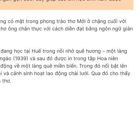
 ông có mặt trong phong trào thơ Mới ở chặng cuối với
thơ ông chân thực với cách diễn đạt bằng ngôn ngữ giản
 đang học tại Huế trong nỗi nhớ quê hương – một làng
n ngào (1939) và sau đó được in trong tập Hoa niên
h động về một làng quê miền biển. Trong đó nổi bật lên
 và cảnh sinh hoạt lao động chài lưới. Qua đó cho thấy
 thơ.