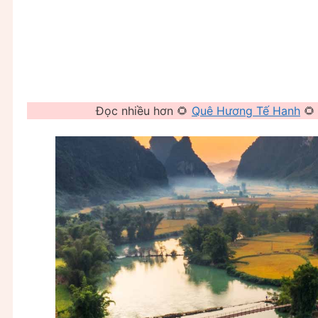
Đọc nhiều hơn 🌻
Quê Hương Tế Hanh
🌻