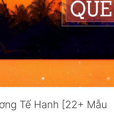
ơng Tế Hanh [22+ Mẫu