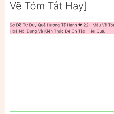
Vẽ Tóm Tắt Hay]
Sơ Đồ Tư Duy Quê Hương Tế Hanh ❤️️ 22+ Mẫu Vẽ T
Hoá Nội Dung Và Kiến Thức Để Ôn Tập Hiệu Quả.