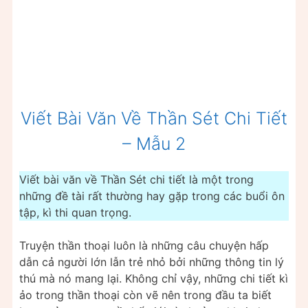
Viết Bài Văn Về Thần Sét Chi Tiết
– Mẫu 2
Viết bài văn về Thần Sét chi tiết là một trong
những đề tài rất thường hay gặp trong các buổi ôn
tập, kì thi quan trọng.
Truyện thần thoại luôn là những câu chuyện hấp
dẫn cả người lớn lẫn trẻ nhỏ bởi những thông tin lý
thú mà nó mang lại. Không chỉ vậy, những chi tiết kì
ảo trong thần thoại còn vẽ nên trong đầu ta biết