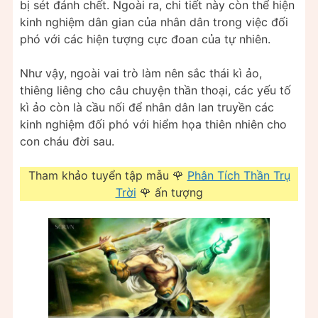
bị sét đánh chết. Ngoài ra, chi tiết này còn thể hiện
kinh nghiệm dân gian của nhân dân trong việc đối
phó với các hiện tượng cực đoan của tự nhiên.
Như vậy, ngoài vai trò làm nên sắc thái kì ảo,
thiêng liêng cho câu chuyện thần thoại, các yếu tố
kì ảo còn là cầu nối để nhân dân lan truyền các
kinh nghiệm đối phó với hiểm họa thiên nhiên cho
con cháu đời sau.
Tham khảo tuyển tập mẫu 🌹
Phân Tích Thần Trụ
Trời
🌹 ấn tượng