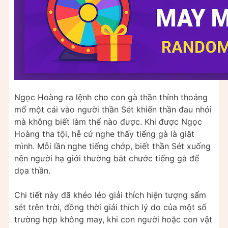
Ngọc Hoàng ra lệnh cho con gà thần thỉnh thoảng
mổ một cái vào người thần Sét khiến thần đau nhói
mà không biết làm thế nào được. Khi được Ngọc
Hoàng tha tội, hễ cứ nghe thấy tiếng gà là giật
mình. Mỗi lần nghe tiếng chớp, biết thần Sét xuống
nên người hạ giới thường bắt chước tiếng gà để
dọa thần.
Chi tiết này đã khéo léo giải thích hiện tượng sấm
sét trên trời, đồng thời giải thích lý do của một số
trường hợp không may, khi con người hoặc con vật