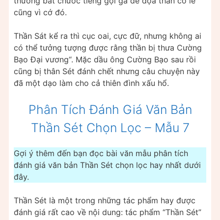
thường bắt chước tiếng gọi gà để đọa thần có lẽ
cũng vì cớ đó.
Thần Sát kể ra thì cục oai, cực đữ, nhưng không ai
có thể tưởng tượng được rằng thần bị thưa Cường
Bạo Đại vương“. Mặc dầu ông Cường Bạo sau rồi
cũng bị thân Sét đánh chết nhưng câu chuyện này
đã một dạo làm cho cả thiên đình xấu hổ.
Phân Tích Đánh Giá Văn Bản
Thần Sét Chọn Lọc – Mẫu 7
Gợi ý thêm đến bạn đọc bài văn mẫu phân tích
đánh giá văn bản Thần Sét chọn lọc hay nhất dưới
đây.
Thần Sét là một trong những tác phẩm hay được
đánh giá rất cao về nội dung: tác phẩm “Thần Sét”