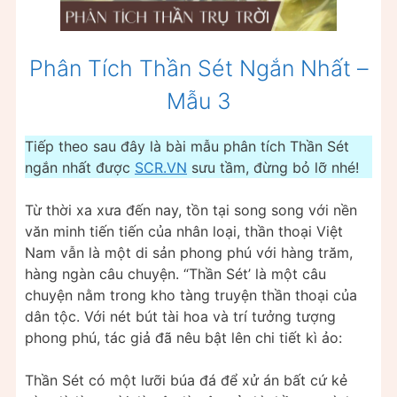
Phân Tích Thần Sét Ngắn Nhất –
Mẫu 3
Tiếp theo sau đây là bài mẫu phân tích Thần Sét
ngắn nhất được
SCR.VN
sưu tầm, đừng bỏ lỡ nhé!
Từ thời xa xưa đến nay, tồn tại song song với nền
văn minh tiến tiến của nhân loại, thần thoại Việt
Nam vẫn là một di sản phong phú với hàng trăm,
hàng ngàn câu chuyện. “Thần Sét’ là một câu
chuyện nằm trong kho tàng truyện thần thoại của
dân tộc. Với nét bút tài hoa và trí tưởng tượng
phong phú, tác giả đã nêu bật lên chi tiết kì ảo:
Thần Sét có một lưỡi búa đá để xử án bất cứ kẻ