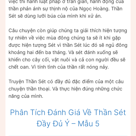
việc thi hành luật pháp ở trần gian, hành động của
thần phản ánh sự thịnh nộ của Ngọc Hoàng. Thần
Sét sẽ dùng lưỡi búa của mình khi xử án.
Câu chuyện còn giúp chúng ta giải thích hiện tượng
tự nhiên về việc mùa đông chúng ta sẽ ít khi gặp
được hiện tượng Sét vì thần Sét lúc đó sẽ ngủ đông
khoảng hai đến ba tháng. Và sét đánh xuống sẽ
khiến cho cây cối, vật nuôi và cả con người đều sẽ
chết oan. Vì tính tình của thần rất nóng nảy.
Truyện Thần Sét có đầy đủ đặc điểm của một câu
chuyện thần thoại. Và thực hiện đúng những chức
năng của mình.
Phân Tích Đánh Giá Về Thần Sét
Đầy Đủ Ý – Mẫu 5