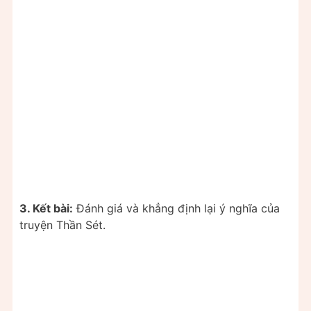
3. Kết bài:
Đánh giá và khẳng định lại ý nghĩa của
truyện Thần Sét.