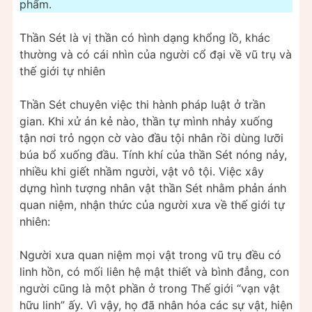
phẩm.
Thần Sét là vị thần có hình dạng khổng lồ, khác
thường và có cái nhìn của người cổ đại về vũ trụ và
thế giới tự nhiên
Thần Sét chuyên việc thi hành pháp luật ở trần
gian. Khi xử án kẻ nào, thần tự mình nhảy xuống
tận nơi trỏ ngọn cờ vào đầu tội nhân rồi dùng lưỡi
búa bổ xuống đầu. Tính khí của thần Sét nóng nảy,
nhiều khi giết nhầm người, vật vô tội. Việc xây
dựng hình tượng nhân vật thần Sét nhằm phản ánh
quan niệm, nhận thức của người xưa về thế giới tự
nhiên:
Người xưa quan niệm mọi vật trong vũ trụ đều có
linh hồn, có mối liên hệ mật thiết và bình đẳng, con
người cũng là một phần ở trong Thế giới “vạn vật
hữu linh” ấy. Vì vậy, họ đã nhân hóa các sự vật, hiện