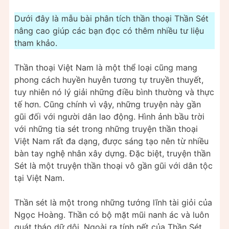
Dưới đây là mẫu bài phân tích thần thoại Thần Sét
nâng cao giúp các bạn đọc có thêm nhiều tư liệu
tham khảo.
Thần thoại Việt Nam là một thể loại cũng mang
phong cách huyền huyễn tương tự truyền thuyết,
tuy nhiên nó lý giải những điều bình thường và thực
tế hơn. Cũng chính vì vậy, những truyện này gần
gũi đối với người dân lao động. Hình ảnh bầu trời
với những tia sét trong những truyện thần thoại
Việt Nam rất đa dạng, được sáng tạo nên từ nhiều
bàn tay nghệ nhân xây dựng. Đặc biệt, truyện thần
Sét là một truyện thần thoại vô gần gũi với dân tộc
tại Việt Nam.
Thần sét là một trong những tướng lĩnh tài giỏi của
Ngọc Hoàng. Thần có bộ mặt mũi nanh ác và luôn
quát tháo dữ dội. Ngoài ra tính nết của Thần Sét