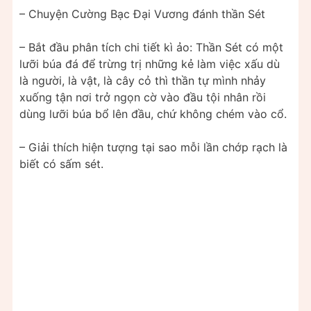
– Chuyện Cường Bạc Đại Vương đánh thần Sét
– Bắt đầu phân tích chi tiết kì ảo: Thần Sét có một
lưỡi búa đá để trừng trị những kẻ làm việc xấu dù
là người, là vật, là cây cỏ thì thần tự mình nhảy
xuống tận nơi trở ngọn cờ vào đầu tội nhân rồi
dùng lưỡi búa bổ lên đầu, chứ không chém vào cổ.
– Giải thích hiện tượng tại sao mỗi lần chớp rạch là
biết có sấm sét.