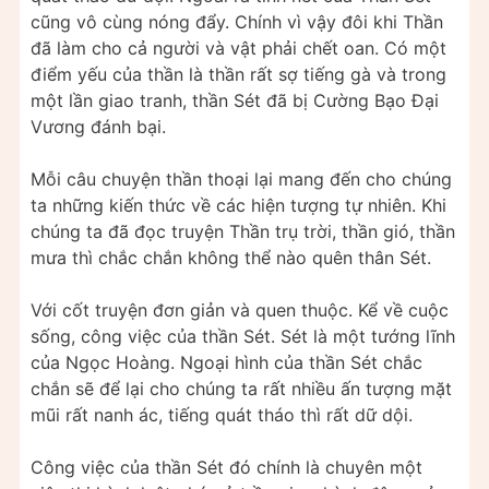
cũng vô cùng nóng đẩy. Chính vì vậy đôi khi Thần
đã làm cho cả người và vật phải chết oan. Có một
điểm yếu của thần là thần rất sợ tiếng gà và trong
một lần giao tranh, thần Sét đã bị Cường Bạo Đại
Vương đánh bại.
Mỗi câu chuyện thần thoại lại mang đến cho chúng
ta những kiến thức về các hiện tượng tự nhiên. Khi
chúng ta đã đọc truyện Thần trụ trời, thần gió, thần
mưa thì chắc chắn không thể nào quên thân Sét.
Với cốt truyện đơn giản và quen thuộc. Kể về cuộc
sống, công việc của thần Sét. Sét là một tướng lĩnh
của Ngọc Hoàng. Ngoại hình của thần Sét chắc
chắn sẽ để lại cho chúng ta rất nhiều ấn tượng mặt
mũi rất nanh ác, tiếng quát tháo thì rất dữ dội.
Công việc của thần Sét đó chính là chuyên một