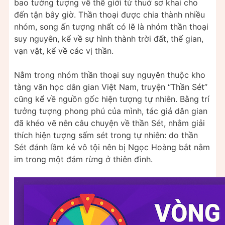
bao tưởng tượng về thế giới từ thuở sơ khai cho
đến tận bây giờ. Thần thoại được chia thành nhiều
nhóm, song ấn tượng nhất có lẽ là nhóm thần thoại
suy nguyên, kể về sự hình thành trời đất, thế gian,
vạn vật, kể về các vị thần.
Nằm trong nhóm thần thoại suy nguyên thuộc kho
tàng văn học dân gian Việt Nam, truyện “Thần Sét”
cũng kể về nguồn gốc hiện tượng tự nhiên. Bằng trí
tưởng tượng phong phú của mình, tác giả dân gian
đã khéo vẽ nên câu chuyện về thần Sét, nhằm giải
thích hiện tượng sấm sét trong tự nhiên: do thần
Sét đánh lầm kẻ vô tội nên bị Ngọc Hoàng bắt nằm
im trong một đám rừng ở thiên đình.