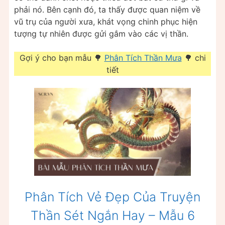
phải nó. Bên cạnh đó, ta thấy được quan niệm về
vũ trụ của người xưa, khát vọng chinh phục hiện
tượng tự nhiên được gửi gắm vào các vị thần.
Gợi ý cho bạn mẫu 🌳
Phân Tích Thần Mưa
🌳 chi
tiết
Phân Tích Vẻ Đẹp Của Truyện
Thần Sét Ngắn Hay – Mẫu 6