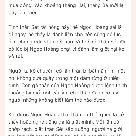
mùa đông, vào khoảng tháng Hai, tháng Ba mới lại
dậy làm việc.
Tính thần Sét rất nóng nảy: hễ Ngọc Hoàng sai là
đi ngay, hễ thấy là đánh liền cho nên cũng có lúc
làm chong ười, vật chết oan. Vì thế mà thân Sét đã
có lúc bị Ngọc Hoàng phạt vì đánh lầm giết hại kẻ
vô tội.
Người ta kể chuyện: có lần thần bị bắt nằm im một
nơi không cựa quậy trong một đám rừng ở thiên
đình. Con gà thân của Ngọc Hoàng được lệnh thỉnh
thoảng lại mổ một cái làm cho thần đau nhói cả
người những không biết làm thế nào được.
Khi được Ngọc Hoàng tha, thần có thói quen là hễ
thấy hoặc nghe tiếng gà là giật mình. Mỗi lần có
chớp rạch, biết thân Sét sắp xuống, người hạ giới