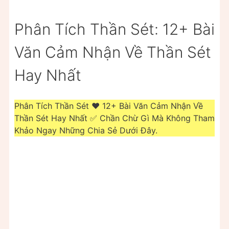
Phân Tích Thần Sét: 12+ Bài
Văn Cảm Nhận Về Thần Sét
Hay Nhất
Phân Tích Thần Sét ❤️️ 12+ Bài Văn Cảm Nhận Về
Thần Sét Hay Nhất ✅ Chần Chừ Gì Mà Không Tham
Khảo Ngay Những Chia Sẻ Dưới Đây.