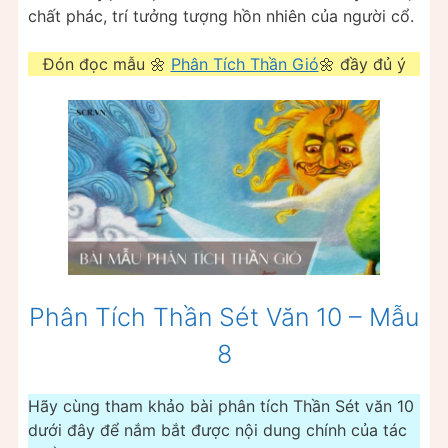
chất phác, trí tưởng tượng hồn nhiên của người cổ.
Đón đọc mẫu 🌼
Phân Tích Thần Gió
🌼 đầy đủ ý
Phân Tích Thần Sét Văn 10 – Mẫu
8
Hãy cùng tham khảo bài phân tích Thần Sét văn 10
dưới đây để nắm bắt được nội dung chính của tác