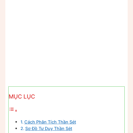
MỤC LỤC
Cách Phân Tích Thần Sét
Sơ Đồ Tư Duy Thần Sét