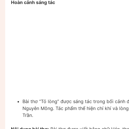
Hoàn cảnh sáng tác
Bài thơ “Tỏ lòng” được sáng tác trong bối cảnh
Nguyên Mông. Tác phẩm thể hiện chí khí và lòng
Trần.
Nội dung bài thơ:
Bài thơ được viết bằng chữ Hán, theo