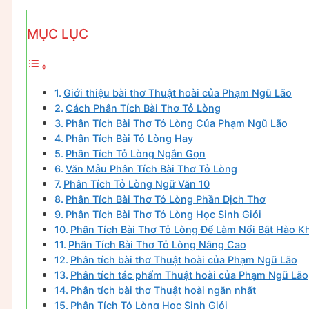
MỤC LỤC
Giới thiệu bài thơ Thuật hoài của Phạm Ngũ Lão
Cách Phân Tích Bài Thơ Tỏ Lòng
Phân Tích Bài Thơ Tỏ Lòng Của Phạm Ngũ Lão
Phân Tích Bài Tỏ Lòng Hay
Phân Tích Tỏ Lòng Ngắn Gọn
Văn Mẫu Phân Tích Bài Thơ Tỏ Lòng
Phân Tích Tỏ Lòng Ngữ Văn 10
Phân Tích Bài Thơ Tỏ Lòng Phần Dịch Thơ
Phân Tích Bài Thơ Tỏ Lòng Học Sinh Giỏi
Phân Tích Bài Thơ Tỏ Lòng Để Làm Nổi Bật Hào K
Phân Tích Bài Thơ Tỏ Lòng Nâng Cao
Phân tích bài thơ Thuật hoài của Phạm Ngũ Lão
Phân tích tác phẩm Thuật hoài của Phạm Ngũ Lão
Phân tích bài thơ Thuật hoài ngắn nhất
Phân Tích Tỏ Lòng Học Sinh Giỏi