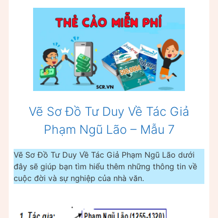
Vẽ Sơ Đồ Tư Duy Về Tác Giả
Phạm Ngũ Lão – Mẫu 7
Vẽ Sơ Đồ Tư Duy Về Tác Giả Phạm Ngũ Lão dưới
đây sẽ giúp bạn tìm hiểu thêm những thông tin về
cuộc đời và sự nghiệp của nhà văn.