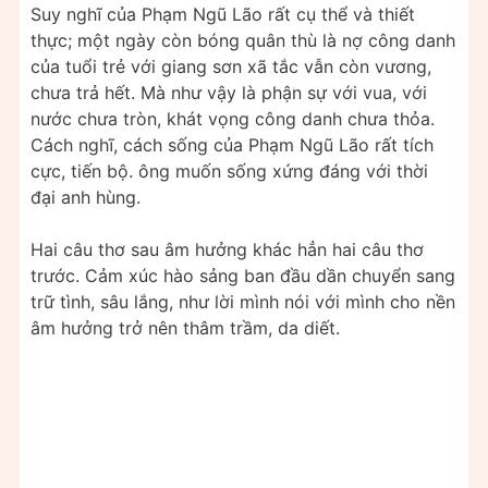
Suy nghĩ của Phạm Ngũ Lão rất cụ thể và thiết
thực; một ngày còn bóng quân thù là nợ công danh
của tuổi trẻ với giang sơn xã tắc vẫn còn vương,
chưa trả hết. Mà như vậy là phận sự với vua, với
nước chưa tròn, khát vọng công danh chưa thỏa.
Cách nghĩ, cách sống của Phạm Ngũ Lão rất tích
cực, tiến bộ. ông muốn sống xứng đáng với thời
đại anh hùng.
Hai câu thơ sau âm hưởng khác hẳn hai câu thơ
trước. Cảm xúc hào sảng ban đầu dần chuyển sang
trữ tình, sâu lắng, như lời mình nói với mình cho nền
âm hưởng trở nên thâm trầm, da diết.