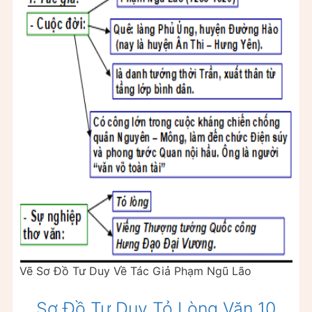
Vẽ Sơ Đồ Tư Duy Về Tác Giả Phạm Ngũ Lão
Sơ Đồ Tư Duy Tỏ Lòng Văn 10