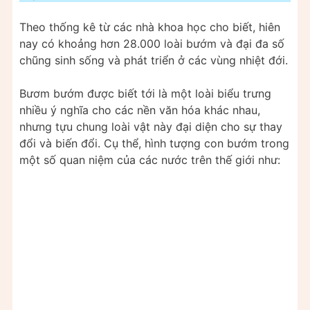
Theo thống kê từ các nhà khoa học cho biết, hiên
nay có khoảng hơn 28.000 loài bướm và đại đa số
chũng sinh sống và phát triển ở các vùng nhiệt đới.
Bươm bướm được biết tới là một loài biểu trưng
nhiều ý nghĩa cho các nền văn hóa khác nhau,
nhưng tựu chung loài vật này đại diện cho sự thay
đổi và biến đổi. Cụ thể, hình tượng con bướm trong
một số quan niệm của các nước trên thế giới như: