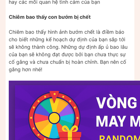
hay các mối quan hệ tình cảm của bạn
Chiêm bao thấy con bướm bị chết
Chiêm bao thấy hình ảnh bướm chết là điềm báo
cho biết những kế hoạch dự định của bạn sắp tới
sẽ không thành công. Những dự định ấp ủ bao lâu
của bạn sẽ không đạt được bởi bạn chưa thực sự
cố gắng và chưa chuẩn bị hoàn chỉnh. Bạn nên cố
gắng hơn nhé!