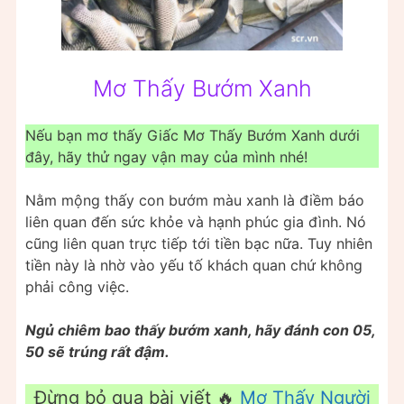
Mơ Thấy Bướm Xanh
Nếu bạn mơ thấy Giấc Mơ Thấy Bướm Xanh dưới
đây, hãy thử ngay vận may của mình nhé!
Nằm mộng thấy con bướm màu xanh là điềm báo
liên quan đến sức khỏe và hạnh phúc gia đình. Nó
cũng liên quan trực tiếp tới tiền bạc nữa. Tuy nhiên
tiền này là nhờ vào yếu tố khách quan chứ không
phải công việc.
Ngủ chiêm bao thấy bướm xanh, hãy đánh con 05,
50 sẽ trúng rất đậm.
Đừng bỏ qua bài viết 🔥
Mơ Thấy Người