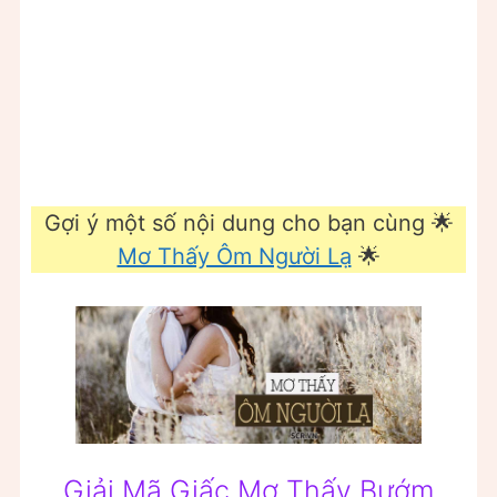
Gợi ý một số nội dung cho bạn cùng 🌟
Mơ Thấy Ôm Người Lạ
🌟
Giải Mã Giấc Mơ Thấy Bướm