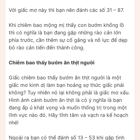
Với giấc mơ này thì bạn nên đánh các số 31 – 87.
Khi chiêm bao mộng mị thấy con bướm khổng lồ
thì có nghĩa là bạn đang gặp những rào cản lớn
phía trước, cần thêm sự cố gắng và nỗ lực để dẹp
bỏ rào cản tiến đến thành công.
Chiêm bao thấy bướm ăn thịt người
Giấc chiêm bao thấy bướm ăn thịt người là một
giấc mơ kinh dị làm bạn hoảng sợ thức giấc phải
không? Tuy nhiên nó lại không phải là giấc mơ xấu.
Hình ảnh cánh bướm ăn thịt là có ý nghĩa là bạn
đang ấp ủ khát vọng và muốn thống trị trong một
lĩnh vực nào đó. Hãy tĩnh tâm và vạch ra kế hoạch
nhé!
Ngoài ra bạn có thể đánh số 13 – 53 khi gặp tình