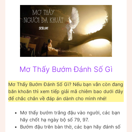
Mơ Thấy Bướm Đánh Số Gì
Mơ Thấy Bướm Đánh Số Gì? Nếu bạn vẫn còn đang
băn khoăn thì xem tiếp giải mã chiêm bao dưới đây
để chắc chắn về đáp án dành cho mình nhé!
Mơ thấy bướm trắng đậu vào người, các bạn
hãy chốt hạ ngày bộ số 79, 97.
Bướm đậu trên bàn thờ, các bạn hãy đánh số