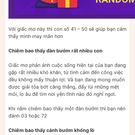
Với giấc mơ này thì con số 41 – 50 sẽ giúp bạn cảm
thấy mình may mắn hơn
Chiêm bao thấy đàn bướm rất nhiều con
Giấc mơ phản ảnh cuộc sống hiện tại của bạn đang
gặp rất nhiều khó khăn, từ tình cảm đến công việc
đều không mấy thuận lợi. Và bạn đang mong muốn
được giải tỏa bớt căng thẳng, đẩy lùi những mệt
mỏi, lo âu để tìm nơi yên tĩnh nào đó nghỉ ngơi.
Khi nằm chiêm bao thấy một đàn bướm thì bạn nên
đánh 03 hoặc 72
Chiêm bao thấy cánh bướm khổng lồ