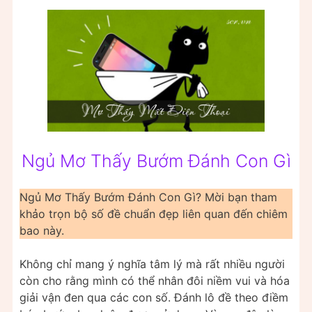
Ngủ Mơ Thấy Bướm Đánh Con Gì
Ngủ Mơ Thấy Bướm Đánh Con Gì? Mời bạn tham
khảo trọn bộ số đề chuẩn đẹp liên quan đến chiêm
bao này.
Không chỉ mang ý nghĩa tâm lý mà rất nhiều người
còn cho rằng mình có thể nhân đôi niềm vui và hóa
giải vận đen qua các con số. Đánh lô đề theo điềm