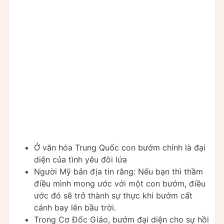
Ở văn hóa Trung Quốc con bướm chính là đại
diện của tình yêu đôi lứa
Người Mỹ bản địa tin rằng: Nếu bạn thì thầm
điều mình mong ước với một con bướm, điều
ước đó sẽ trở thành sự thực khi bướm cất
cánh bay lên bầu trời.
Trong Cơ Đốc Giáo, bướm đại diện cho sự hồi