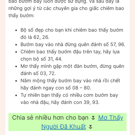
báo bướm bay luôn được sử dụng. Và sau đây là
những gợi ý từ các chuyên gia cho giấc chiêm bao
thấy bướm:
Bộ số đẹp cho bạn khi chiêm bao thấy bướm
đó là 62, 26.
Bướm bay vào nhà đừng quên đánh số 57, 96.
Chiêm bao thấy bướm đậu trên tay, hãy lựa
chọn bộ số 31, 44.
Mơ thấy mình gặp một đàn bướm, đừng quên
đánh số 03, 72.
Nằm mộng thấy bướm bay vào nhà rồi chết
hãy đánh ngay con số 08 – 80.
Tự nhiên bạn thấy có nhiều cơm bướm bay
vào nhà đậu, hãy đánh con 39, 93.
Chia sẻ nhiều hơn cho bạn 🌷
Mơ Thấy
Người Đã Khuất
🌷