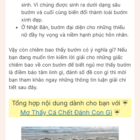
sinh. Vì chúng được sinh ra dưới dạng sâu
bướm và cuối cùng biến đổi thành loài bướm
xinh đẹp.
Ở Nhật Bản, bướm đại diện cho những thiếu
nữ đầy hy vọng và niềm hạnh phúc hôn nhân.
Vậy còn chiêm bao thấy bướm có ý nghĩa gì? Nếu
bạn đang muốn tìm kiếm lời giải cho những giấc
chiêm bao về con bướm để biết ngủ mơ thấy bướm
là điềm báo tâm linh gì, đánh số đề con gì thì mời
bạn tham khảo ngay những thông tin luận giải chi
tiết sau đây.
Tổng hợp nội dung dành cho bạn với ☔
Mơ Thấy Cá Chết Đánh Con Gì
☔