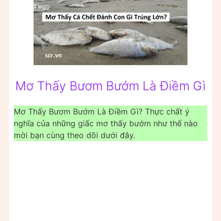
Mơ Thấy Bươm Bướm Là Điềm Gì
Mơ Thấy Bươm Bướm Là Điềm Gì? Thực chất ý
nghĩa của những giấc mơ thấy bướm như thế nào
mời bạn cùng theo dõi dưới đây.