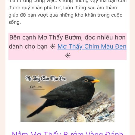
mắn trong công việc. Không những vậy mà bạn còn
được quý nhân phù trợ, luôn đứng sau âm thầm
giúp đỡ bạn vượt qua những khó khăn trong cuộc
sống.
Bên cạnh Mơ Thấy Bướm, đọc nhiều hơn
dành cho bạn ☀️
Mơ Thấy Chim Màu Đen
☀️
Nằm Mơ Thấy Bướm Vàng Đánh