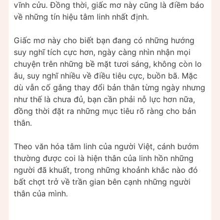
vĩnh cửu. Đồng thời, giấc mơ này cũng là điềm báo
về những tín hiệu tâm linh nhất định.
Giấc mơ này cho biết bạn đang có những hướng
suy nghĩ tích cực hơn, ngày càng nhìn nhận mọi
chuyện trên những bề mặt tươi sáng, không còn lo
âu, suy nghĩ nhiều về điều tiêu cực, buồn bã. Mặc
dù vẫn cố gắng thay đổi bản thân từng ngày nhưng
như thế là chưa đủ, bạn cần phải nỗ lực hơn nữa,
đồng thời đặt ra những mục tiêu rõ ràng cho bản
thân.
Theo văn hóa tâm linh của người Việt, cánh bướm
thường được coi là hiện thân của linh hồn những
người đã khuất, trong những khoảnh khắc nào đó
bất chợt trở về trần gian bên cạnh những người
thân của mình.