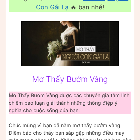
Con Gái Lạ
🔥 bạn nhé!
Mơ Thấy Bướm Vàng
Mơ Thấy Bướm Vàng được các chuyên gia tâm linh
chiêm bao luận giải thành những thông điệp ý
nghĩa cho cuộc sống của bạn.
Chúc mừng vì bạn đã nằm mơ thấy bướm vàng.
Điềm báo cho thấy bạn sắp gặp những điều may