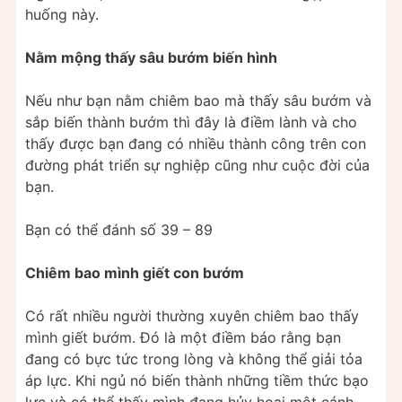
huống này.
Nằm mộng thấy sâu bướm biến hình
Nếu như bạn nằm chiêm bao mà thấy sâu bướm và
sắp biến thành bướm thì đây là điềm lành và cho
thấy được bạn đang có nhiều thành công trên con
đường phát triển sự nghiệp cũng như cuộc đời của
bạn.
Bạn có thể đánh số 39 – 89
Chiêm bao mình giết con bướm
Có rất nhiều người thường xuyên chiêm bao thấy
mình giết bướm. Đó là một điềm báo rằng bạn
đang có bực tức trong lòng và không thể giải tỏa
áp lực. Khi ngủ nó biến thành những tiềm thức bạo
lực và có thể thấy mình đang hủy hoại một cánh