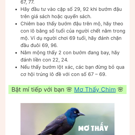
67, 77.
Hãy đầu tư vào cặp số 29, 92 khi bướm đậu
trên giá sách hoặc quyển sách.
Chiêm bao thấy bướm đậu trên mộ, hãy theo
con lô bằng số tuổi của người chết nằm trong
mộ. Ví dụ người chơi 69 tuổi, hãy đánh chặn
đầu đuôi 69, 96.
Nằm mộng thấy 2 con bướm đang bay, hãy
đánh liền con 22, 24.
Nếu thấy bướm lột xác, các bạn đừng bỏ qua
cơ hội trúng lô đề với con số 67 – 69.
Bật mí tiếp với bạn 🌸
Mơ Thấy Chim
🌸