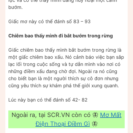
bướm.
Giấc mơ này có thể đánh số 83 – 93
Chiêm bao thấy mình đi bắt bướm trong rừng
Giấc chiêm bao thấy mình bắt bướm trong rừng là
một giấc chiêm bao xấu. Nó cảnh báo việc bạn sắp
lạc lối trong cuộc sống và tự dẫn mình vào nơi có
những điềm xấu đang chờ đợi. Ngoài ra nó cũng
cho biết bạn là một người thích sự cô đơn nhưng
cũng yêu thích sự khám phá thế giới xung quanh.
Lúc này bạn có thể đánh số 42- 82
Ngoài ra, tại SCR.VN còn có 🦋
Mơ Mất
Điện Thoại Điềm Gì
🦋