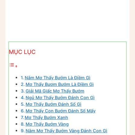
MỤC LỤC
Nằm Mơ Thấy Bướm Là Điềm Gì
Mơ Thấy Bươm Bướm Là Điềm Gì
Giải Mã Giấc Mơ Thấy Bướm
Ngủ Mơ Thấy Bướm Đánh Con Gì
Mơ Thấy Bướm Đánh Số Gì
Mơ Thấy Con Bướm Đánh Số Mấy
Mơ Thấy Bướm Xanh
Mơ Thấy Bướm Vàng
Nằm Mơ Thấy Bướm Vàng Đánh Con Gì