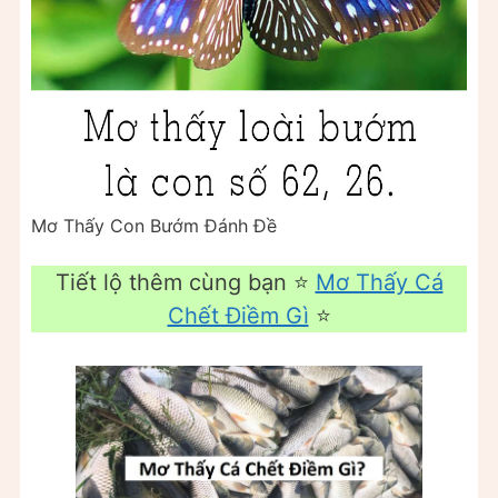
Mơ Thấy Con Bướm Đánh Đề
Tiết lộ thêm cùng bạn ⭐
Mơ Thấy Cá
Chết Điềm Gì
⭐