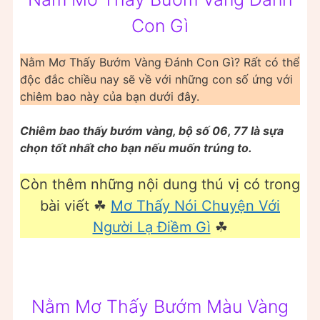
Con Gì
Nằm Mơ Thấy Bướm Vàng Đánh Con Gì? Rất có thể
độc đắc chiều nay sẽ về với những con số ứng với
chiêm bao này của bạn dưới đây.
Chiêm bao thấy bướm vàng, bộ số 06, 77 là sựa
chọn tốt nhất cho bạn nếu muốn trúng to.
Còn thêm những nội dung thú vị có trong
bài viết ☘
Mơ Thấy Nói Chuyện Với
Người Lạ Điềm Gì
☘
Nằm Mơ Thấy Bướm Màu Vàng