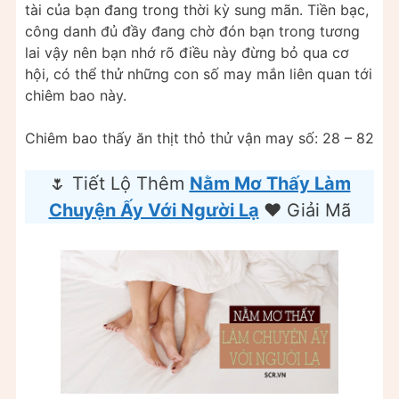
tài của bạn đang trong thời kỳ sung mãn. Tiền bạc,
công danh đủ đầy đang chờ đón bạn trong tương
lai vậy nên bạn nhớ rõ điều này đừng bỏ qua cơ
hội, có thể thử những con số may mắn liên quan tới
chiêm bao này.
Chiêm bao thấy ăn thịt thỏ thử vận may số: 28 – 82
🌷 Tiết Lộ Thêm
Nằm Mơ Thấy Làm
Chuyện Ấy Với Người Lạ
❤️️ Giải Mã