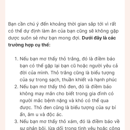
Bạn cần chú ý đến khoảng thời gian sắp tới vì rất
có thể dự định làm ăn của bạn cũng sẽ không gặp
dược suôn sẻ như bạn mong đợi.
Dưới đây là các
trường hợp cụ thể:
Nếu bạn mơ thấy thỏ trắng, đó là điềm báo
bạn có thể gặp lại bạn cũ hoặc người yêu cả
đời của mình. Thỏ trắng cũng là biểu tượng
của sự trong sạch, thuần khiết và hạnh phúc
Nếu bạn mơ thấy thỏ đen, đó là điềm báo
không may mắn cho biết trong gia đình có
người mắc bệnh nặng và khó có thể qua
được. Thỏ đen cũng là biểu tượng của sự bí
ẩn, âm u và độc ác.
Nếu bạn mơ thấy thỏ xám, đó là điềm báo về
sự phản bội, lừa dối trong tình yêu hoặc công