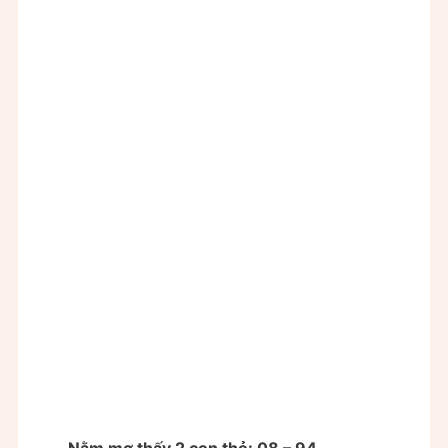
Nằm mơ thấy 2 con thỏ: 08 – 94