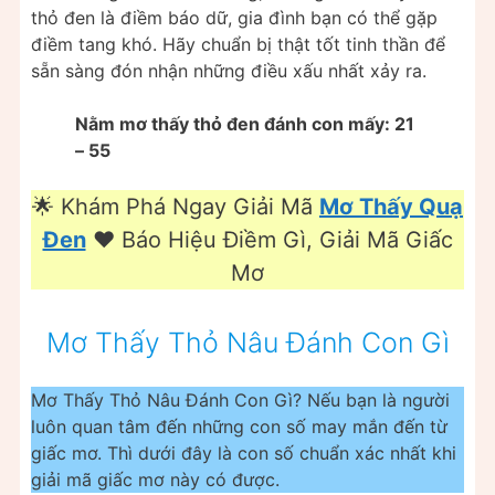
thỏ đen là điềm báo dữ, gia đình bạn có thể gặp
điềm tang khó. Hãy chuẩn bị thật tốt tinh thần để
sẵn sàng đón nhận những điều xấu nhất xảy ra.
Nằm mơ thấy thỏ đen đánh con mấy: 21
– 55
🌟 Khám Phá Ngay Giải Mã
Mơ Thấy Quạ
Đen
❤️ Báo Hiệu Điềm Gì, Giải Mã Giấc
Mơ
Mơ Thấy Thỏ Nâu Đánh Con Gì
Mơ Thấy Thỏ Nâu Đánh Con Gì? Nếu bạn là người
luôn quan tâm đến những con số may mắn đến từ
giấc mơ. Thì dưới đây là con số chuẩn xác nhất khi
giải mã giấc mơ này có được.