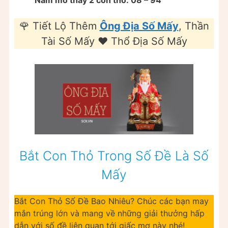
🌹 Tiết Lộ Thêm
Ông Địa Số Mấy
, Thần
Tài Số Mấy ❤️️ Thổ Địa Số Mấy
Bắt Con Thỏ Trong Số Đề Là Số
Mấy
Bắt Con Thỏ Số Đề Bao Nhiêu? Chúc các bạn may
mắn trúng lớn và mang về những giải thưởng hấp
dẫn với số đề liên quan tới giấc mơ này nhé!