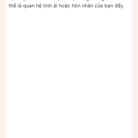
thể là quan hệ tình ái hoặc hôn nhân của bạn đấy.