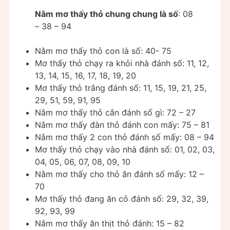
Nằm mơ thấy thỏ chung chung là số
: 08
– 38 – 94
Nằm mơ thấy thỏ con là số: 40- 75
Mơ thấy thỏ chạy ra khỏi nhà đánh số: 11, 12,
13, 14, 15, 16, 17, 18, 19, 20
Mơ thấy thỏ trắng đánh số: 11, 15, 19, 21, 25,
29, 51, 59, 91, 95
Nằm mơ thấy thỏ cắn đánh số gì: 72 – 27
Nằm mơ thấy đàn thỏ đánh con mấy: 75 – 81
Nằm mơ thấy 2 con thỏ đánh số mấy: 08 – 94
Mơ thấy thỏ chạy vào nhà đánh số: 01, 02, 03,
04, 05, 06, 07, 08, 09, 10
Nằm mơ thấy cho thỏ ăn đánh số mấy: 12 –
70
Mơ thấy thỏ đang ăn cỏ đánh số: 29, 32, 39,
92, 93, 99
Nằm mơ thấy ăn thịt thỏ đánh: 15 – 82