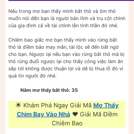
Nếu trong mơ bạn thấy mình bắt thỏ và ôm thỏ
muốn nói đến bạn là người bản lĩnh và trụ cột chính
của gia đình cả về tài chính lẫn tinh thần đó nhé.
Chiêm bao giấc mơ bạn thấy mình vào rừng bắt
thỏ là điềm báo may mắn, tài lộc sẽ đến bất ngờ
cho bạn. Ngược lại nếu bạn vào rừng bắt thỏ mà bị
thỏ rừng đuổi ngược lại cho thấy công việc làm ăn
sắp tới không được thuận lợi và dễ bị thua lỗ đó vì
quá tin người đó nhé.
Nằm mơ thấy bắt thỏ: 35
🌟 Khám Phá Ngay Giải Mã
Mơ Thấy
Chim Bay Vào Nhà
❤️ Giải Mã Điềm
Chiêm Bao