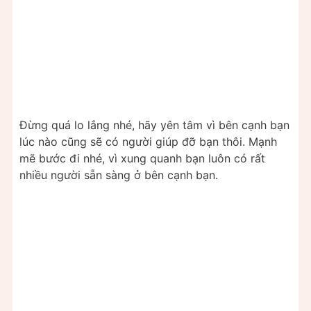
Đừng quá lo lắng nhé, hãy yên tâm vì bên cạnh bạn
lúc nào cũng sẽ có người giúp đỡ bạn thôi. Mạnh
mẽ bước đi nhé, vì xung quanh bạn luôn có rất
nhiều người sẵn sàng ở bên cạnh bạn.