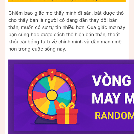
Chiêm bao giấc mơ thấy mình đi săn, bắt được thỏ
cho thấy bạn là người có đang dần thay đổi bản
thân, muốn có sự tự tin nhiều hơn. Qua giấc mơ này
bạn cũng học được cách thể hiện bản thân, thoát
khỏi cái bóng tự ti về chính mình và dần mạnh mẽ
hơn trong cuộc sống này.