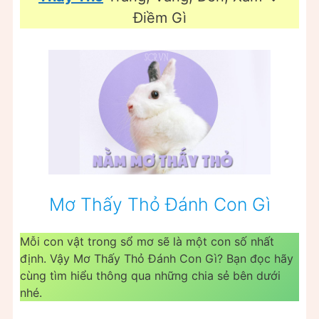
Điềm Gì
Mơ Thấy Thỏ Đánh Con Gì
Mỗi con vật trong sổ mơ sẽ là một con số nhất
định. Vậy Mơ Thấy Thỏ Đánh Con Gì? Bạn đọc hãy
cùng tìm hiểu thông qua những chia sẻ bên dưới
nhé.