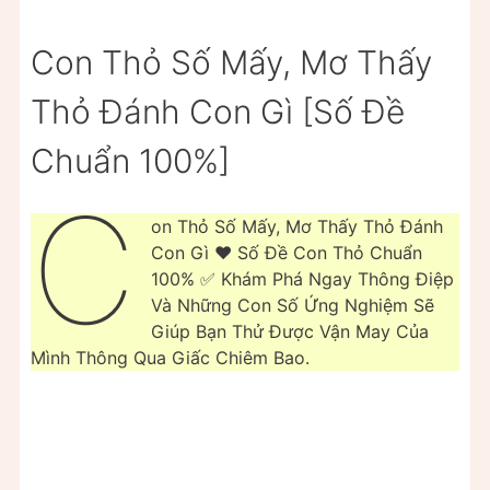
Con Thỏ Số Mấy, Mơ Thấy
Thỏ Đánh Con Gì [Số Đề
Chuẩn 100%]
C
on Thỏ Số Mấy, Mơ Thấy Thỏ Đánh
Con Gì ❤️ Số Đề Con Thỏ Chuẩn
100% ✅ Khám Phá Ngay Thông Điệp
Và Những Con Số Ứng Nghiệm Sẽ
Giúp Bạn Thử Được Vận May Của
Mình Thông Qua Giấc Chiêm Bao.