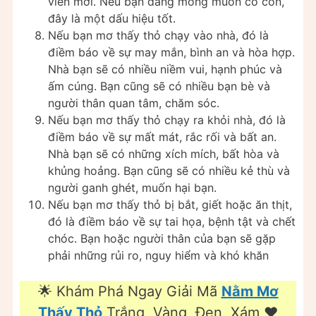
viên mới. Nếu bạn đang mong muốn có con,
đây là một dấu hiệu tốt.
Nếu bạn mơ thấy thỏ chạy vào nhà, đó là
điềm báo về sự may mắn, bình an và hòa hợp.
Nhà bạn sẽ có nhiều niềm vui, hạnh phúc và
ấm cúng. Bạn cũng sẽ có nhiều bạn bè và
người thân quan tâm, chăm sóc.
Nếu bạn mơ thấy thỏ chạy ra khỏi nhà, đó là
điềm báo về sự mất mát, rắc rối và bất an.
Nhà bạn sẽ có những xích mích, bất hòa và
khủng hoảng. Bạn cũng sẽ có nhiều kẻ thù và
người ganh ghét, muốn hại bạn.
Nếu bạn mơ thấy thỏ bị bắt, giết hoặc ăn thịt,
đó là điềm báo về sự tai họa, bệnh tật và chết
chóc. Bạn hoặc người thân của bạn sẽ gặp
phải những rủi ro, nguy hiểm và khó khăn
🌟 Khám Phá Ngay Giải Mã
Nằm Mơ
Thấy Thỏ
Trắng, Vàng, Đen, Xám ❤️️