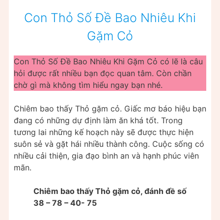
Con Thỏ Số Đề Bao Nhiêu Khi
Gặm Cỏ
Con Thỏ Số Đề Bao Nhiêu Khi Gặm Cỏ có lẽ là câu
hỏi được rất nhiều bạn đọc quan tâm. Còn chần
chờ gì mà không tìm hiểu ngay bạn nhé.
Chiêm bao thấy Thỏ gặm cỏ. Giấc mơ báo hiệu bạn
đang có những dự định làm ăn khá tốt. Trong
tương lai những kế hoạch này sẽ được thực hiện
suôn sẻ và gặt hái nhiều thành công. Cuộc sống có
nhiều cải thiện, gia đạo bình an và hạnh phúc viên
mãn.
Chiêm bao thấy Thỏ gặm cỏ, đánh đề số
38 – 78 – 40- 75