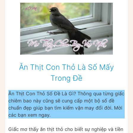
Ăn Thịt Con Thỏ Là Số Mấy
Trong Đề
Ăn Thịt Con Thỏ Số Đề Là Gì? Thông qua từng giấc
chiêm bao này cũng sẽ cung cấp một bộ số đề
chuẩn đẹp giúp bạn tìm kiếm vận may đổi đời. Mời
các bạn xem ngay.
Giấc mơ thấy ăn thịt thỏ cho biết sự nghiệp và tiền