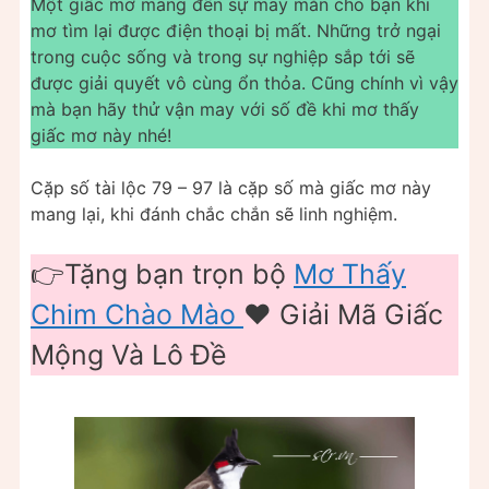
Một giấc mơ mang đến sự may mắn cho bạn khi
mơ tìm lại được điện thoại bị mất. Những trở ngại
trong cuộc sống và trong sự nghiệp sắp tới sẽ
được giải quyết vô cùng ổn thỏa. Cũng chính vì vậy
mà bạn hãy thử vận may với số đề khi mơ thấy
giấc mơ này nhé!
Cặp số tài lộc 79 – 97 là cặp số mà giấc mơ này
mang lại, khi đánh chắc chắn sẽ linh nghiệm.
👉Tặng bạn trọn bộ
Mơ Thấy
Chim Chào Mào
❤️ Giải Mã Giấc
Mộng Và Lô Đề