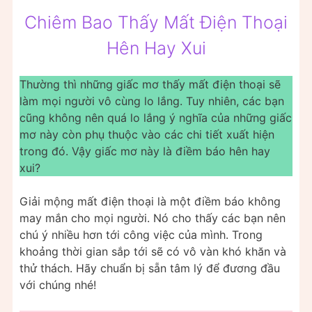
Chiêm Bao Thấy Mất Điện Thoại
Hên Hay Xui
Thường thì những giấc mơ thấy mất điện thoại sẽ
làm mọi người vô cùng lo lắng. Tuy nhiên, các bạn
cũng không nên quá lo lắng ý nghĩa của những giấc
mơ này còn phụ thuộc vào các chi tiết xuất hiện
trong đó. Vậy giấc mơ này là điềm báo hên hay
xui?
Giải mộng mất điện thoại là một điềm báo không
may mắn cho mọi người. Nó cho thấy các bạn nên
chú ý nhiều hơn tới công việc của mình. Trong
khoảng thời gian sắp tới sẽ có vô vàn khó khăn và
thử thách. Hãy chuẩn bị sẵn tâm lý để đương đầu
với chúng nhé!