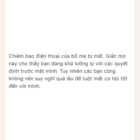
Chiêm bao điện thoại của bố mẹ bị mất. Giấc mơ
này cho thấy bạn đang khá lưỡng lự với các quyết
định trước mắt mình. Tuy nhiên các bạn cũng
không nên suy nghĩ quá lâu để tuột mất cơ hội tốt
đến với mình.