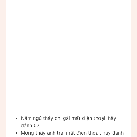
Nằm ngủ thấy chị gái mất điện thoại, hãy
đánh 07.
Mộng thấy anh trai mất điện thoại, hãy đánh