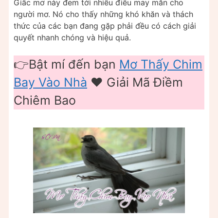
Giấc mơ này đem tới nhiều điều may mắn cho
người mơ. Nó cho thấy những khó khăn và thách
thức của các bạn đang gặp phải đều có cách giải
quyết nhanh chóng và hiệu quả.
👉Bật mí đến bạn
Mơ Thấy Chim
Bay Vào Nhà
❤️ Giải Mã Điềm
Chiêm Bao