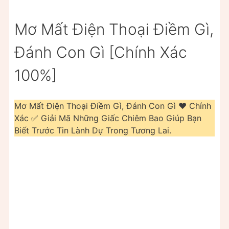
Mơ Mất Điện Thoại Điềm Gì,
Đánh Con Gì [Chính Xác
100%]
Mơ Mất Điện Thoại Điềm Gì, Đánh Con Gì ❤️ Chính
Xác ✅ Giải Mã Những Giấc Chiêm Bao Giúp Bạn
Biết Trước Tin Lành Dự Trong Tương Lai.