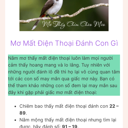
Mơ Mất Điện Thoại Đánh Con Gì
Nằm mơ thấy mất điện thoại luôn làm mọi người
cảm thấy hoang mang và lo lắng. Tuy nhiên với
những người đánh lô đề thì họ lại vô cùng quan tâm
tới các con số may mắn qua giấc mơ này. Bạn có
thể tham khảo những con số đem lại may mắn sau
đây khi gặp phải giấc mơ mất điện thoại:
Chiêm bao thấy mất điện thoại đánh con
22 –
89
.
Nằm mộng thấy mất điện thoại nhưng tìm lại
được, hãy đánh số:
91 – 19
.