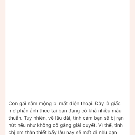
Con gái nằm mộng bị mất điện thoại. Đây là giấc
mơ phản ánh thực tại bạn đang có khá nhiều mâu
thuẫn. Tuy nhiên, về lâu dài, tình cảm bạn sẽ bị rạn
nứt nếu như không cố gắng giải quyết. Vì thế, tình
chị em thân thiết bấy lâu nay sẽ mất đi nếu bạn