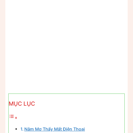
MỤC LỤC
Nằm Mơ Thấy Mất Điện Thoại