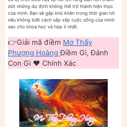
dứt những dự định không thể trở thành hiện thực
của mình. Bạn sẽ gặp khó khăn trong thời gian tới
nếu không biết cách sắp xếp cuộc sống của mình
sao cho khoa học và hợp lí nhất.
👉Giải mã điềm
Mơ Thấy
Phượng Hoàng
Điềm Gì, Đánh
Con Gì ❤️ Chính Xác