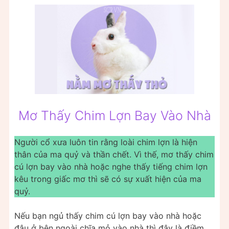
Mơ Thấy Chim Lợn Bay Vào Nhà
Người cổ xưa luôn tin rằng loài chim lợn là hiện
thân của ma quỷ và thần chết. Vì thế, mơ thấy chim
cú lợn bay vào nhà hoặc nghe thấy tiếng chim lợn
kêu trong giấc mơ thì sẽ có sự xuất hiện của ma
quỷ.
Nếu bạn ngủ thấy chim cú lợn bay vào nhà hoặc
đậu ở bên ngoài chĩa mỏ vào nhà thì đây là điềm