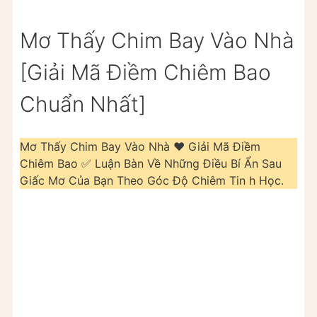
Mơ Thấy Chim Bay Vào Nhà
[Giải Mã Điềm Chiêm Bao
Chuẩn Nhất]
Mơ Thấy Chim Bay Vào Nhà ❤️ Giải Mã Điềm
Chiêm Bao ✅ Luận Bàn Về Những Điều Bí Ẩn Sau
Giấc Mơ Của Bạn Theo Góc Độ Chiêm Tin h Học.