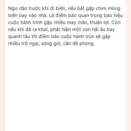
Ngư dân trước khi đi biển, nếu bắt gặp chim mòng
biển bay vào nhà. Là điểm báo quan trọng báo hiệu
cuộc hành trình gặp nhiều may mắn, thuận lợi. Còn
nếu khi đã ra khơi, phát hiện một con hải âu bay
quanh tàu thì điềm báo cuộc hành trùn sẽ gặp
nhiều trở ngại, sóng gió, cần đề phòng.