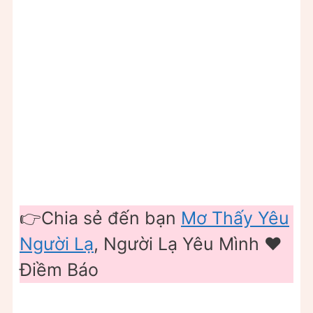
👉Chia sẻ đến bạn
Mơ Thấy Yêu
Người Lạ
, Người Lạ Yêu Mình ❤️️
Điềm Báo