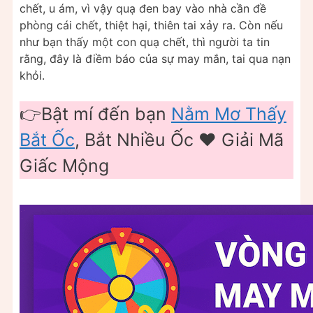
chết, u ám, vì vậy quạ đen bay vào nhà cần đề
phòng cái chết, thiệt hại, thiên tai xảy ra. Còn nếu
như bạn thấy một con quạ chết, thì người ta tin
rằng, đây là điềm báo của sự may mắn, tai qua nạn
khỏi.
👉Bật mí đến bạn
Nằm Mơ Thấy
Bắt Ốc
, Bắt Nhiều Ốc ❤️ Giải Mã
Giấc Mộng