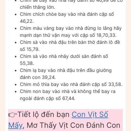
Chim sẻ bay vào nhà hãy đánh số 46,99 để có
chiến thắng lớn.
Chim chích chòe bay vào nhà đánh cặp số
46,22.
Chim màu vàng bay vào nhà đừng lo lắng hãy
mạnh dạn thử vận may với cặp số 18,70,33.
Chim sà vào nhà đậu trên bàn thờ đánh lô đề
số 15,79.
Chim sà vào nhà nhảy dưới sàn đánh số
55,38.
Chim lạ bay vào nhà đậu trên đầu giường
đánh con 39,24.
Chim mỏ thìa bay vào nhà đánh cặp số 33,58.
Chim non bay vào nhà và không thể bay ra
ngoài đánh cặp số 67,44.
👉Tiết lộ đến bạn
Con Vịt Số
Mấy
, Mơ Thấy Vịt Con Đánh Con