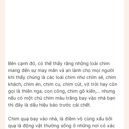
Bên cạnh đó, có thể thấy rằng những loài chim
mang đến sự may mắn và an lành cho mọi người
khi thấy chúng là các loài chim như chim sẻ, chim
khách, chim én, chim cu, chim cút, vịt trời hay còn
gọi là thiên nga, con công, chim gõ kiến,… nhưng
nếu có một chú chim màu trắng bay vào nhà bạn
thì đây là dấu hiệu báo trước cái chết.
Chim quạ bay vào nhà, là điềm vô cùng xấu bởi
quạ là động vật thường sống ở những nơi có xác