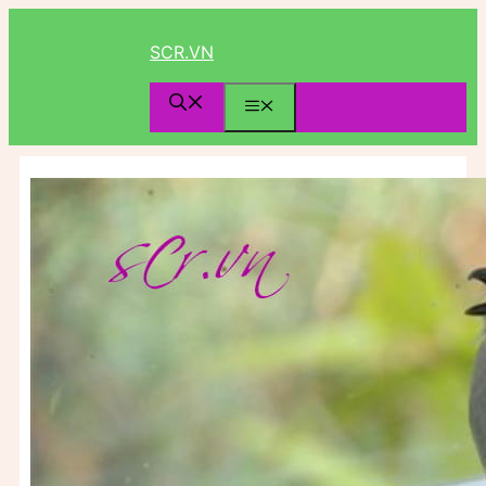
Chuyển
đến
SCR.VN
nội
dung
Menu