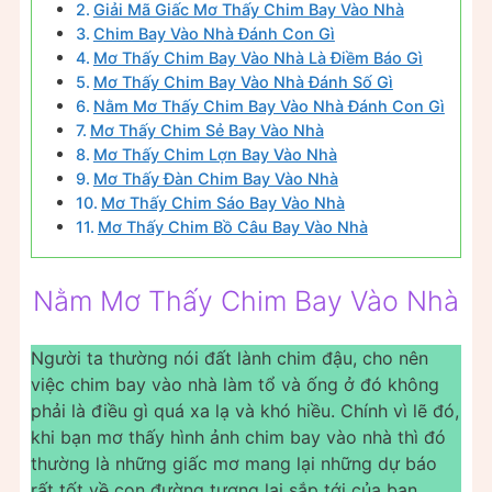
Giải Mã Giấc Mơ Thấy Chim Bay Vào Nhà
Chim Bay Vào Nhà Đánh Con Gì
Mơ Thấy Chim Bay Vào Nhà Là Điềm Báo Gì
Mơ Thấy Chim Bay Vào Nhà Đánh Số Gì
Nằm Mơ Thấy Chim Bay Vào Nhà Đánh Con Gì
Mơ Thấy Chim Sẻ Bay Vào Nhà
Mơ Thấy Chim Lợn Bay Vào Nhà
Mơ Thấy Đàn Chim Bay Vào Nhà
Mơ Thấy Chim Sáo Bay Vào Nhà
Mơ Thấy Chim Bồ Câu Bay Vào Nhà
Nằm Mơ Thấy Chim Bay Vào Nhà
Người ta thường nói đất lành chim đậu, cho nên
việc chim bay vào nhà làm tổ và ống ở đó không
phải là điều gì quá xa lạ và khó hiều. Chính vì lẽ đó,
khi bạn mơ thấy hình ảnh chim bay vào nhà thì đó
thường là những giấc mơ mang lại những dự báo
rất tốt về con đường tương lai sắp tới của bạn.