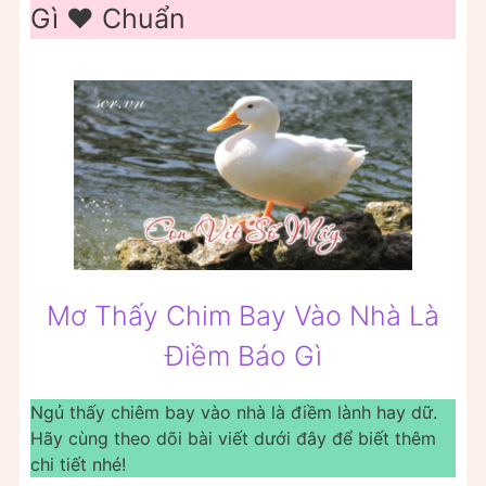
Gì ❤️ Chuẩn
Mơ Thấy Chim Bay Vào Nhà Là
Điềm Báo Gì
Ngủ thấy chiêm bay vào nhà là điềm lành hay dữ.
Hãy cùng theo dõi bài viết dưới đây để biết thêm
chi tiết nhé!