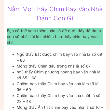
Nằm Mơ Thấy Chim Bay Vào Nhà
Đánh Con Gì
Bạn có thể xem thêm luận số đề dưới đây để tím ra
con số phát tài khi chiêm bao thấy chim bay vào
nhà.
Ngủ thấy Bắt được chim bay vào nhà là số 69
– 86
Mộng thấy Chim đậu trong nhà là số 87
ngủ thấy Chim phượng hoàng bay vào nhà là
số 65 – 68
Chiêm bao thấy Chim bay vào nhà làm tổ là
96 – 69
Chiêm bao thấy Chim bay vào nhà chết là số
23 – 48
Mộng thấy Ăn thịt chim bay vào nhà là số 16 –