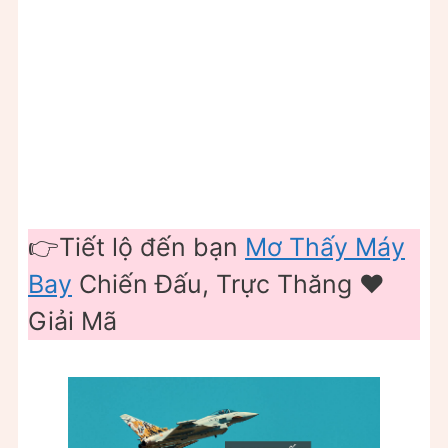
👉Tiết lộ đến bạn
Mơ Thấy Máy
Bay
Chiến Đấu, Trực Thăng ❤️️
Giải Mã