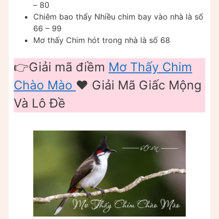
– 80
Chiêm bao thấy Nhiều chim bay vào nhà là số
66 – 99
Mơ thấy Chim hót trong nhà là số 68
👉Giải mã điềm
Mơ Thấy Chim
Chào Mào
❤️ Giải Mã Giấc Mộng
Và Lô Đề