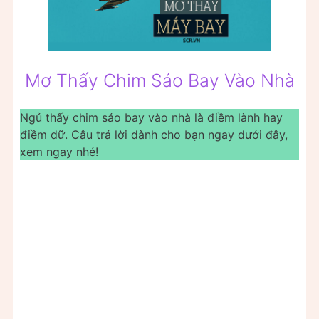
Mơ Thấy Chim Sáo Bay Vào Nhà
Ngủ thấy chim sáo bay vào nhà là điềm lành hay
điềm dữ. Câu trả lời dành cho bạn ngay dưới đây,
xem ngay nhé!