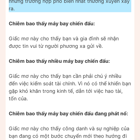
những trường hợp phổ biến nhất thường xuyên xảy
ra.
Chiêm bao thấy máy bay chiến đấu:
Giấc mơ này cho thấy bạn và gia đình sẽ nhận
được tin vui từ người phương xa gửi về.
Chiêm bao thấy nhiều máy bay chiến đấu:
Giấc mơ này cho thấy bạn cần phải chú ý nhiều
đến việc kiểm soát tài chính. Vì nó có thể khiến bạn
gặp khó khăn trong kinh tế, dẫn tới việc hao tài,
tốn của.
Chiêm bao thấy máy bay chiến đấu đang phát nổ:
Giấc mơ này cho thấy công danh và sự nghiệp của
bạn đang có một bước chuyển mới theo hướng đi