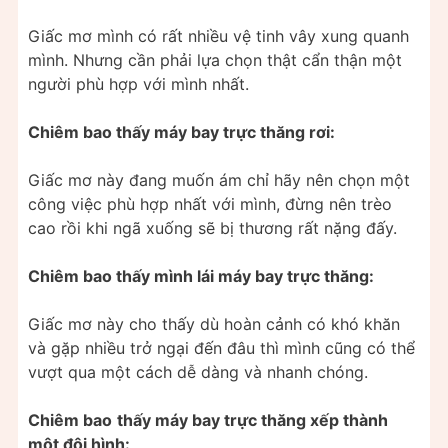
Giấc mơ mình có rất nhiều vệ tinh vây xung quanh
mình. Nhưng cần phải lựa chọn thật cẩn thận một
người phù hợp với mình nhất.
Chiêm bao thấy máy bay trực thăng rơi:
Giấc mơ này đang muốn ám chỉ hãy nên chọn một
công việc phù hợp nhất với mình, đừng nên trèo
cao rồi khi ngã xuống sẽ bị thương rất nặng đấy.
Chiêm bao thấy mình lái máy bay trực thăng:
Giấc mơ này cho thấy dù hoàn cảnh có khó khăn
và gặp nhiều trở ngại đến đâu thì mình cũng có thể
vượt qua một cách dễ dàng và nhanh chóng.
Chiêm bao
thấy máy bay trực thăng xếp thành
một đội hình: