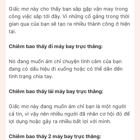
Giấc mơ này cho thấy bạn sắp gặp vận may trong
công việc sắp tới đây. Vì những cố gắng trong thời
gian qua của bạn sẽ tạo ra nhiều thành công ở hiện
tại.
Chiêm bao thấy đi máy bay trực thăng:
Nó đang muốn ám chỉ chuyện tình cảm của bạn
đang có dấu hiệu đi xuống hoặc có thể dẫn đến
tình trạng chia tay.
Chiêm bao thấy lái máy bay trực thăng:
Giấc mơ này đang muốn ám chỉ bạn là một người
cả tin, vì vậy nên nhiều người đã nhân cơ hội đó để
lợi dụng hoặc gây ra nhiều bất lợi với mình.
Chiêm bao thấy 2 máy bay trực thăng: