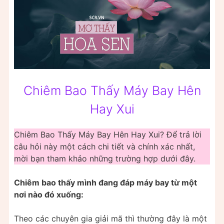
Chiêm Bao Thấy Máy Bay Hên
Hay Xui
Chiêm Bao Thấy Máy Bay Hên Hay Xui? Để trả lời
câu hỏi này một cách chi tiết và chính xác nhất,
mời bạn tham khảo những trường hợp dưới đây.
Chiêm bao thấy mình đang đáp máy bay từ một
nơi nào đó xuống:
Theo các chuyên gia giải mã thì thường đây là một