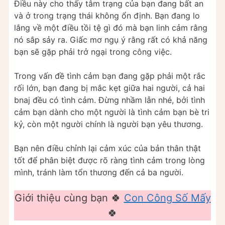
Điều này cho thấy tâm trạng của bạn đang bất an
và ở trong trạng thái không ổn định. Bạn đang lo
lắng về một điều tồi tệ gì đó mà bạn linh cảm rằng
nó sắp sảy ra. Giấc mơ ngụ ý rằng rất có khả năng
bạn sẽ gặp phải trở ngại trong công việc.
Trong vấn đề tình cảm bạn đang gặp phải một rắc
rối lớn, bạn đang bị mắc kẹt giữa hai người, cả hai
bnaj đều có tình cảm. Đừng nhầm lẫn nhé, bởi tình
cảm bạn dành cho một người là tình cảm bạn bè tri
kỷ, còn một người chính là người bạn yêu thương.
Bạn nên điều chỉnh lại cảm xúc của bản thân thật
tốt để phân biệt được rõ ràng tình cảm trong lòng
mình, tránh làm tổn thương đến cả ba người.
Giới thiệu cùng bạn 🍀
Con Công Số Mấy
🍀