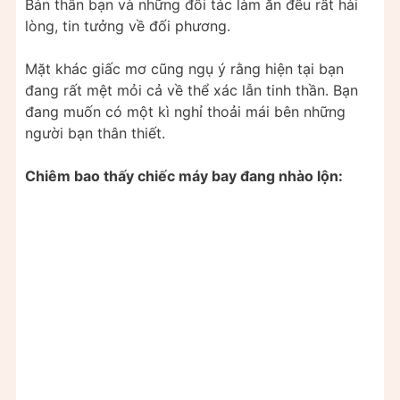
Bản thân bạn và những đối tác làm ăn đều rất hài
lòng, tin tưởng về đối phương.
Mặt khác giấc mơ cũng ngụ ý rằng hiện tại bạn
đang rất mệt mỏi cả về thể xác lẫn tinh thần. Bạn
đang muốn có một kì nghỉ thoải mái bên những
người bạn thân thiết.
Chiêm bao thấy chiếc máy bay đang nhào lộn: