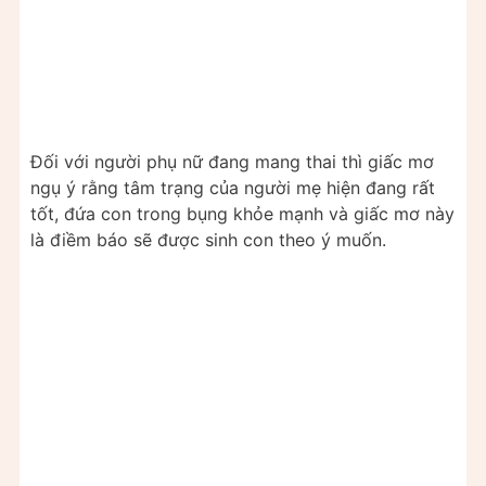
Đối với người phụ nữ đang mang thai thì giấc mơ
ngụ ý rằng tâm trạng của người mẹ hiện đang rất
tốt, đứa con trong bụng khỏe mạnh và giấc mơ này
là điềm báo sẽ được sinh con theo ý muốn.