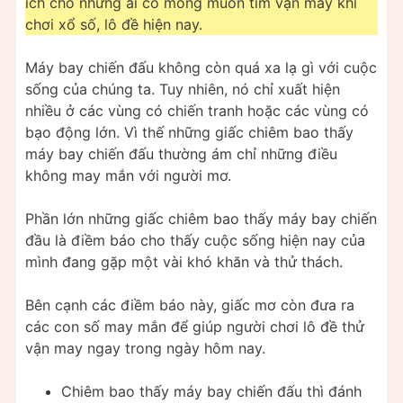
ích cho những ai có mong muốn tìm vận may khi
chơi xổ số, lô đề hiện nay.
Máy bay chiến đấu không còn quá xa lạ gì với cuộc
sống của chúng ta. Tuy nhiên, nó chỉ xuất hiện
nhiều ở các vùng có chiến tranh hoặc các vùng có
bạo động lớn. Vì thế những giấc chiêm bao thấy
máy bay chiến đấu thường ám chỉ những điều
không may mắn với người mơ.
Phần lớn những giấc chiêm bao thấy máy bay chiến
đầu là điềm báo cho thấy cuộc sống hiện nay của
mình đang gặp một vài khó khăn và thử thách.
Bên cạnh các điềm báo này, giấc mơ còn đưa ra
các con số may mắn để giúp người chơi lô đề thử
vận may ngay trong ngày hôm nay.
Chiêm bao thấy máy bay chiến đấu thì đánh