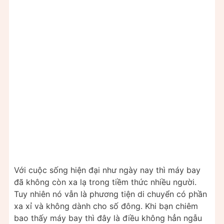
Với cuộc sống hiện đại như ngày nay thì máy bay
đã không còn xa lạ trong tiềm thức nhiều người.
Tuy nhiên nó vẫn là phương tiện di chuyển có phần
xa xỉ và không dành cho số đông. Khi bạn chiêm
bao thấy máy bay thì đây là điều không hẳn ngẫu