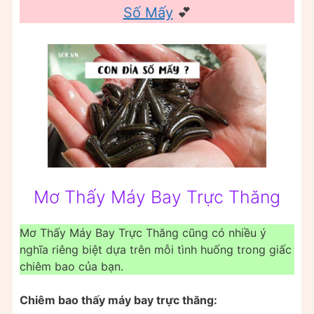
Số Mấy
💕
Mơ Thấy Máy Bay Trực Thăng
Mơ Thấy Máy Bay Trực Thăng cũng có nhiều ý
nghĩa riêng biệt dựa trên mỗi tình huống trong giấc
chiêm bao của bạn.
Chiêm bao thấy máy bay trực thăng: