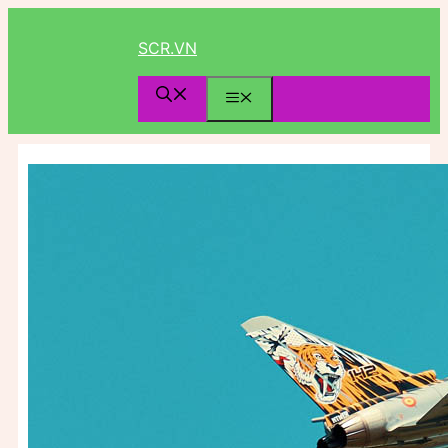
Chuyển
đến
SCR.VN
nội
dung
Menu