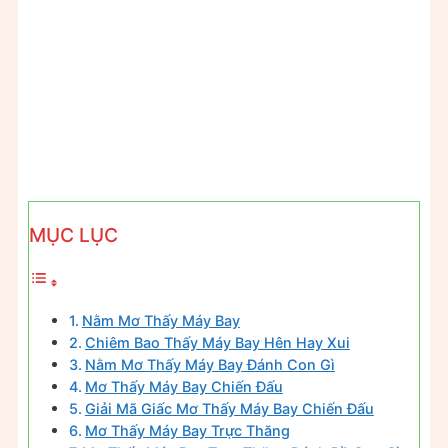
MỤC LỤC
Nằm Mơ Thấy Máy Bay
Chiêm Bao Thấy Máy Bay Hên Hay Xui
Nằm Mơ Thấy Máy Bay Đánh Con Gì
Mơ Thấy Máy Bay Chiến Đấu
Giải Mã Giấc Mơ Thấy Máy Bay Chiến Đấu
Mơ Thấy Máy Bay Trực Thăng